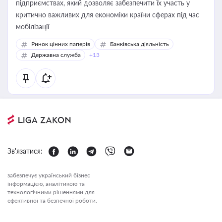
підприємствах, який дозволяє забезпечити їх участь у
критично важливих для економіки країни сферах під час
мобілізації
Ринок цінних паперів
Банківська діяльність
Державна служба
+13
Зв'язатися:
забезпечує український бізнес
інформацією, аналітикою та
технологічними рішеннями для
ефективної та безпечної роботи.