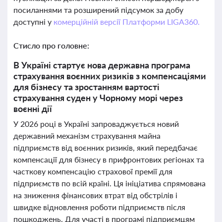
посиланнями та розширений підсумок за добу
доступні у
комерційній версії Платформи LIGA360.
Стисло про головне:
В Україні стартує нова державна програма
страхування воєнних ризиків з компенсаціями
для бізнесу та зростанням вартості
страхування суден у Чорному морі через
воєнні дії
У 2026 році в Україні запроваджується новий
державний механізм страхування майна
підприємств від воєнних ризиків, який передбачає
компенсації для бізнесу в прифронтових регіонах та
часткову компенсацію страхової премії для
підприємств по всій країні. Ця ініціатива спрямована
на зниження фінансових втрат від обстрілів і
швидке відновлення роботи підприємств після
пошкоджень. Для участі в програмі підприємцям