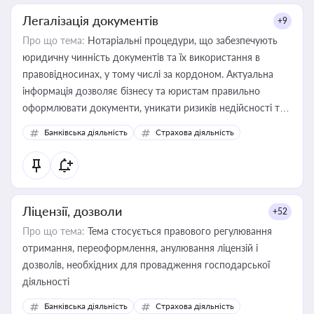
Легалізація документів
+9
Про що тема:
Нотаріальні процедури, що забезпечують
юридичну чинність документів та їх використання в
правовідносинах, у тому числі за кордоном. Актуальна
інформація дозволяє бізнесу та юристам правильно
оформлювати документи, уникати ризиків недійсності та
забезпечувати їх належне прийняття органами влади та
Банківська діяльність
Страхова діяльність
контрагентами
Ліцензії, дозволи
+52
Про що тема:
Тема стосується правового регулювання
отримання, переоформлення, анулювання ліцензій і
дозволів, необхідних для провадження господарської
діяльності
Банківська діяльність
Страхова діяльність