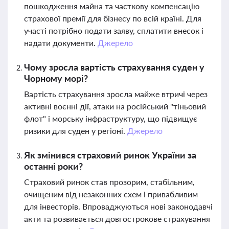
пошкодження майна та часткову компенсацію
страхової премії для бізнесу по всій країні. Для
участі потрібно подати заяву, сплатити внесок і
надати документи.
Джерело
Чому зросла вартість страхування суден у
Чорному морі?
Вартість страхування зросла майже втричі через
активні воєнні дії, атаки на російський "тіньовий
флот" і морську інфраструктуру, що підвищує
ризики для суден у регіоні.
Джерело
Як змінився страховий ринок України за
останні роки?
Страховий ринок став прозорим, стабільним,
очищеним від незаконних схем і привабливим
для інвесторів. Впроваджуються нові законодавчі
акти та розвивається довгострокове страхування