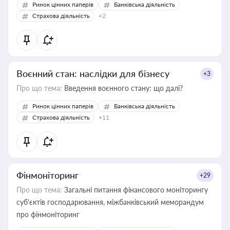
Ринок цінних паперів
Банківська діяльність
Страхова діяльність
+2
Воєнний стан: наслідки для бізнесу
+3
Про що тема:
Введення воєнного стану: що далі?
Ринок цінних паперів
Банківська діяльність
Страхова діяльність
+11
Фінмоніторинг
+29
Про що тема:
Загальні питання фінансового моніторингу
суб'єктів господарювання, міжбанківський меморандум
про фінмоніторинг