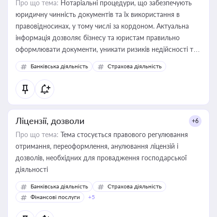
Про що тема:
Нотаріальні процедури, що забезпечують
юридичну чинність документів та їх використання в
правовідносинах, у тому числі за кордоном. Актуальна
інформація дозволяє бізнесу та юристам правильно
оформлювати документи, уникати ризиків недійсності та
забезпечувати їх належне прийняття органами влади та
Банківська діяльність
Страхова діяльність
контрагентами
Ліцензії, дозволи
+6
Про що тема:
Тема стосується правового регулювання
отримання, переоформлення, анулювання ліцензій і
дозволів, необхідних для провадження господарської
діяльності
Банківська діяльність
Страхова діяльність
Фінансові послуги
+5