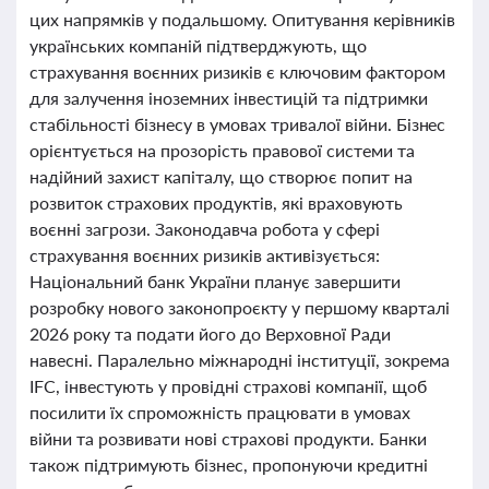
цих напрямків у подальшому. Опитування керівників
українських компаній підтверджують, що
страхування воєнних ризиків є ключовим фактором
для залучення іноземних інвестицій та підтримки
стабільності бізнесу в умовах тривалої війни. Бізнес
орієнтується на прозорість правової системи та
надійний захист капіталу, що створює попит на
розвиток страхових продуктів, які враховують
воєнні загрози. Законодавча робота у сфері
страхування воєнних ризиків активізується:
Національний банк України планує завершити
розробку нового законопроєкту у першому кварталі
2026 року та подати його до Верховної Ради
навесні. Паралельно міжнародні інституції, зокрема
IFC, інвестують у провідні страхові компанії, щоб
посилити їх спроможність працювати в умовах
війни та розвивати нові страхові продукти. Банки
також підтримують бізнес, пропонуючи кредитні