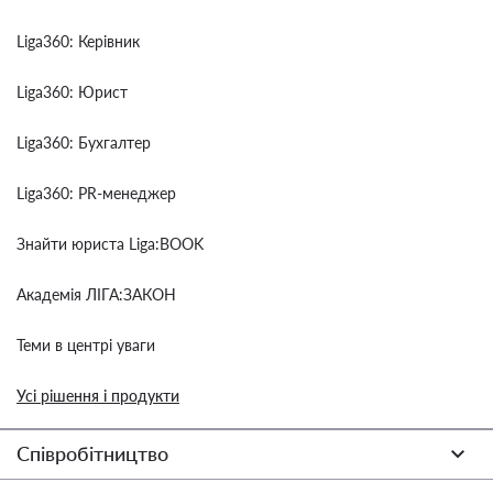
Liga360: Керівник
Liga360: Юрист
Liga360: Бухгалтер
Liga360: PR-менеджер
Знайти юриста Liga:BOOK
Академія ЛІГА:ЗАКОН
Теми в центрі уваги
Усі рішення і продукти
Співробітництво