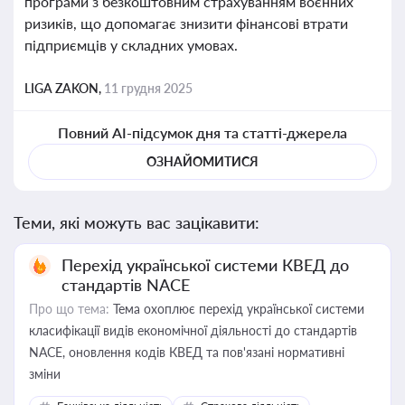
програми з безкоштовним страхуванням воєнних
ризиків, що допомагає знизити фінансові втрати
підприємців у складних умовах.
LIGA ZAKON,
11 грудня 2025
Повний AI-підсумок дня та статті-джерела
ОЗНАЙОМИТИСЯ
Теми, які можуть вас зацікавити:
Перехід української системи КВЕД до
стандартів NACE
Про що тема:
Тема охоплює перехід української системи
класифікації видів економічної діяльності до стандартів
NACE, оновлення кодів КВЕД та пов'язані нормативні
зміни