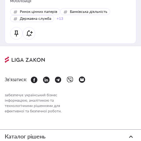
мобілізації
Ринок цінних паперів
Банківська діяльність
Державна служба
+13
Зв'язатися:
забезпечує український бізнес
інформацією, аналітикою та
технологічними рішеннями для
ефективної та безпечної роботи.
Каталог рішень