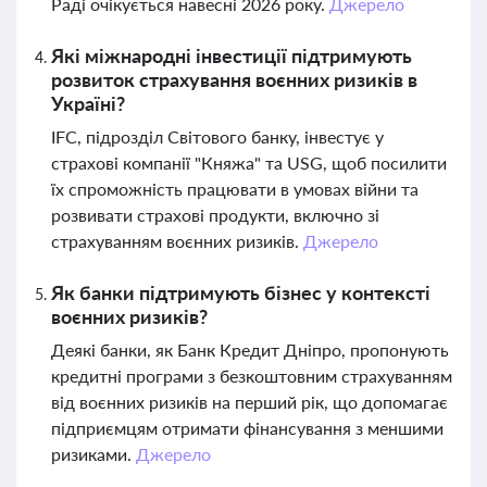
Раді очікується навесні 2026 року.
Джерело
Які міжнародні інвестиції підтримують
розвиток страхування воєнних ризиків в
Україні?
IFC, підрозділ Світового банку, інвестує у
страхові компанії "Княжа" та USG, щоб посилити
їх спроможність працювати в умовах війни та
розвивати страхові продукти, включно зі
страхуванням воєнних ризиків.
Джерело
Як банки підтримують бізнес у контексті
воєнних ризиків?
Деякі банки, як Банк Кредит Дніпро, пропонують
кредитні програми з безкоштовним страхуванням
від воєнних ризиків на перший рік, що допомагає
підприємцям отримати фінансування з меншими
ризиками.
Джерело