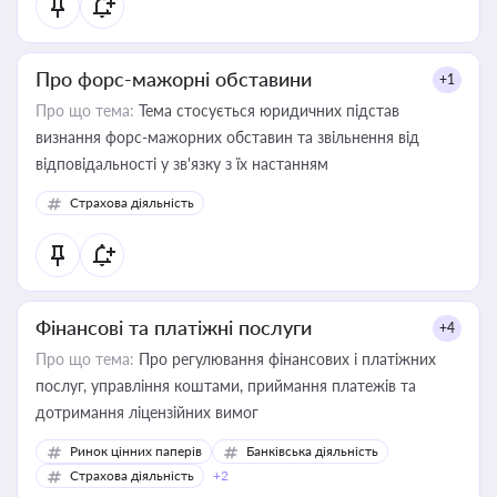
Про форс-мажорні обставини
+1
Про що тема:
Тема стосується юридичних підстав
визнання форс-мажорних обставин та звільнення від
відповідальності у зв'язку з їх настанням
Страхова діяльність
Фінансові та платіжні послуги
+4
Про що тема:
Про регулювання фінансових і платіжних
послуг, управління коштами, приймання платежів та
дотримання ліцензійних вимог
Ринок цінних паперів
Банківська діяльність
Страхова діяльність
+2