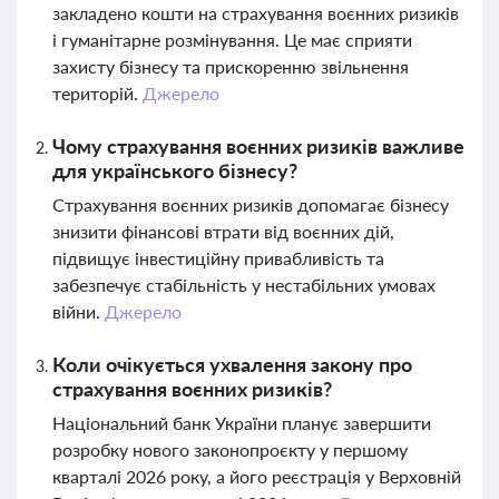
закладено кошти на страхування воєнних ризиків
і гуманітарне розмінування. Це має сприяти
захисту бізнесу та прискоренню звільнення
територій.
Джерело
Чому страхування воєнних ризиків важливе
для українського бізнесу?
Страхування воєнних ризиків допомагає бізнесу
знизити фінансові втрати від воєнних дій,
підвищує інвестиційну привабливість та
забезпечує стабільність у нестабільних умовах
війни.
Джерело
Коли очікується ухвалення закону про
страхування воєнних ризиків?
Національний банк України планує завершити
розробку нового законопроєкту у першому
кварталі 2026 року, а його реєстрація у Верховній