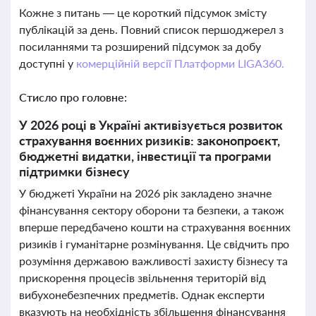
Кожне з питань — це короткий підсумок змісту
публікацій за день. Повний список першоджерел з
посиланнями та розширений підсумок за добу
доступні у
комерційній версії Платформи LIGA360.
Стисло про головне:
У 2026 році в Україні активізується розвиток
страхування воєнних ризиків: законопроєкт,
бюджетні видатки, інвестиції та програми
підтримки бізнесу
У бюджеті України на 2026 рік закладено значне
фінансування сектору оборони та безпеки, а також
вперше передбачено кошти на страхування воєнних
ризиків і гуманітарне розмінування. Це свідчить про
розуміння державою важливості захисту бізнесу та
прискорення процесів звільнення територій від
вибухонебезпечних предметів. Однак експерти
вказують на необхідність збільшення фінансування