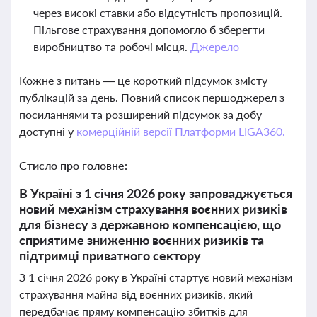
через високі ставки або відсутність пропозицій.
Пільгове страхування допомогло б зберегти
виробництво та робочі місця.
Джерело
Кожне з питань — це короткий підсумок змісту
публікацій за день. Повний список першоджерел з
посиланнями та розширений підсумок за добу
доступні у
комерційній версії Платформи LIGA360.
Стисло про головне:
В Україні з 1 січня 2026 року запроваджується
новий механізм страхування воєнних ризиків
для бізнесу з державною компенсацією, що
сприятиме зниженню воєнних ризиків та
підтримці приватного сектору
З 1 січня 2026 року в Україні стартує новий механізм
страхування майна від воєнних ризиків, який
передбачає пряму компенсацію збитків для