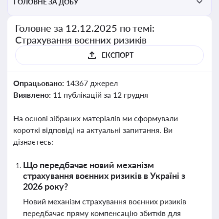
ГОЛОВНЕ ЗА ДОБУ
Головне за 12.12.2025 по темі:
Страхування воєнних ризиків
ЕКСПОРТ
Опрацьовано:
14367 джерел
Виявлено:
11 публікацій за 12 грудня
На основі зібраних матеріалів ми сформували
короткі відповіді на актуальні запитання. Ви
дізнаєтесь:
Що передбачає новий механізм
страхування воєнних ризиків в Україні з
2026 року?
Новий механізм страхування воєнних ризиків
передбачає пряму компенсацію збитків для