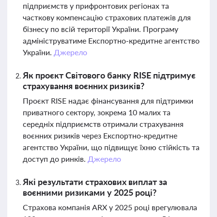
підприємств у прифронтових регіонах та
часткову компенсацію страхових платежів для
бізнесу по всій території України. Програму
адмініструватиме Експортно-кредитне агентство
України.
Джерело
Як проєкт Світового банку RISE підтримує
страхування воєнних ризиків?
Проєкт RISE надає фінансування для підтримки
приватного сектору, зокрема 10 малих та
середніх підприємств отримали страхування
воєнних ризиків через Експортно-кредитне
агентство України, що підвищує їхню стійкість та
доступ до ринків.
Джерело
Які результати страхових виплат за
воєнними ризиками у 2025 році?
Страхова компанія ARX у 2025 році врегулювала