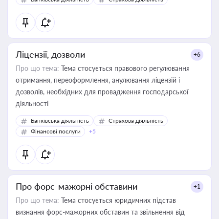
контрагентами
Ліцензії, дозволи
+6
Про що тема:
Тема стосується правового регулювання
отримання, переоформлення, анулювання ліцензій і
дозволів, необхідних для провадження господарської
діяльності
Банківська діяльність
Страхова діяльність
Фінансові послуги
+5
Про форс-мажорні обставини
+1
Про що тема:
Тема стосується юридичних підстав
визнання форс-мажорних обставин та звільнення від