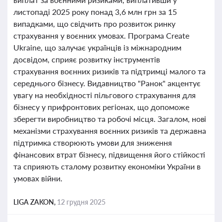
листопаді 2025 року понад 3,6 млн грн за 15
випадками, що свідчить про розвиток ринку
страхування у воєнних умовах. Програма Create
Ukraine, що залучає українців із міжнародним
досвідом, сприяє розвитку інструментів
страхування воєнних ризиків та підтримці малого та
середнього бізнесу. Видавництво "Ранок" акцентує
увагу на необхідності пільгового страхування для
бізнесу у прифронтових регіонах, що допоможе
зберегти виробництво та робочі місця. Загалом, нові
механізми страхування воєнних ризиків та державна
підтримка створюють умови для зниження
фінансових втрат бізнесу, підвищення його стійкості
та сприяють сталому розвитку економіки України в
умовах війни.
LIGA ZAKON,
12 грудня 2025