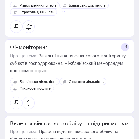
Ринок цінних паперів
Банківська діяльність
Страхова діяльність
+11
Фінмоніторинг
+4
Про що тема:
Загальні питання фінансового моніторингу
суб'єктів господарювання, міжбанківський меморандум
про фінмоніторинг
Банківська діяльність
Страхова діяльність
Фінансові послуги
Ведення військового обліку на підприємствах
Про що тема:
Правила ведення військового обліку на
підприємствах в умовах воєнного стану