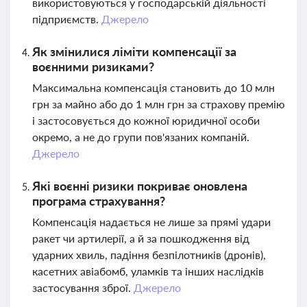
використовуються у господарській діяльності
підприємств.
Джерело
Як змінилися ліміти компенсації за
воєнними ризиками?
Максимальна компенсація становить до 10 млн
грн за майно або до 1 млн грн за страхову премію
і застосовується до кожної юридичної особи
окремо, а не до групи пов'язаних компаній.
Джерело
Які воєнні ризики покриває оновлена
програма страхування?
Компенсація надається не лише за прямі удари
ракет чи артилерії, а й за пошкодження від
ударних хвиль, падіння безпілотників (дронів),
касетних авіабомб, уламків та інших наслідків
застосування зброї.
Джерело