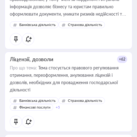
інформація дозволяє бізнесу та юристам правильно
оформлювати документи, уникати ризиків недійсності та
забезпечувати їх належне прийняття органами влади та
Банківська діяльність
Страхова діяльність
контрагентами
Ліцензії, дозволи
+62
Про що тема:
Тема стосується правового регулювання
отримання, переоформлення, анулювання ліцензій і
дозволів, необхідних для провадження господарської
діяльності
Банківська діяльність
Страхова діяльність
Фінансові послуги
+5