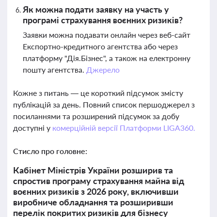
Як можна подати заявку на участь у
програмі страхування воєнних ризиків?
Заявки можна подавати онлайн через веб-сайт
Експортно-кредитного агентства або через
платформу "Дія.Бізнес", а також на електронну
пошту агентства.
Джерело
Кожне з питань — це короткий підсумок змісту
публікацій за день. Повний список першоджерел з
посиланнями та розширений підсумок за добу
доступні у
комерційній версії Платформи LIGA360.
Стисло про головне:
Кабінет Міністрів України розширив та
спростив програму страхування майна від
воєнних ризиків з 2026 року, включивши
виробниче обладнання та розширивши
перелік покритих ризиків для бізнесу