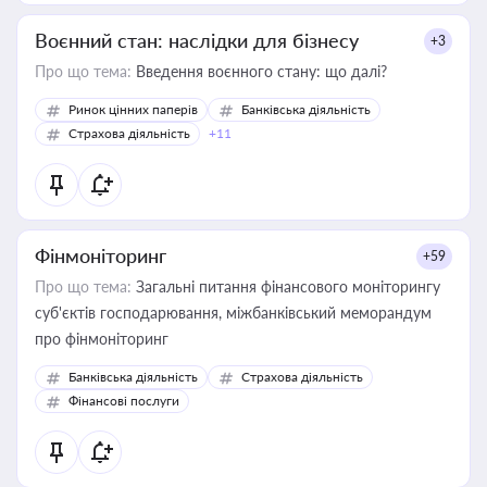
Воєнний стан: наслідки для бізнесу
+3
Про що тема:
Введення воєнного стану: що далі?
Ринок цінних паперів
Банківська діяльність
Страхова діяльність
+11
Фінмоніторинг
+59
Про що тема:
Загальні питання фінансового моніторингу
суб'єктів господарювання, міжбанківський меморандум
про фінмоніторинг
Банківська діяльність
Страхова діяльність
Фінансові послуги