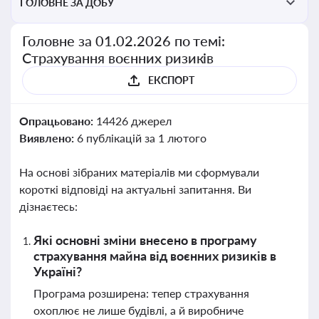
ГОЛОВНЕ ЗА ДОБУ
Головне за 01.02.2026 по темі:
Страхування воєнних ризиків
ЕКСПОРТ
Опрацьовано:
14426 джерел
Виявлено:
6 публікацій за 1 лютого
На основі зібраних матеріалів ми сформували
короткі відповіді на актуальні запитання. Ви
дізнаєтесь:
Які основні зміни внесено в програму
страхування майна від воєнних ризиків в
Україні?
Програма розширена: тепер страхування
охоплює не лише будівлі, а й виробниче