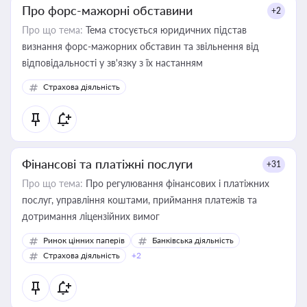
Про форс-мажорні обставини
+2
Про що тема:
Тема стосується юридичних підстав
визнання форс-мажорних обставин та звільнення від
відповідальності у зв'язку з їх настанням
Страхова діяльність
Фінансові та платіжні послуги
+31
Про що тема:
Про регулювання фінансових і платіжних
послуг, управління коштами, приймання платежів та
дотримання ліцензійних вимог
Ринок цінних паперів
Банківська діяльність
Страхова діяльність
+2