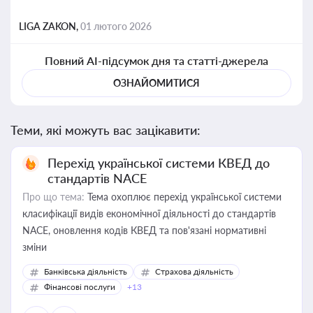
LIGA ZAKON,
01 лютого 2026
Повний AI-підсумок дня та статті-джерела
ОЗНАЙОМИТИСЯ
Теми, які можуть вас зацікавити:
Перехід української системи КВЕД до
стандартів NACE
Про що тема:
Тема охоплює перехід української системи
класифікації видів економічної діяльності до стандартів
NACE, оновлення кодів КВЕД та пов'язані нормативні
зміни
Банківська діяльність
Страхова діяльність
Фінансові послуги
+13