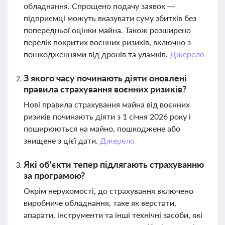
обладнання. Спрощено подачу заявок —
підприємці можуть вказувати суму збитків без
попередньої оцінки майна. Також розширено
перелік покритих воєнних ризиків, включно з
пошкодженнями від дронів та уламків.
Джерело
З якого часу починають діяти оновлені
правила страхування воєнних ризиків?
Нові правила страхування майна від воєнних
ризиків починають діяти з 1 січня 2026 року і
поширюються на майно, пошкоджене або
знищене з цієї дати.
Джерело
Які об'єкти тепер підлягають страхуванню
за програмою?
Окрім нерухомості, до страхування включено
виробниче обладнання, таке як верстати,
апарати, інструменти та інші технічні засоби, які