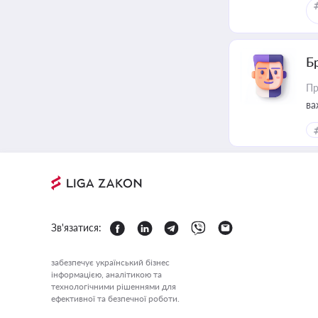
Б
Пр
ва
Зв'язатися:
забезпечує український бізнес
інформацією, аналітикою та
технологічними рішеннями для
ефективної та безпечної роботи.