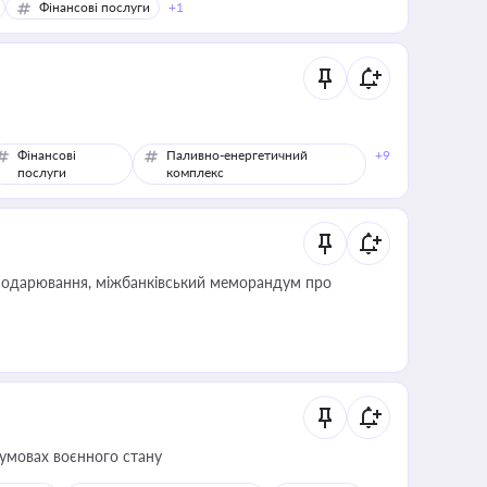
Фінансові послуги
+1
Фінансові
Паливно-енергетичний
+9
послуги
комплекс
сподарювання, міжбанківський меморандум про
 умовах воєнного стану