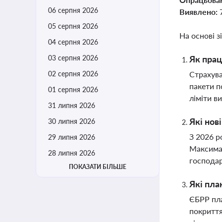
06 серпня 2026
Виявлено:
05 серпня 2026
На основі з
04 серпня 2026
03 серпня 2026
Як прац
02 серпня 2026
Страхува
пакети п
01 серпня 2026
ліміти в
31 липня 2026
Які нов
30 липня 2026
З 2026 р
29 липня 2026
Максимал
28 липня 2026
господар
ПОКАЗАТИ БІЛЬШЕ
Які пла
ЄБРР пла
покриття