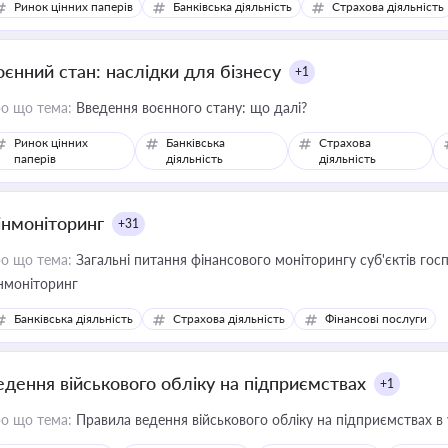
Ринок цінних паперів
Банківська діяльність
Страхова діяльність
оєнний стан: наслідки для бізнесу
+1
о що тема:
Введення воєнного стану: що далі?
Ринок цінних
Банківська
Страхова
паперів
діяльність
діяльність
інмоніторинг
+31
о що тема:
Загальні питання фінансового моніторингу суб'єктів го
нмоніторинг
Банківська діяльність
Страхова діяльність
Фінансові послуги
едення військового обліку на підприємствах
+1
о що тема:
Правила ведення військового обліку на підприємствах в