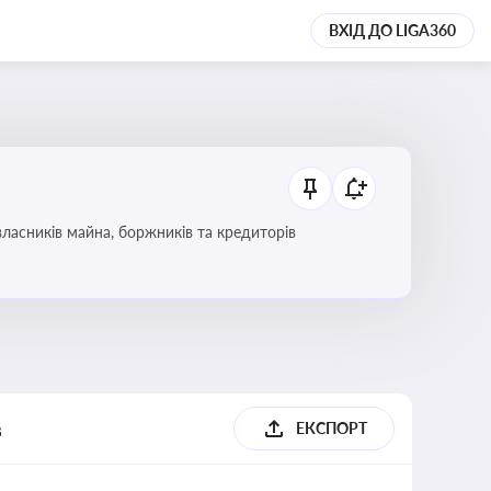
ВХІД ДО LIGA360
ласників майна, боржників та кредиторів
в
ЕКСПОРТ