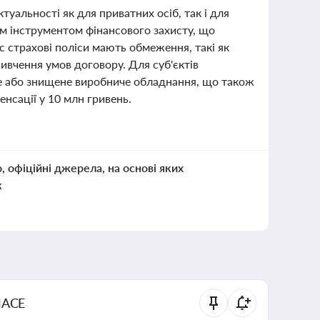
ктуальності як для приватних осіб, так і для
им інструментом фінансового захисту, що
ас страхові поліси мають обмеження, такі як
ивчення умов договору. Для суб'єктів
е або знищене виробниче обладнання, що також
нсації у 10 млн гривень.
о, офіційні джерела, на основі яких
к
NACE