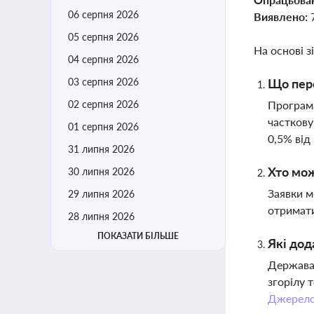
06 серпня 2026
Виявлено:
05 серпня 2026
На основі з
04 серпня 2026
03 серпня 2026
Що пере
02 серпня 2026
Програма
часткову
01 серпня 2026
0,5% від
31 липня 2026
Хто мож
30 липня 2026
Заявки м
29 липня 2026
отримати
28 липня 2026
ПОКАЗАТИ БІЛЬШЕ
Які дод
Держава 
згорілу 
Джерел