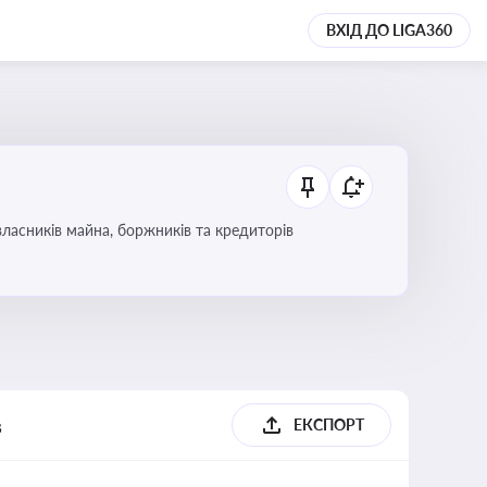
ВХІД ДО LIGA360
ласників майна, боржників та кредиторів
в
ЕКСПОРТ