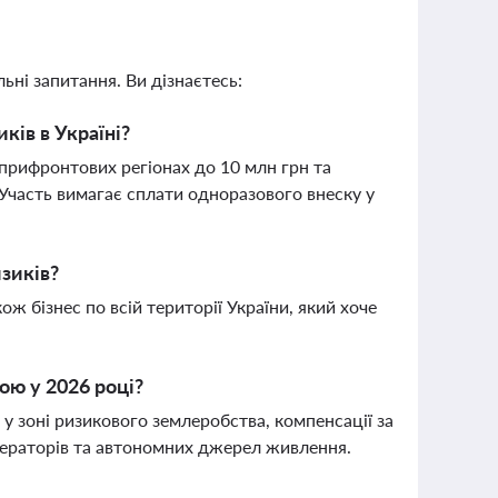
ьні запитання. Ви дізнаєтесь:
ків в Україні?
прифронтових регіонах до 10 млн грн та
 Участь вимагає сплати одноразового внеску у
изиків?
ж бізнес по всій території України, який хоче
ою у 2026 році?
у зоні ризикового землеробства, компенсації за
енераторів та автономних джерел живлення.