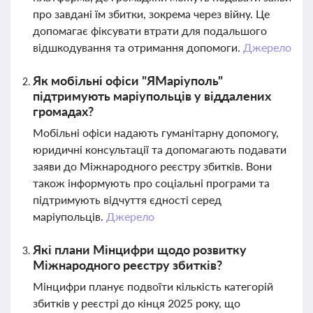
про завдані їм збитки, зокрема через війну. Це
допомагає фіксувати втрати для подальшого
відшкодування та отримання допомоги.
Джерело
Як мобільні офіси "ЯМаріуполь"
підтримують маріупольців у віддалених
громадах?
Мобільні офіси надають гуманітарну допомогу,
юридичні консультації та допомагають подавати
заяви до Міжнародного реєстру збитків. Вони
також інформують про соціальні програми та
підтримують відчуття єдності серед
маріупольців.
Джерело
Які плани Мінцифри щодо розвитку
Міжнародного реєстру збитків?
Мінцифри планує подвоїти кількість категорій
збитків у реєстрі до кінця 2025 року, що