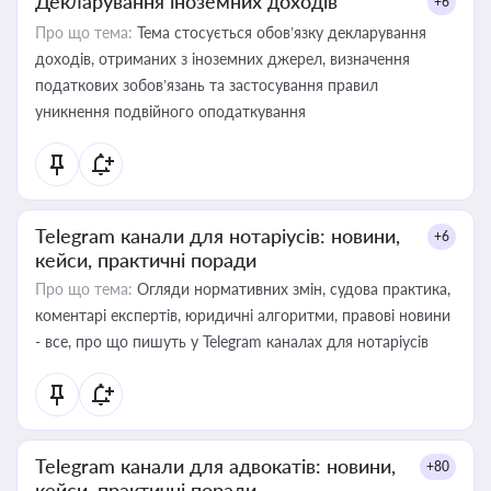
Декларування іноземних доходів
+6
Про що тема:
Тема стосується обов’язку декларування
доходів, отриманих з іноземних джерел, визначення
податкових зобов’язань та застосування правил
уникнення подвійного оподаткування
Telegram канали для нотаріусів: новини,
+6
кейси, практичні поради
Про що тема:
Огляди нормативних змін, судова практика,
коментарі експертів, юридичні алгоритми, правові новини
- все, про що пишуть у Telegram каналах для нотаріусів
Telegram канали для адвокатів: новини,
+80
кейси, практичні поради