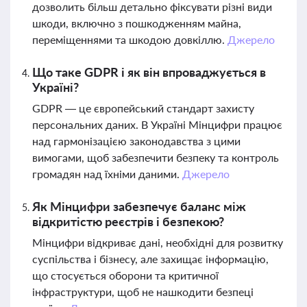
дозволить більш детально фіксувати різні види
шкоди, включно з пошкодженням майна,
переміщеннями та шкодою довкіллю.
Джерело
Що таке GDPR і як він впроваджується в
Україні?
GDPR — це європейський стандарт захисту
персональних даних. В Україні Мінцифри працює
над гармонізацією законодавства з цими
вимогами, щоб забезпечити безпеку та контроль
громадян над їхніми даними.
Джерело
Як Мінцифри забезпечує баланс між
відкритістю реєстрів і безпекою?
Мінцифри відкриває дані, необхідні для розвитку
суспільства і бізнесу, але захищає інформацію,
що стосується оборони та критичної
інфраструктури, щоб не нашкодити безпеці