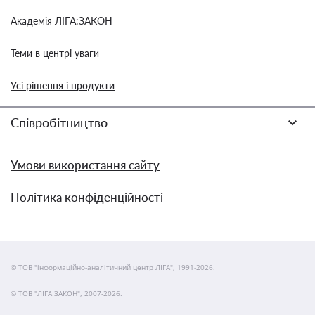
Академія ЛІГА:ЗАКОН
Теми в центрі уваги
Усі рішення і продукти
Співробітництво
Умови використання сайту
Політика конфіденційності
© ТОВ "інформаційно-аналітичний центр ЛІГА", 1991-2026.
© ТОВ "ЛІГА ЗАКОН", 2007-2026.