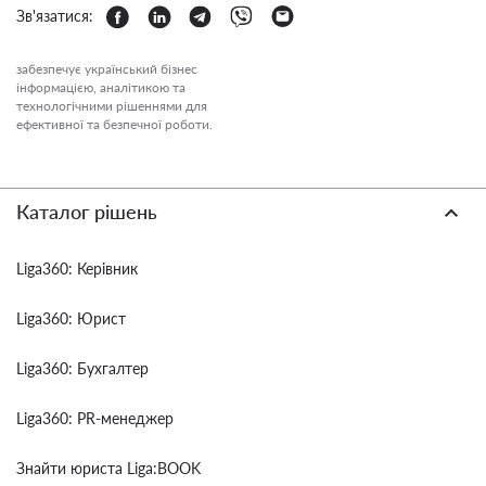
Зв'язатися:
забезпечує український бізнес
інформацією, аналітикою та
технологічними рішеннями для
ефективної та безпечної роботи.
Каталог рішень
Liga360: Керівник
Liga360: Юрист
Liga360: Бухгалтер
Liga360: PR-менеджер
Знайти юриста Liga:BOOK