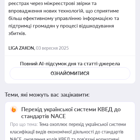
реєстрах через міжреєстрові звірки та
впровадження нових технологій, що сприятиме
більш ефективному управлінню інформацією та
підтримці громадян у процесі відшкодування
збитків.
LIGA ZAKON,
03 вересня 2025
Повний AI-підсумок дня та статті-джерела
ОЗНАЙОМИТИСЯ
Теми, які можуть вас зацікавити:
Перехід української системи КВЕД до
стандартів NACE
Про що тема:
Тема охоплює перехід української системи
класифікації видів економічної діяльності до стандартів
NACE, оновлення кодів КВЕД та пов'язані нормативні