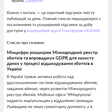
країни.
Джерело
Кожне з питань — це короткий підсумок змісту
публікацій за день. Повний список першоджерел з
посиланнями та розширений підсумок за добу
доступні у
комерційній версії Платформи LIGA360.
Стисло про головне:
Мінцифри розширює Міжнародний реєстр
збитків та впроваджує GDPR для захисту
даних у процесі відшкодування збитків в
Україні
В Україні триває активна робота над
удосконаленням системи відшкодування збитків,
завданих війною, через розвиток Міжнародного
реєстру збитків. Мобільні офіси "ЯМаріуполь"
надають маріупольцям у віддалених громадах
Львівщини не лише гуманітарну допомогу, а й