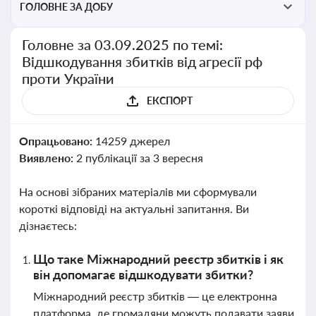
ГОЛОВНЕ ЗА ДОБУ
Головне за 03.09.2025 по темі:
Відшкодування збитків від агресії рф
проти України
ЕКСПОРТ
Опрацьовано:
14259 джерел
Виявлено:
2 публікації за 3 вересня
На основі зібраних матеріалів ми сформували
короткі відповіді на актуальні запитання. Ви
дізнаєтесь:
Що таке Міжнародний реєстр збитків і як
він допомагає відшкодувати збитки?
Міжнародний реєстр збитків — це електронна
платформа, де громадяни можуть подавати заяви