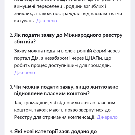
вимушені переселенці, родини загиблих і
зниклих, а також постраждалі від насильства чи
катувань.
Джерело
Як подати заяву до Міжнародного реєстру
збитків?
Заяву можна подати в електронній формі через
портал Дія, а незабаром і через ЦНАПи, що
робить процес доступнішим для громадян.
Джерело
Чи можна подати заяву, якщо житло вже
відновлене власним коштом?
Так, громадяни, які відновили житло власним
коштом, також мають право звернутися до
Реєстру для отримання компенсації.
Джерело
Які нові категорії заяв додано до