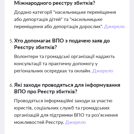
Міжнародного реєстру збитків?
Додано категорії "насильницьке переміщення
або депортація дітей" та "насильницьке
переміщення або депортація дорослих".
Джерело
Хто допомагає ВПО з подачею заяв до
Реєстру збитків?
Волонтери та громадські організації надають
консультації та практичну допомогу у
регіональних осередках та онлайн.
Джерело
Які заходи проводяться для інформування
ВПО про Реєстр збитків?
Проводяться інформаційні заходи за участю
юристів, соціальних служб та громадських
організацій для підтримки ВПО та роз’яснення
можливостей Реєстру.
Джерело