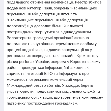
подальшого отримання компенсації. Реєстр збитків
додав нові категорії заяв, зокрема "насильницьке
переміщення або депортація дітей" та
"насильницьке переміщення або депортація
дорослих", що дозволяє більшій кількості
постраждалих звернутися за відшкодуванням.
Волонтери та громадські організації активно
допомагають внутрішньо переміщеним особам у
процесі подачі заяв, надаючи консультації як у
регіональних осередках, так і онлайн. Крім того, у
різних регіонах України, зокрема у Коростенському
районі, проводяться інформаційні заходи, які
сприяють інтеграції ВПО та інформують про
можливості отримання компенсації через
Міжнародний реєстр збитків. У заходах беруть
участь юристи, представники соціальних служб та
громадських організацій, що забезпечує комплексну
підтримку постраждалим громадянам.