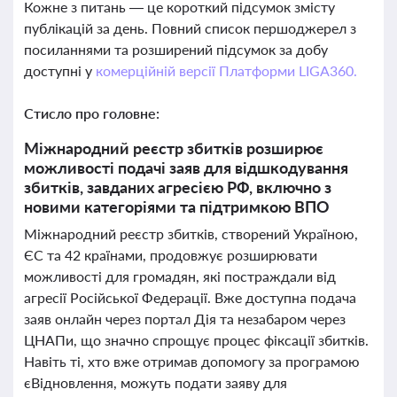
Кожне з питань — це короткий підсумок змісту
публікацій за день. Повний список першоджерел з
посиланнями та розширений підсумок за добу
доступні у
комерційній версії Платформи LIGA360.
Стисло про головне:
Міжнародний реєстр збитків розширює
можливості подачі заяв для відшкодування
збитків, завданих агресією РФ, включно з
новими категоріями та підтримкою ВПО
Міжнародний реєстр збитків, створений Україною,
ЄС та 42 країнами, продовжує розширювати
можливості для громадян, які постраждали від
агресії Російської Федерації. Вже доступна подача
заяв онлайн через портал Дія та незабаром через
ЦНАПи, що значно спрощує процес фіксації збитків.
Навіть ті, хто вже отримав допомогу за програмою
єВідновлення, можуть подати заяву для