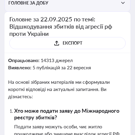
ГОЛОВНЕ ЗА ДОБУ
Головне за 22.09.2025 по темі:
Відшкодування збитків від агресії рф
проти України
ЕКСПОРТ
Опрацьовано:
14313 джерел
Виявлено:
5 публікацій за 22 вересня
На основі зібраних матеріалів ми сформували
короткі відповіді на актуальні запитання. Ви
дізнаєтесь:
Хто може подати заяву до Міжнародного
реєстру збитків?
Подати заяву можуть особи, чиє житло
пошкоджене або знищене внаслідок агресії РФ,