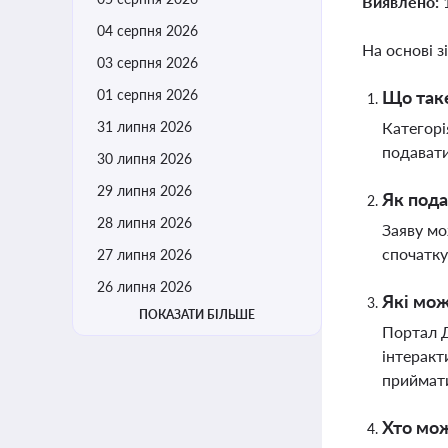
Виявлено:
04 серпня 2026
На основі з
03 серпня 2026
01 серпня 2026
Що таке
31 липня 2026
Категорі
подавати
30 липня 2026
29 липня 2026
Як пода
28 липня 2026
Заяву мо
спочатку
27 липня 2026
26 липня 2026
Які мо
ПОКАЗАТИ БІЛЬШЕ
Портал Д
інтеракт
приймати
Хто мож