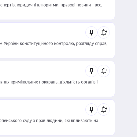
пертів, юридичні алгоритми, правові новини - все,
 України конституційного контролю, розгляду справ,
ння кримінальних покарань, діяльність органів і
опейського суду з прав людини, які впливають на