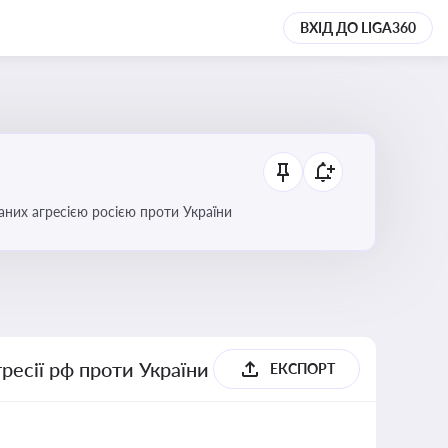
ВХІД ДО LIGA360
аних агресією росією проти України
гресії рф проти України
ЕКСПОРТ