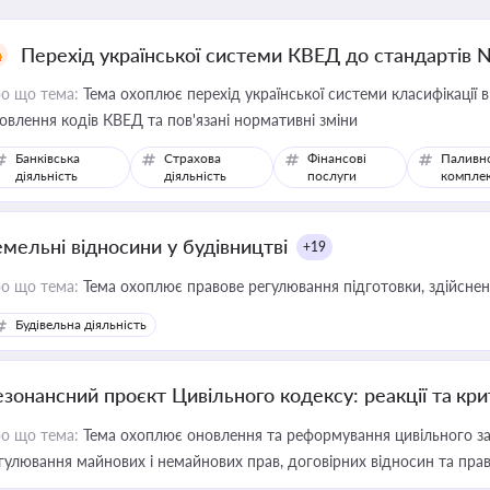
Перехід української системи КВЕД до стандартів 
о що тема:
Тема охоплює перехід української системи класифікації в
овлення кодів КВЕД та пов'язані нормативні зміни
Банківська
Страхова
Фінансові
Паливн
діяльність
діяльність
послуги
компле
емельні відносини у будівництві
+19
о що тема:
Тема охоплює правове регулювання підготовки, здійсненн
Будівельна діяльність
езонансний проєкт Цивільного кодексу: реакції та кр
о що тема:
Тема охоплює оновлення та реформування цивільного за
гулювання майнових і немайнових прав, договірних відносин та прав