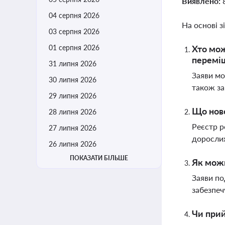
Виявлено:
04 серпня 2026
На основі з
03 серпня 2026
01 серпня 2026
Хто мож
перемі
31 липня 2026
Заяви мо
30 липня 2026
також за
29 липня 2026
Що ново
28 липня 2026
Реєстр р
27 липня 2026
дорослих
26 липня 2026
ПОКАЗАТИ БІЛЬШЕ
Як можн
Заяви по
забезпеч
Чи прий