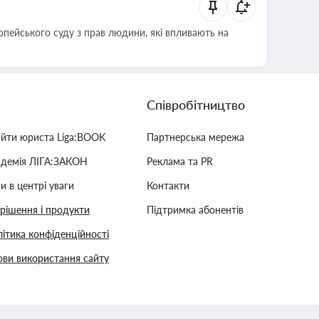
опейського суду з прав людини, які впливають на
Співробітництво
айти юриста Liga:BOOK
Партнерська мережа
адемія ЛІГА:ЗАКОН
Реклама та PR
и в центрі уваги
Контакти
 рішення і продукти
Підтримка абонентів
ітика конфіденційності
ви використання сайту