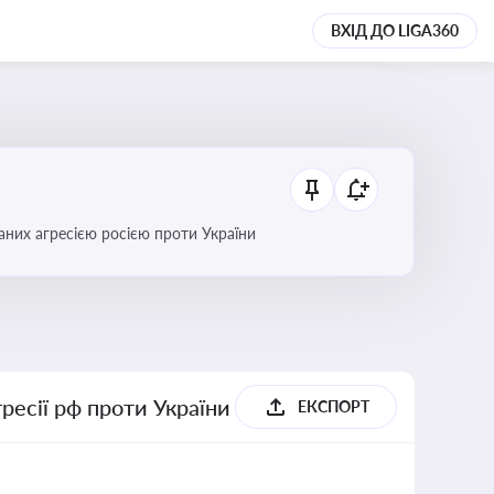
ВХІД ДО LIGA360
аних агресією росією проти України
гресії рф проти України
ЕКСПОРТ