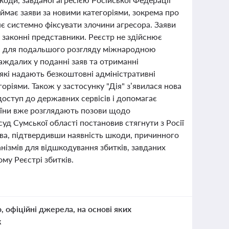
ймає заяви за новими категоріями, зокрема про
є системно фіксувати злочини агресора. Заяви
 законні представники. Реєстр не здійснює
ані для подальшого розгляду міжнародною
аждалих у поданні заяв та отриманні
які надають безкоштовні адміністративні
оріями. Також у застосунку "Дія" з’явилася нова
оступ до державних сервісів і допомагає
раїни вже розглядають позови щодо
уд Сумської області постановив стягнути з Росії
тва, підтвердивши наявність шкоди, причинного
анізмів для відшкодування збитків, завданих
му Реєстрі збитків.
о, офіційні джерела, на основі яких
к