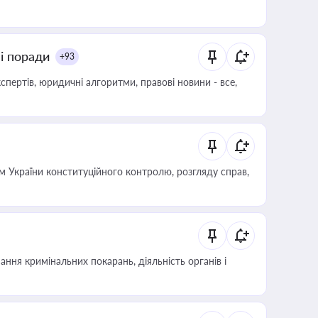
ні поради
+93
пертів, юридичні алгоритми, правові новини - все,
 України конституційного контролю, розгляду справ,
ння кримінальних покарань, діяльність органів і