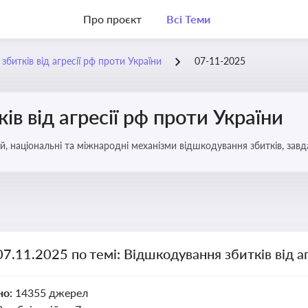
Про проєкт
Всі Теми
битків від агресії рф проти України
07-11-2025
в від агресії рф проти України
, національні та міжнародні механізми відшкодування збитків, завд
07.11.2025 по темі: Відшкодування збитків від а
но:
14355 джерел