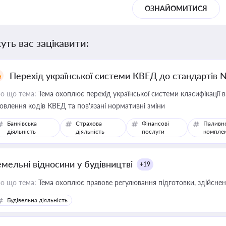
ОЗНАЙОМИТИСЯ
уть вас зацікавити:
Перехід української системи КВЕД до стандартів 
о що тема:
Тема охоплює перехід української системи класифікації в
овлення кодів КВЕД та пов'язані нормативні зміни
Банківська
Страхова
Фінансові
Паливн
діяльність
діяльність
послуги
компле
емельні відносини у будівництві
+19
о що тема:
Тема охоплює правове регулювання підготовки, здійсненн
Будівельна діяльність