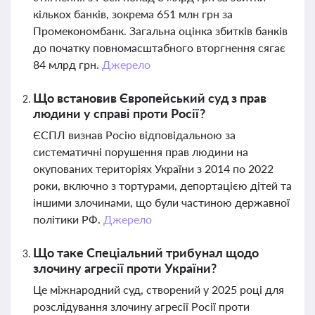
кількох банків, зокрема 651 млн грн за
Промекономбанк. Загальна оцінка збитків банків
до початку повномасштабного вторгнення сягає
84 млрд грн.
Джерело
Що встановив Європейський суд з прав
людини у справі проти Росії?
ЄСПЛ визнав Росію відповідальною за
систематичні порушення прав людини на
окупованих територіях України з 2014 по 2022
роки, включно з тортурами, депортацією дітей та
іншими злочинами, що були частиною державної
політики РФ.
Джерело
Що таке Спеціальний трибунал щодо
злочину агресії проти України?
Це міжнародний суд, створений у 2025 році для
розслідування злочину агресії Росії проти