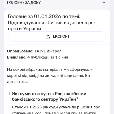
ГОЛОВНЕ ЗА ДОБУ
Головне за 01.01.2026 по темі:
Відшкодування збитків від агресії рф
проти України
ЕКСПОРТ
Опрацьовано:
14391 джерел
Виявлено:
4 публікації за 1 січня
На основі зібраних матеріалів ми сформували
короткі відповіді на актуальні запитання. Ви
дізнаєтесь:
Які суми стягнуто з Росії за збитки
банківського сектору України?
Станом на 2025 рік суди ухвалили рішення про
стягнення з Росії понад 3 млрд грн за збитки