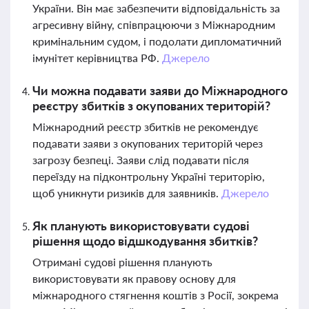
України. Він має забезпечити відповідальність за
агресивну війну, співпрацюючи з Міжнародним
кримінальним судом, і подолати дипломатичний
імунітет керівництва РФ.
Джерело
Чи можна подавати заяви до Міжнародного
реєстру збитків з окупованих територій?
Міжнародний реєстр збитків не рекомендує
подавати заяви з окупованих територій через
загрозу безпеці. Заяви слід подавати після
переїзду на підконтрольну Україні територію,
щоб уникнути ризиків для заявників.
Джерело
Як планують використовувати судові
рішення щодо відшкодування збитків?
Отримані судові рішення планують
використовувати як правову основу для
міжнародного стягнення коштів з Росії, зокрема