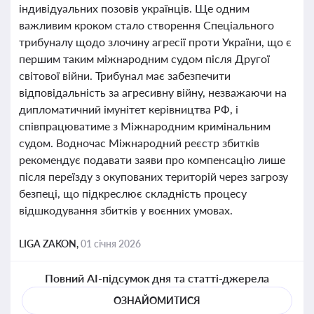
індивідуальних позовів українців. Ще одним
важливим кроком стало створення Спеціального
трибуналу щодо злочину агресії проти України, що є
першим таким міжнародним судом після Другої
світової війни. Трибунал має забезпечити
відповідальність за агресивну війну, незважаючи на
дипломатичний імунітет керівництва РФ, і
співпрацюватиме з Міжнародним кримінальним
судом. Водночас Міжнародний реєстр збитків
рекомендує подавати заяви про компенсацію лише
після переїзду з окупованих територій через загрозу
безпеці, що підкреслює складність процесу
відшкодування збитків у воєнних умовах.
LIGA ZAKON,
01 січня 2026
Повний AI-підсумок дня та статті-джерела
ОЗНАЙОМИТИСЯ