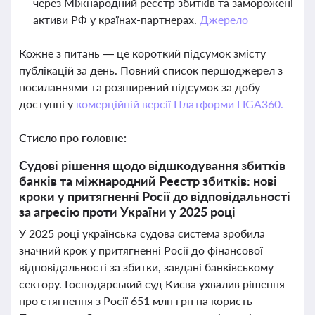
через Міжнародний реєстр збитків та заморожені
активи РФ у країнах-партнерах.
Джерело
Кожне з питань — це короткий підсумок змісту
публікацій за день. Повний список першоджерел з
посиланнями та розширений підсумок за добу
доступні у
комерційній версії Платформи LIGA360.
Стисло про головне:
Судові рішення щодо відшкодування збитків
банків та міжнародний Реєстр збитків: нові
кроки у притягненні Росії до відповідальності
за агресію проти України у 2025 році
У 2025 році українська судова система зробила
значний крок у притягненні Росії до фінансової
відповідальності за збитки, завдані банківському
сектору. Господарський суд Києва ухвалив рішення
про стягнення з Росії 651 млн грн на користь