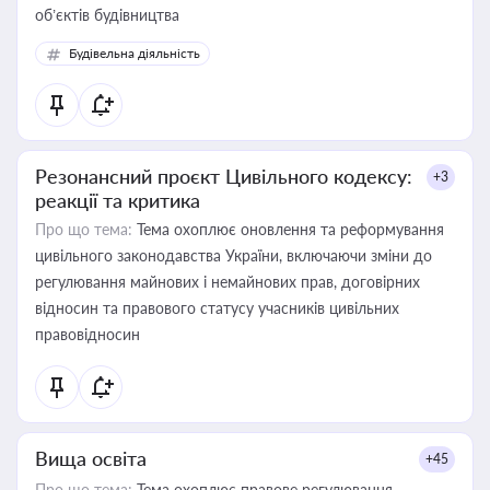
об’єктів будівництва
Будівельна діяльність
Резонансний проєкт Цивільного кодексу:
+3
реакції та критика
Про що тема:
Тема охоплює оновлення та реформування
цивільного законодавства України, включаючи зміни до
регулювання майнових і немайнових прав, договірних
відносин та правового статусу учасників цивільних
правовідносин
Вища освіта
+45
Про що тема:
Тема охоплює правове регулювання