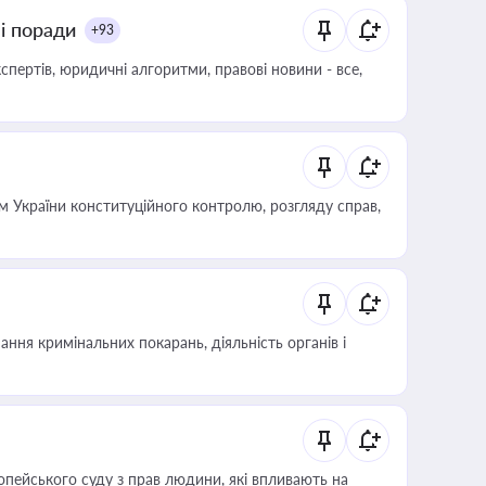
ні поради
+93
пертів, юридичні алгоритми, правові новини - все,
 України конституційного контролю, розгляду справ,
ння кримінальних покарань, діяльність органів і
опейського суду з прав людини, які впливають на