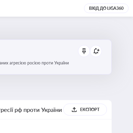
ВХІД ДО LIGA360
аних агресією росією проти України
гресії рф проти України
ЕКСПОРТ