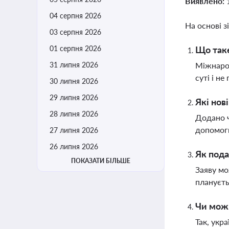
Виявлено:
04 серпня 2026
На основі з
03 серпня 2026
01 серпня 2026
Що таке
31 липня 2026
Міжнарод
суті і н
30 липня 2026
29 липня 2026
Які нов
28 липня 2026
Додано ч
допомоги
27 липня 2026
26 липня 2026
Як пода
ПОКАЗАТИ БІЛЬШЕ
Заяву мо
плануєть
Чи можн
Так, укр