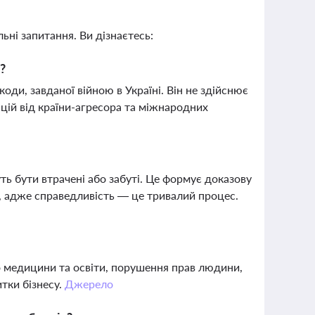
ьні запитання. Ви дізнаєтесь:
?
ди, завданої війною в Україні. Він не здійснює
ацій від країни-агресора та міжнародних
ь бути втрачені або забуті. Це формує доказову
, адже справедливість — це тривалий процес.
о медицини та освіти, порушення прав людини,
тки бізнесу.
Джерело