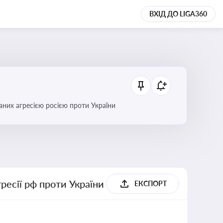
ВХІД ДО LIGA360
аних агресією росією проти України
гресії рф проти України
ЕКСПОРТ