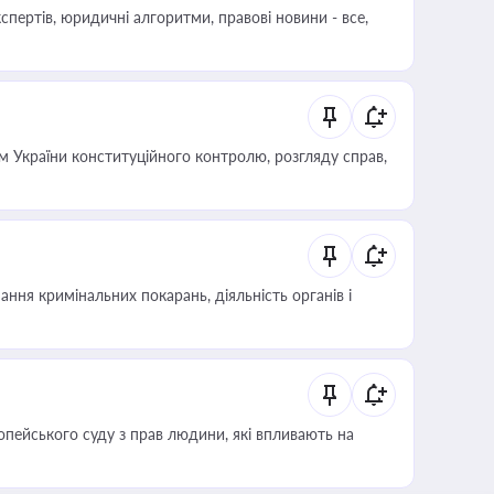
пертів, юридичні алгоритми, правові новини - все,
 України конституційного контролю, розгляду справ,
ння кримінальних покарань, діяльність органів і
опейського суду з прав людини, які впливають на