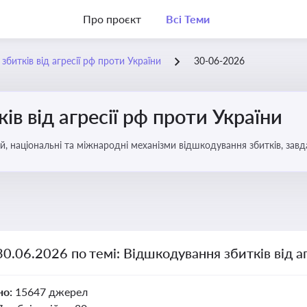
Про проєкт
Всі Теми
битків від агресії рф проти України
30-06-2026
в від агресії рф проти України
, національні та міжнародні механізми відшкодування збитків, завд
30.06.2026 по темі: Відшкодування збитків від а
но:
15647 джерел