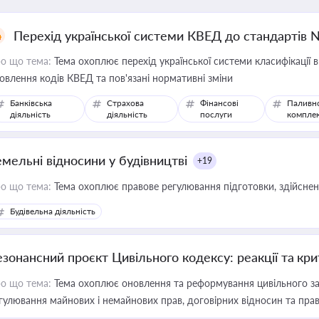
Перехід української системи КВЕД до стандартів 
о що тема:
Тема охоплює перехід української системи класифікації в
овлення кодів КВЕД та пов'язані нормативні зміни
Банківська
Страхова
Фінансові
Паливн
діяльність
діяльність
послуги
компле
емельні відносини у будівництві
+19
о що тема:
Тема охоплює правове регулювання підготовки, здійсненн
Будівельна діяльність
езонансний проєкт Цивільного кодексу: реакції та кр
о що тема:
Тема охоплює оновлення та реформування цивільного за
гулювання майнових і немайнових прав, договірних відносин та прав