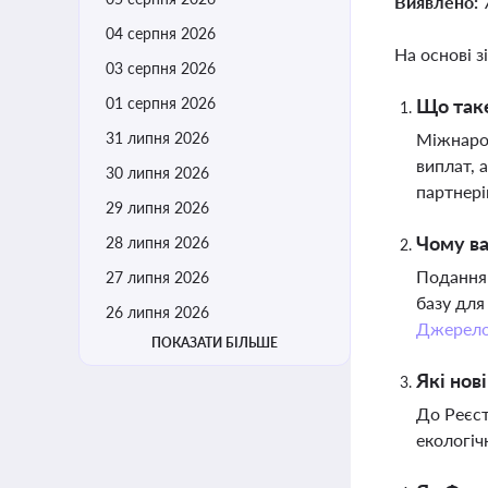
Виявлено:
04 серпня 2026
На основі з
03 серпня 2026
01 серпня 2026
Що таке
31 липня 2026
Міжнарод
виплат, 
30 липня 2026
партнері
29 липня 2026
Чому ва
28 липня 2026
Подання 
27 липня 2026
базу для
26 липня 2026
Джерел
ПОКАЗАТИ БІЛЬШЕ
Які нов
До Реєст
екологіч