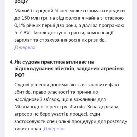
році?
Малий і середній бізнес може отримати кредити
до 150 млн грн на відновлення майна зі ставкою
0,1% річних перші два роки, а далі за програмою
5-7-9%. Також доступні гранти, компенсації
зарплат та страхування воєнних ризиків.
Джерело
Як судова практика впливає на
відшкодування збитків, завданих агресією
РФ?
Судові рішення допомагають встановити факт
збитків, право власності та причинно-
наслідковий зв’язок, що є важливим для
Міжнародного реєстру збитків. Хоча держава-
агресор не бере участі в процесі, суди
застосовують спеціальні процедури для розгляду
таких справ.
Джерело