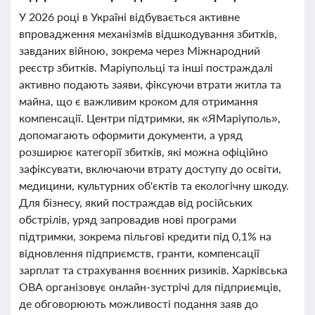
У 2026 році в Україні відбувається активне
впровадження механізмів відшкодування збитків,
завданих війною, зокрема через Міжнародний
реєстр збитків. Маріупольці та інші постраждалі
активно подають заяви, фіксуючи втрати житла та
майна, що є важливим кроком для отримання
компенсації. Центри підтримки, як «ЯМаріуполь»,
допомагають оформити документи, а уряд
розширює категорії збитків, які можна офіційно
зафіксувати, включаючи втрату доступу до освіти,
медицини, культурних об'єктів та екологічну шкоду.
Для бізнесу, який постраждав від російських
обстрілів, уряд запровадив нові програми
підтримки, зокрема пільгові кредити під 0,1% на
відновлення підприємств, гранти, компенсації
зарплат та страхування воєнних ризиків. Харківська
ОВА організовує онлайн-зустрічі для підприємців,
де обговорюють можливості подання заяв до