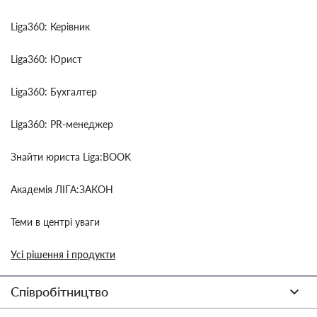
Liga360: Керівник
Liga360: Юрист
Liga360: Бухгалтер
Liga360: PR-менеджер
Знайти юриста Liga:BOOK
Академія ЛІГА:ЗАКОН
Теми в центрі уваги
Усі рішення і продукти
Співробітництво