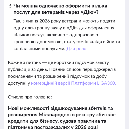
Чи можна одночасно оформити кілька
послуг для ветеранів через «Дію»?
Так, з липня 2026 року ветерани можуть подати
одну електронну заяву в «Дії» для оформлення
кількох послуг, включно з одноразовою
грошовою допомогою, статусом інваліда війни та
соціальними послугами.
Джерело
Кожне з питань — це короткий підсумок змісту
публікацій за день. Повний список першоджерел з
посиланнями та розширений підсумок за добу
доступні у
комерційній версії Платформи LIGA360.
Стисло про головне:
Нові можливості відшкодування збитків та
розширення Міжнародного реєстру збитків:
кредити для бізнесу, судова практика та
підтримка постраждалих у 2026 році