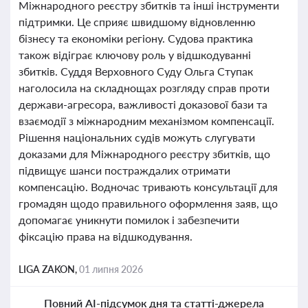
Міжнародного реєстру збитків та інші інструменти
підтримки. Це сприяє швидшому відновленню
бізнесу та економіки регіону. Судова практика
також відіграє ключову роль у відшкодуванні
збитків. Суддя Верховного Суду Ольга Ступак
наголосила на складнощах розгляду справ проти
держави-агресора, важливості доказової бази та
взаємодії з міжнародним механізмом компенсації.
Рішення національних судів можуть слугувати
доказами для Міжнародного реєстру збитків, що
підвищує шанси постраждалих отримати
компенсацію. Водночас тривають консультації для
громадян щодо правильного оформлення заяв, що
допомагає уникнути помилок і забезпечити
фіксацію права на відшкодування.
LIGA ZAKON,
01 липня 2026
Повний AI-підсумок дня та статті-джерела