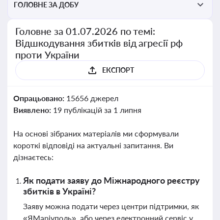
ГОЛОВНЕ ЗА ДОБУ
Головне за 01.07.2026 по темі:
Відшкодування збитків від агресії рф
проти України
ЕКСПОРТ
Опрацьовано:
15656 джерел
Виявлено:
19 публікацій за 1 липня
На основі зібраних матеріалів ми сформували
короткі відповіді на актуальні запитання. Ви
дізнаєтесь:
Як подати заяву до Міжнародного реєстру
збитків в Україні?
Заяву можна подати через центри підтримки, як
«ЯМаріуполь», або через електронний сервіс у