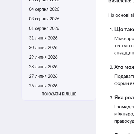
Виявлено:
04 серпня 2026
На основі з
03 серпня 2026
01 серпня 2026
Що таке
31 липня 2026
Міжнарод
тестують
30 липня 2026
спадщини
29 липня 2026
Хто мож
28 липня 2026
Подавати
27 липня 2026
форми вл
26 липня 2026
ПОКАЗАТИ БІЛЬШЕ
Яка рол
Громадсь
міжнарод
правосу