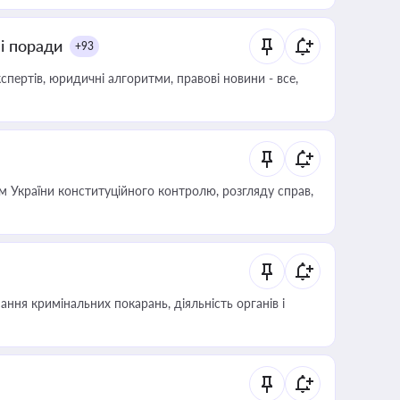
ні поради
+93
пертів, юридичні алгоритми, правові новини - все,
 України конституційного контролю, розгляду справ,
ння кримінальних покарань, діяльність органів і