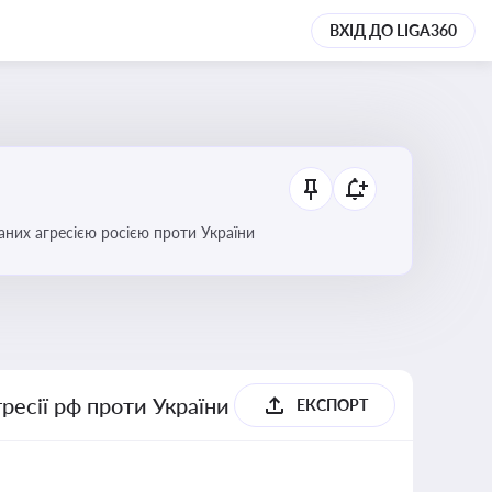
ВХІД ДО LIGA360
аних агресією росією проти України
гресії рф проти України
ЕКСПОРТ