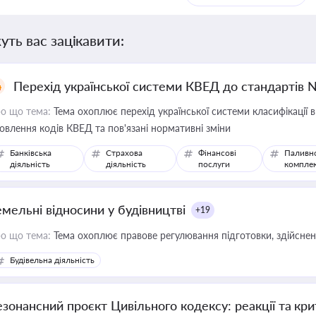
уть вас зацікавити:
Перехід української системи КВЕД до стандартів 
о що тема:
Тема охоплює перехід української системи класифікації в
овлення кодів КВЕД та пов'язані нормативні зміни
Банківська
Страхова
Фінансові
Паливн
діяльність
діяльність
послуги
компле
емельні відносини у будівництві
+19
о що тема:
Тема охоплює правове регулювання підготовки, здійсненн
Будівельна діяльність
езонансний проєкт Цивільного кодексу: реакції та кр