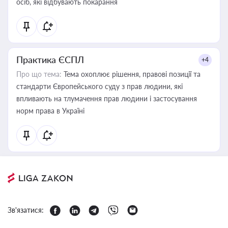
осіб, які відбувають покарання
Практика ЄСПЛ
+4
Про що тема:
Тема охоплює рішення, правові позиції та
стандарти Європейського суду з прав людини, які
впливають на тлумачення прав людини і застосування
норм права в Україні
Зв'язатися: