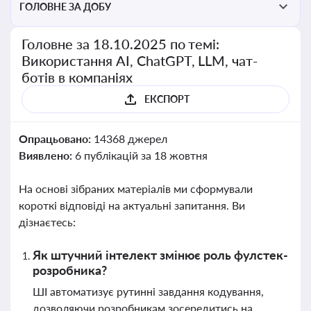
ГОЛОВНЕ ЗА ДОБУ
Головне за 18.10.2025 по темі:
Використання AI, ChatGPT, LLM, чат-
ботів в компаніях
ЕКСПОРТ
Опрацьовано:
14368 джерел
Виявлено:
6 публікацій за 18 жовтня
На основі зібраних матеріалів ми сформували
короткі відповіді на актуальні запитання. Ви
дізнаєтесь:
Як штучний інтелект змінює роль фулстек-
розробника?
ШІ автоматизує рутинні завдання кодування,
дозволяючи розробникам зосередитись на