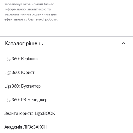
забезпечує український бізнес
інформацією, аналітикою та
технологічними рішеннями для
ефективної та безпечної роботи.
Каталог рішень
Liga360: Керівник
Liga360: Юрист
Liga360: Бухгалтер
Liga360: PR-менеджер
Знайти юриста Liga:BOOK
Академія ЛІГА:ЗАКОН