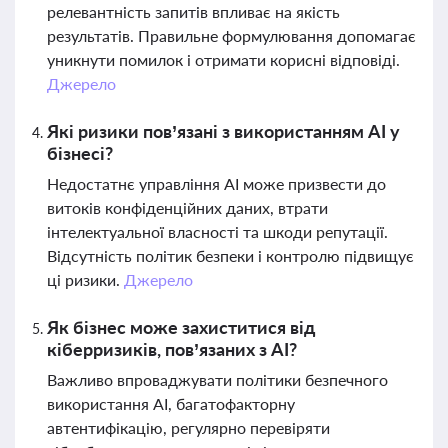
релевантність запитів впливає на якість
результатів. Правильне формулювання допомагає
уникнути помилок і отримати корисні відповіді.
Джерело
Які ризики пов’язані з використанням AI у
бізнесі?
Недостатнє управління AI може призвести до
витоків конфіденційних даних, втрати
інтелектуальної власності та шкоди репутації.
Відсутність політик безпеки і контролю підвищує
ці ризики.
Джерело
Як бізнес може захиститися від
кіберризиків, пов’язаних з AI?
Важливо впроваджувати політики безпечного
використання AI, багатофакторну
автентифікацію, регулярно перевіряти