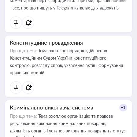
коментарі експертів, юридичні алгоритми, правові новини
- все, про що пишуть у Telegram каналах для адвокатів
Конституційне провадження
Про що тема:
Тема охоплює порядок здійснення
Конституційним Судом України конституційного
контролю, розгляду справ, ухвалення актів і формування
правових позицій
Кримінально-виконавча система
+1
Про що тема:
Тема охоплює організацію та правове
регулювання виконання кримінальних покарань,
діяльність органів і установ виконання покарань та статус