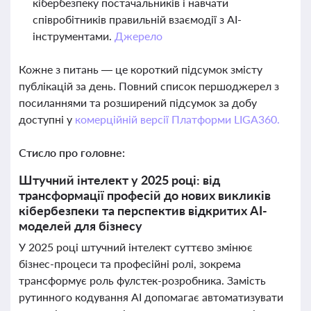
кібербезпеку постачальників і навчати
співробітників правильній взаємодії з AI-
інструментами.
Джерело
Кожне з питань — це короткий підсумок змісту
публікацій за день. Повний список першоджерел з
посиланнями та розширений підсумок за добу
доступні у
комерційній версії Платформи LIGA360.
Стисло про головне:
Штучний інтелект у 2025 році: від
трансформації професій до нових викликів
кібербезпеки та перспектив відкритих AI-
моделей для бізнесу
У 2025 році штучний інтелект суттєво змінює
бізнес-процеси та професійні ролі, зокрема
трансформує роль фулстек-розробника. Замість
рутинного кодування AI допомагає автоматизувати