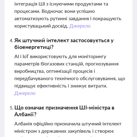
інтеграція ШІ з існуючими продуктами та
процесами. Водночас вони успішно
автоматизують рутинні завдання і покращують
користувацький досвід.
Джерело
Як штучний інтелект застосовується у
біоенергетиці?
AI і IoT використовують для моніторингу
параметрів біогазових станцій, прогнозування
виробництва, оптимізації процесів і
передбачуваного технічного обслуговування, що
підвищує ефективність і знижує витрати.
Джерело
Що означає призначення ШІ-міністра в
Албанії?
Албанія офіційно призначила штучний інтелект
міністром з державних закупівель і створює