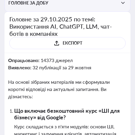
ГОЛОВНЕ ЗА ДОБУ
Головне за 29.10.2025 по темі:
Використання AI, ChatGPT, LLM, чат-
ботів в компаніях
ЕКСПОРТ
Опрацьовано:
14373 джерел
Виявлено:
32 публікації за 29 жовтня
На основі зібраних матеріалів ми сформували
короткі відповіді на актуальні запитання. Ви
дізнаєтесь:
Що включає безкоштовний курс «ШІ для
бізнесу» від Google?
Курс складається з п'яти модулів: основи ШІ,
маркетинг і залучення клієнтів, автоматизація