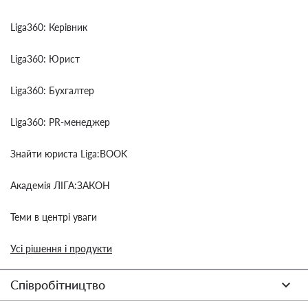
Liga360: Керівник
Liga360: Юрист
Liga360: Бухгалтер
Liga360: PR-менеджер
Знайти юриста Liga:BOOK
Академія ЛІГА:ЗАКОН
Теми в центрі уваги
Усі рішення і продукти
Співробітництво