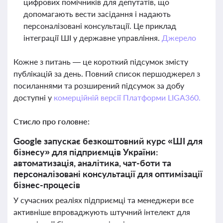
цифрових помічників для депутатів, що
допомагають вести засідання і надають
персоналізовані консультації. Це приклад
інтеграції ШІ у державне управління.
Джерело
Кожне з питань — це короткий підсумок змісту
публікацій за день. Повний список першоджерел з
посиланнями та розширений підсумок за добу
доступні у
комерційній версії Платформи LIGA360.
Стисло про головне:
Google запускає безкоштовний курс «ШІ для
бізнесу» для підприємців України:
автоматизація, аналітика, чат-боти та
персоналізовані консультації для оптимізації
бізнес-процесів
У сучасних реаліях підприємці та менеджери все
активніше впроваджують штучний інтелект для