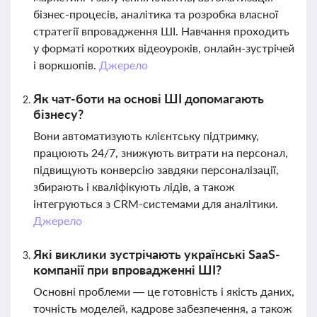
бізнес-процесів, аналітика та розробка власної
стратегії впровадження ШІ. Навчання проходить
у форматі коротких відеоуроків, онлайн-зустрічей
і воркшопів.
Джерело
Як чат-боти на основі ШІ допомагають
бізнесу?
Вони автоматизують клієнтську підтримку,
працюють 24/7, знижують витрати на персонал,
підвищують конверсію завдяки персоналізації,
збирають і кваліфікують лідів, а також
інтегруються з CRM-системами для аналітики.
Джерело
Які виклики зустрічають українські SaaS-
компанії при впровадженні ШІ?
Основні проблеми — це готовність і якість даних,
точність моделей, кадрове забезпечення, а також