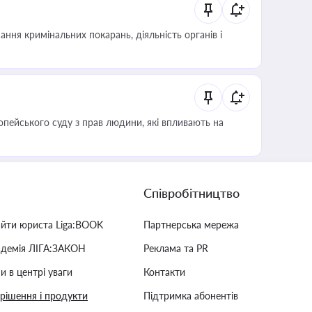
ння кримінальних покарань, діяльність органів і
опейського суду з прав людини, які впливають на
Співробітництво
айти юриста Liga:BOOK
Партнерська мережа
адемія ЛІГА:ЗАКОН
Реклама та PR
и в центрі уваги
Контакти
 рішення і продукти
Підтримка абонентів