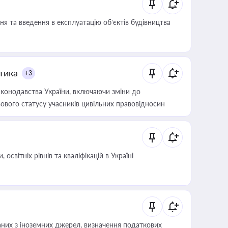
я та введення в експлуатацію об’єктів будівництва
итика
+3
конодавства України, включаючи зміни до
ового статусу учасників цивільних правовідносин
світніх рівнів та кваліфікацій в Україні
аних з іноземних джерел, визначення податкових