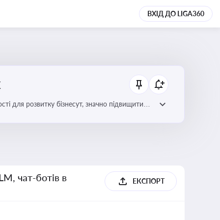
ВХІД ДО LIGA360
х
сті для розвитку бізнесут, значно підвищити
LM, чат-ботів в
ЕКСПОРТ