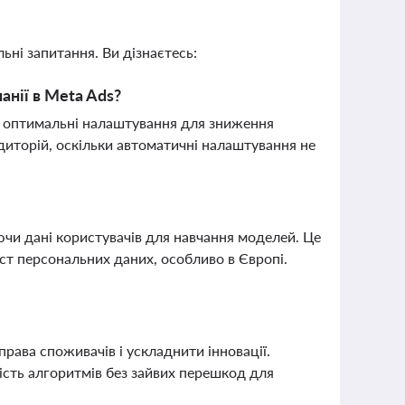
ьні запитання. Ви дізнаєтесь:
нії в Meta Ads?
и оптимальні налаштування для зниження
диторій, оскільки автоматичні налаштування не
ючи дані користувачів для навчання моделей. Це
ист персональних даних, особливо в Європі.
ава споживачів і ускладнити інновації.
ість алгоритмів без зайвих перешкод для