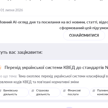
,
01 липня 2026
Повний AI-огляд дня та посилання на всі новини, статті, віде
сформований цей підсумо
ОЗНАЙОМИТИСЯ
уть вас зацікавити:
Перехід української системи КВЕД до стандартів 
о що тема:
Тема охоплює перехід української системи класифікації в
овлення кодів КВЕД та пов'язані нормативні зміни
Банківська
Страхова
Фінансові
Паливн
діяльність
діяльність
послуги
компле