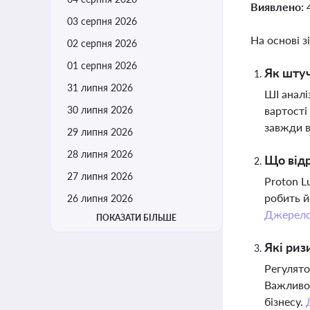
Виявлено:
03 серпня 2026
На основі з
02 серпня 2026
01 серпня 2026
Як штуч
31 липня 2026
ШІ аналі
30 липня 2026
вартості
завжди в
29 липня 2026
28 липня 2026
Що відр
27 липня 2026
Proton L
робить й
26 липня 2026
Джерел
ПОКАЗАТИ БІЛЬШЕ
Які риз
Регулято
Важливо 
бізнесу.