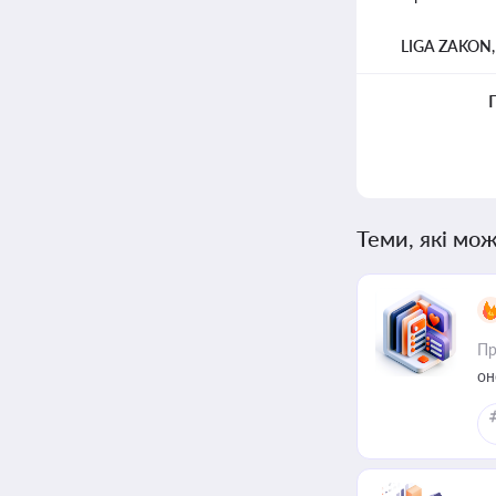
LIGA ZAKON
Теми, які мож
Пр
он