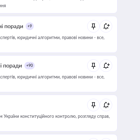
ння
ні поради
+9
пертів, юридичні алгоритми, правові новини - все,
ні поради
+90
пертів, юридичні алгоритми, правові новини - все,
 України конституційного контролю, розгляду справ,