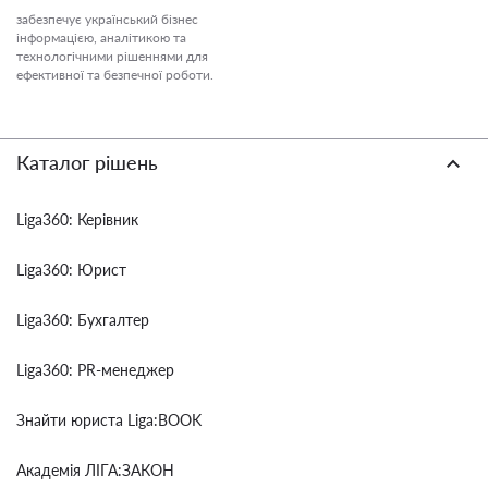
забезпечує український бізнес
інформацією, аналітикою та
технологічними рішеннями для
ефективної та безпечної роботи.
Каталог рішень
Liga360: Керівник
Liga360: Юрист
Liga360: Бухгалтер
Liga360: PR-менеджер
Знайти юриста Liga:BOOK
Академія ЛІГА:ЗАКОН