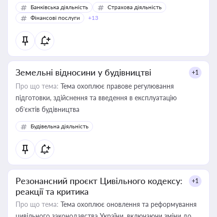
Банківська діяльність
Страхова діяльність
Фінансові послуги
+13
Земельні відносини у будівництві
+1
Про що тема:
Тема охоплює правове регулювання
підготовки, здійснення та введення в експлуатацію
об’єктів будівництва
Будівельна діяльність
Резонансний проєкт Цивільного кодексу:
+1
реакції та критика
Про що тема:
Тема охоплює оновлення та реформування
цивільного законодавства України, включаючи зміни до