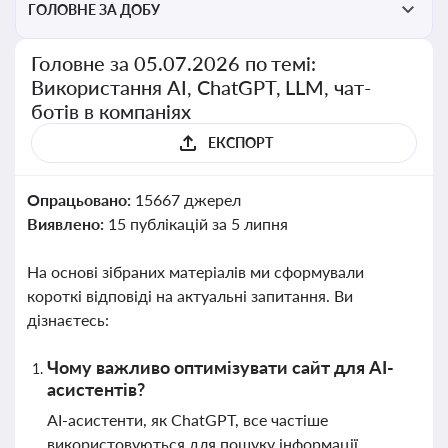
ГОЛОВНЕ ЗА ДОБУ
Головне за 05.07.2026 по темі:
Використання AI, ChatGPT, LLM, чат-
ботів в компаніях
ЕКСПОРТ
Опрацьовано:
15667 джерел
Виявлено:
15 публікацій за 5 липня
На основі зібраних матеріалів ми сформували
короткі відповіді на актуальні запитання. Ви
дізнаєтесь:
Чому важливо оптимізувати сайт для AI-
асистентів?
AI-асистенти, як ChatGPT, все частіше
використовуються для пошуку інформації.