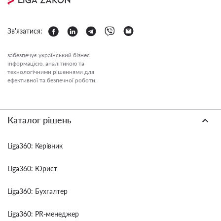
Зв'язатися:
забезпечує український бізнес
інформацією, аналітикою та
технологічними рішеннями для
ефективної та безпечної роботи.
Каталог рішень
Liga360: Керівник
Liga360: Юрист
Liga360: Бухгалтер
Liga360: PR-менеджер