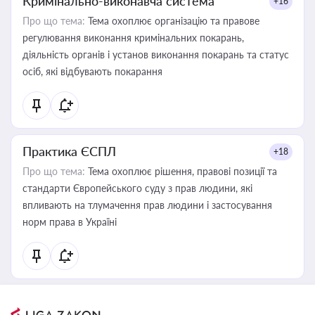
Кримінально-виконавча система
+16
Про що тема:
Тема охоплює організацію та правове
регулювання виконання кримінальних покарань,
діяльність органів і установ виконання покарань та статус
осіб, які відбувають покарання
Практика ЄСПЛ
+18
Про що тема:
Тема охоплює рішення, правові позиції та
стандарти Європейського суду з прав людини, які
впливають на тлумачення прав людини і застосування
норм права в Україні