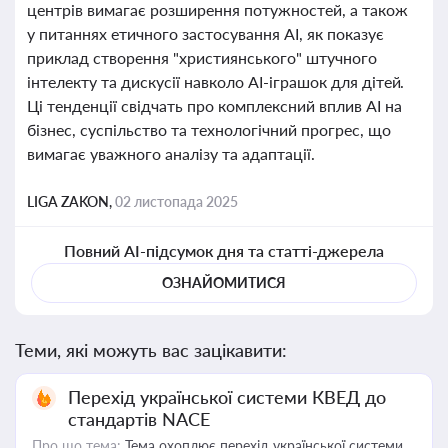
центрів вимагає розширення потужностей, а також
у питаннях етичного застосування AI, як показує
приклад створення "християнського" штучного
інтелекту та дискусії навколо AI-іграшок для дітей.
Ці тенденції свідчать про комплексний вплив AI на
бізнес, суспільство та технологічний прогрес, що
вимагає уважного аналізу та адаптації.
LIGA ZAKON,
02 листопада 2025
Повний AI-підсумок дня та статті-джерела
ОЗНАЙОМИТИСЯ
Теми, які можуть вас зацікавити:
Перехід української системи КВЕД до
стандартів NACE
Про що тема:
Тема охоплює перехід української системи