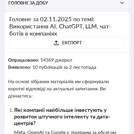
ГОЛОВНЕ ЗА ДОБУ
Головне за 02.11.2025 по темі:
Використання AI, ChatGPT, LLM, чат-
ботів в компаніях
ЕКСПОРТ
Опрацьовано:
14369 джерел
Виявлено:
10 публікацій за 2 листопада
На основі зібраних матеріалів ми сформували
короткі відповіді на актуальні запитання. Ви
дізнаєтесь:
Які компанії найбільше інвестують у
розвиток штучного інтелекту та дата-
центрів?
Meta, OpenAI та Google є лідерами за обсягом