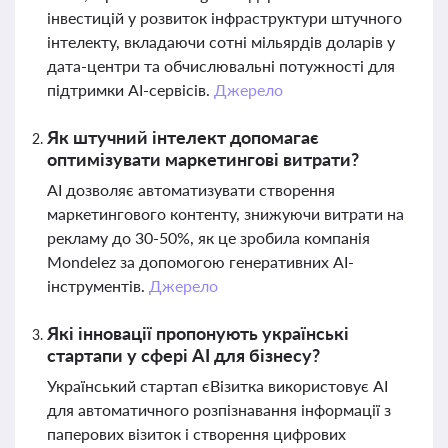
інвестицій у розвиток інфраструктури штучного
інтелекту, вкладаючи сотні мільярдів доларів у
дата-центри та обчислювальні потужності для
підтримки AI-сервісів.
Джерело
Як штучний інтелект допомагає
оптимізувати маркетингові витрати?
AI дозволяє автоматизувати створення
маркетингового контенту, знижуючи витрати на
рекламу до 30-50%, як це зробила компанія
Mondelez за допомогою генеративних AI-
інструментів.
Джерело
Які інновації пропонують українські
стартапи у сфері AI для бізнесу?
Український стартап єВізитка використовує AI
для автоматичного розпізнавання інформації з
паперових візиток і створення цифрових