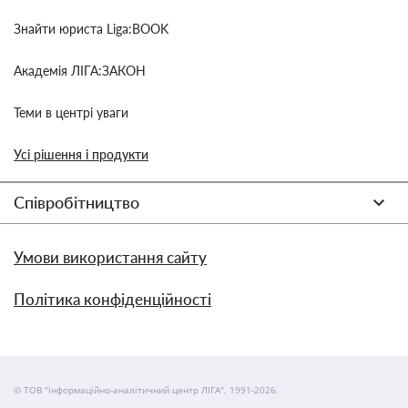
Знайти юриста Liga:BOOK
Академія ЛІГА:ЗАКОН
Теми в центрі уваги
Усі рішення і продукти
Співробітництво
Умови використання сайту
Політика конфіденційності
© ТОВ "інформаційно-аналітичний центр ЛІГА", 1991-2026.