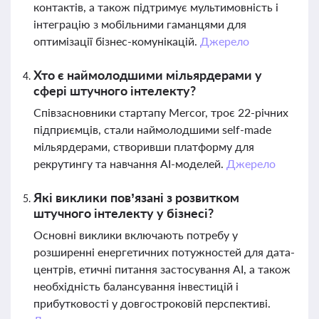
контактів, а також підтримує мультимовність і
інтеграцію з мобільними гаманцями для
оптимізації бізнес-комунікацій.
Джерело
Хто є наймолодшими мільярдерами у
сфері штучного інтелекту?
Співзасновники стартапу Mercor, троє 22-річних
підприємців, стали наймолодшими self-made
мільярдерами, створивши платформу для
рекрутингу та навчання AI-моделей.
Джерело
Які виклики пов’язані з розвитком
штучного інтелекту у бізнесі?
Основні виклики включають потребу у
розширенні енергетичних потужностей для дата-
центрів, етичні питання застосування AI, а також
необхідність балансування інвестицій і
прибутковості у довгостроковій перспективі.