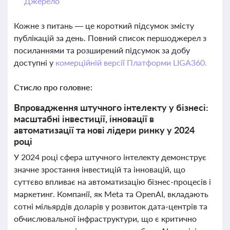
Джерело
Кожне з питань — це короткий підсумок змісту
публікацій за день. Повний список першоджерел з
посиланнями та розширений підсумок за добу
доступні у
комерційній версії Платформи LIGA360.
Стисло про головне:
Впровадження штучного інтелекту у бізнесі:
масштабні інвестиції, інновації в
автоматизації та нові лідери ринку у 2024
році
У 2024 році сфера штучного інтелекту демонструє
значне зростання інвестицій та інновацій, що
суттєво впливає на автоматизацію бізнес-процесів і
маркетинг. Компанії, як Meta та OpenAI, вкладають
сотні мільярдів доларів у розвиток дата-центрів та
обчислювальної інфраструктури, що є критично