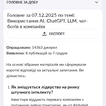
ГОЛОВНЕ ЗА ДОБУ
Головне за 07.12.2025 по темі:
Використання AI, ChatGPT, LLM, чат-
ботів в компаніях
ЕКСПОРТ
Опрацьовано:
14363 джерел
Виявлено:
8 публікацій за 7 грудня
На основі зібраних матеріалів ми сформували
короткі відповіді на актуальні запитання. Ви
дізнаєтесь:
Як зміщується лідерство на ринку
штучного інтелекту?
Інвестори віддають перевагу компаніям з
потужною інфраструктурою, як-от Alphabet,