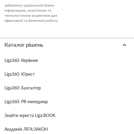
забезпечує український бізнес
інформацією, аналітикою та
технологічними рішеннями для
ефективної та безпечної роботи.
Каталог рішень
Liga360: Керівник
Liga360: Юрист
Liga360: Бухгалтер
Liga360: PR-менеджер
Знайти юриста Liga:BOOK
Академія ЛІГА:ЗАКОН