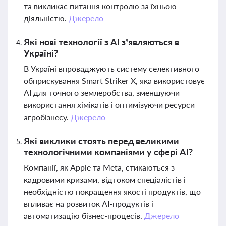
та викликає питання контролю за їхньою
діяльністю.
Джерело
Які нові технології з AI з’являються в
Україні?
В Україні впроваджують систему селективного
обприскування Smart Striker X, яка використовує
AI для точного землеробства, зменшуючи
використання хімікатів і оптимізуючи ресурси
агробізнесу.
Джерело
Які виклики стоять перед великими
технологічними компаніями у сфері AI?
Компанії, як Apple та Meta, стикаються з
кадровими кризами, відтоком спеціалістів і
необхідністю покращення якості продуктів, що
впливає на розвиток AI-продуктів і
автоматизацію бізнес-процесів.
Джерело