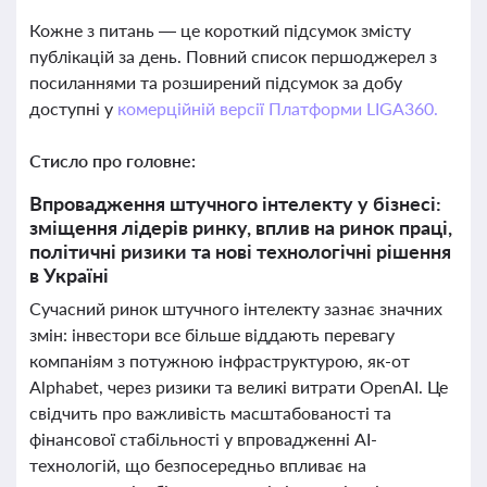
Кожне з питань — це короткий підсумок змісту
публікацій за день. Повний список першоджерел з
посиланнями та розширений підсумок за добу
доступні у
комерційній версії Платформи LIGA360.
Стисло про головне:
Впровадження штучного інтелекту у бізнесі:
зміщення лідерів ринку, вплив на ринок праці,
політичні ризики та нові технологічні рішення
в Україні
Сучасний ринок штучного інтелекту зазнає значних
змін: інвестори все більше віддають перевагу
компаніям з потужною інфраструктурою, як-от
Alphabet, через ризики та великі витрати OpenAI. Це
свідчить про важливість масштабованості та
фінансової стабільності у впровадженні AI-
технологій, що безпосередньо впливає на