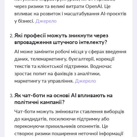
через ризики та великі витрати OpenAI. Це
впливає на розвиток і масштабування AI-проєктів
у бізнесі.
Джерело
Які професії можуть зникнути через
впровадження штучного інтелекту?
AI може замінити робочі місця у сферах введення
даних, телемаркетингу, бухгалтерії, корекції
текстів та клієнтської підтримки. Водночас
зростає попит на фахівців з аналітики,
маркетингу та управління.
Джерело
Як чат-боти на основі AI впливають на
політичні кампанії?
Чат-боти можуть змінювати ставлення виборців
до кандидатів, посилюючи підтримку або
переконуючи прихильників опонентів. Це
створює ризики поширення неточної інформації