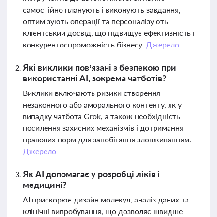
самостійно планують і виконують завдання,
оптимізують операції та персоналізують
клієнтський досвід, що підвищує ефективність і
конкурентоспроможність бізнесу.
Джерело
Які виклики пов’язані з безпекою при
використанні AI, зокрема чатботів?
Виклики включають ризики створення
незаконного або аморального контенту, як у
випадку чатбота Grok, а також необхідність
посилення захисних механізмів і дотримання
правових норм для запобігання зловживанням.
Джерело
Як AI допомагає у розробці ліків і
медицині?
AI прискорює дизайн молекул, аналіз даних та
клінічні випробування, що дозволяє швидше