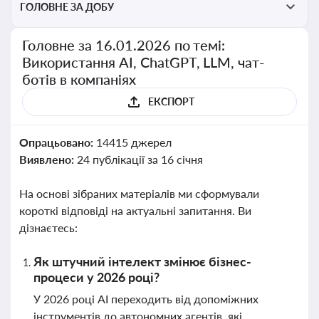
ГОЛОВНЕ ЗА ДОБУ
Головне за 16.01.2026 по темі:
Використання AI, ChatGPT, LLM, чат-
ботів в компаніях
ЕКСПОРТ
Опрацьовано:
14415 джерел
Виявлено:
24 публікації за 16 січня
На основі зібраних матеріалів ми сформували
короткі відповіді на актуальні запитання. Ви
дізнаєтесь:
Як штучний інтелект змінює бізнес-
процеси у 2026 році?
У 2026 році AI переходить від допоміжних
інструментів до автономних агентів, які