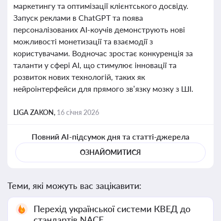
маркетингу та оптимізації клієнтського досвіду.
Запуск реклами в ChatGPT та поява
персоналізованих AI-коучів демонструють нові
можливості монетизації та взаємодії з
користувачами. Водночас зростає конкуренція за
таланти у сфері AI, що стимулює інновації та
розвиток нових технологій, таких як
нейроінтерфейси для прямого зв’язку мозку з ШІ.
LIGA ZAKON,
16 січня 2026
Повний AI-підсумок дня та статті-джерела
ОЗНАЙОМИТИСЯ
Теми, які можуть вас зацікавити:
Перехід української системи КВЕД до
стандартів NACE