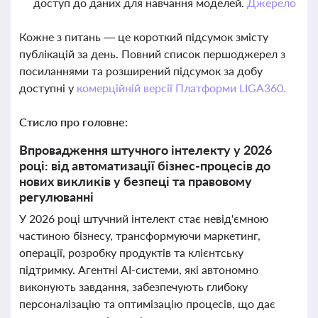
доступ до даних для навчання моделей.
Джерело
Кожне з питань — це короткий підсумок змісту
публікацій за день. Повний список першоджерел з
посиланнями та розширений підсумок за добу
доступні у
комерційній версії Платформи LIGA360.
Стисло про головне:
Впровадження штучного інтелекту у 2026
році: від автоматизації бізнес-процесів до
нових викликів у безпеці та правовому
регулюванні
У 2026 році штучний інтелект стає невід'ємною
частиною бізнесу, трансформуючи маркетинг,
операції, розробку продуктів та клієнтську
підтримку. Агентні AI-системи, які автономно
виконують завдання, забезпечують глибоку
персоналізацію та оптимізацію процесів, що дає