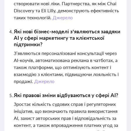
створювати нові ліки. Партнерства, як між Chai
Discovery та Eli Lilly, демонструють ефективність
таких технологій.
Джерело
Які нові бізнес-моделі з’являються завдяки
AI у сфері маркетингу та клієнтської
підтримки?
З’являються персоналізовані консультації через
AI-коучів, автоматизована реклама в чатботах, а
також платформи, що оптимізують контент і
взаємодію з клієнтами, підвищуючи лояльність і
продажі.
Джерело
Які правові зміни відбуваються у сфері AI?
Зростає кількість судових справ і регуляторних
ініціатив, що визначають правила використання
AI, захист авторських прав і відповідальність за
контент, а також впровадження платних угод за