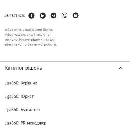
Зв'язатися:
забезпечує український бізнес
інформацією, аналітикою та
технологічними рішеннями для
ефективної та безпечної роботи.
Каталог рішень
Liga360: Керівник
Liga360: Юрист
Liga360: Бухгалтер
Liga360: PR-менеджер