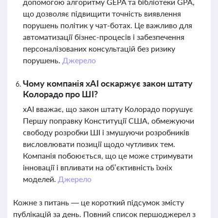
допомогою алгоритму GEPA та бібліотеки GPA,
що дозволяє підвищити точність виявлення
порушень політик у чат-ботах. Це важливо для
автоматизації бізнес-процесів і забезпечення
персоналізованих консультацій без ризику
порушень.
Джерело
Чому компанія xAI оскаржує закон штату
Колорадо про ШІ?
xAI вважає, що закон штату Колорадо порушує
Першу поправку Конституції США, обмежуючи
свободу розробки ШІ і змушуючи розробників
висловлювати позиції щодо чутливих тем.
Компанія побоюється, що це може стримувати
інновації і впливати на об’єктивність їхніх
моделей.
Джерело
Кожне з питань — це короткий підсумок змісту
публікацій за день. Повний список першоджерел з