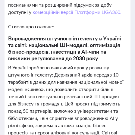
посиланнями та розширений підсумок за добу
доступні у
комерційній версії Платформи LIGA360.
Стисло про головне:
Впровадження штучного інтелекту в Україні
та світі: національні ШІ-моделі, оптимізація
бізнес-процесів, інвестиції в AI-чіпи та
виклики регулювання до 2030 року
В Україні зроблено важливий крок у розвитку
штучного інтелекту: Державний архів передав 10
терабайтів даних для навчання національної мовної
моделі «Сяйво», що дозволить створити більш
точний і контекстуально релевантний ШІ-продукт
для бізнесу та громадян. Цей проєкт підтримують
понад 50 партнерів, включно з університетами та
бібліотеками, і він сприятиме впровадженню AI у
різні сфери, зокрема в автоматизацію бізнес-
процесів та персоналізовані консультації. Світові