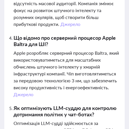
відсутність масової аудиторії. Компанія змінює
фокус на розвиток штучного інтелекту та
розумних окулярів, щоб створити більш
прибуткові продукти.
Джерело
Що відомо про серверний процесор Apple
Baltra для ШІ?
Apple розробляє серверний процесор Baltra, який
використовуватиметься для масштабних
обчислень штучного інтелекту у хмарній
інфраструктурі компанії. Чіп виготовлятиметься
за передовою технологією 3 нм, що забезпечить
високу продуктивність і енергоефективність.
Джерело
Як оптимізують LLM-суддю для контролю
дотримання політик у чат-ботах?
Оптимізація LLM-судді здійснюється за