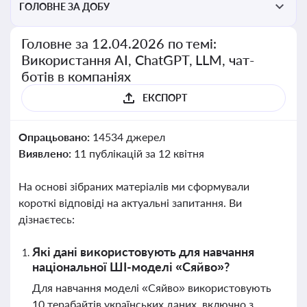
ГОЛОВНЕ ЗА ДОБУ
Головне за 12.04.2026 по темі:
Використання AI, ChatGPT, LLM, чат-
ботів в компаніях
ЕКСПОРТ
Опрацьовано:
14534 джерел
Виявлено:
11 публікацій за 12 квітня
На основі зібраних матеріалів ми сформували
короткі відповіді на актуальні запитання. Ви
дізнаєтесь:
Які дані використовують для навчання
національної ШІ-моделі «Сяйво»?
Для навчання моделі «Сяйво» використовують
10 терабайтів українських даних, включно з