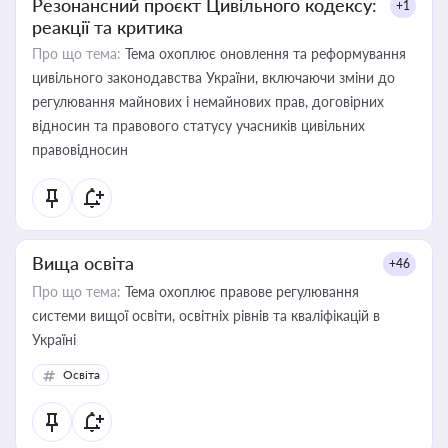
Резонансний проєкт Цивільного кодексу:
+1
реакції та критика
Про що тема:
Тема охоплює оновлення та реформування
цивільного законодавства України, включаючи зміни до
регулювання майнових і немайнових прав, договірних
відносин та правового статусу учасників цивільних
правовідносин
Вища освіта
+46
Про що тема:
Тема охоплює правове регулювання
системи вищої освіти, освітніх рівнів та кваліфікацій в
Україні
Освіта