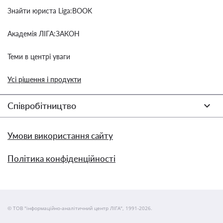
Знайти юриста Liga:BOOK
Академія ЛІГА:ЗАКОН
Теми в центрі уваги
Усі рішення і продукти
Співробітництво
Умови використання сайту
Політика конфіденційності
© ТОВ "інформаційно-аналітичний центр ЛІГА", 1991-2026.