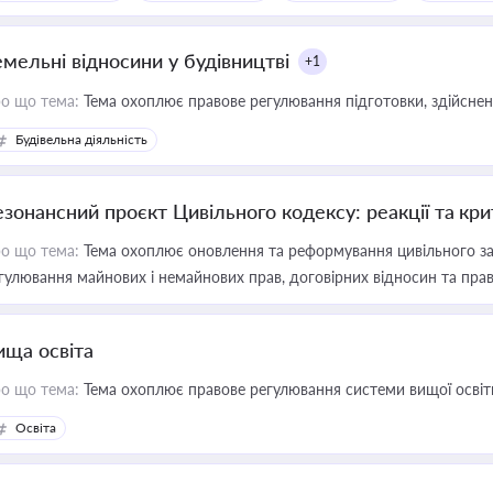
емельні відносини у будівництві
+1
о що тема:
Тема охоплює правове регулювання підготовки, здійсненн
Будівельна діяльність
езонансний проєкт Цивільного кодексу: реакції та кр
о що тема:
Тема охоплює оновлення та реформування цивільного за
гулювання майнових і немайнових прав, договірних відносин та прав
ища освіта
о що тема:
Тема охоплює правове регулювання системи вищої освіти, о
Освіта