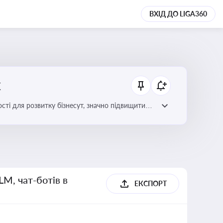
ВХІД ДО LIGA360
х
сті для розвитку бізнесут, значно підвищити
LM, чат-ботів в
ЕКСПОРТ