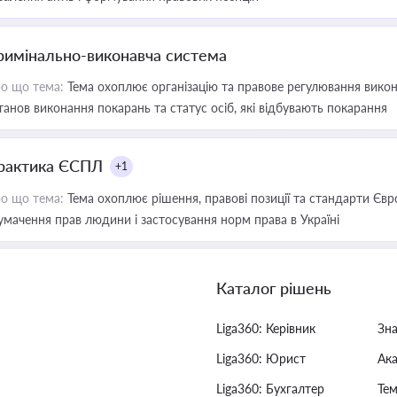
римінально-виконавча система
о що тема:
Тема охоплює організацію та правове регулювання викона
танов виконання покарань та статус осіб, які відбувають покарання
рактика ЄСПЛ
+1
о що тема:
Тема охоплює рішення, правові позиції та стандарти Євр
умачення прав людини і застосування норм права в Україні
Каталог рішень
Liga360: Керівник
Зн
Liga360: Юрист
Ак
Liga360: Бухгалтер
Тем