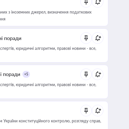
аних з іноземних джерел, визначення податкових
ння
ні поради
пертів, юридичні алгоритми, правові новини - все,
ні поради
+5
пертів, юридичні алгоритми, правові новини - все,
 України конституційного контролю, розгляду справ,