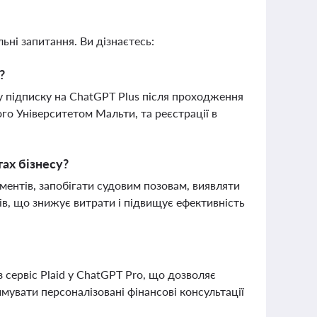
ьні запитання. Ви дізнаєтесь:
?
 підписку на ChatGPT Plus після проходження
го Університетом Мальти, та реєстрації в
ах бізнесу?
ентів, запобігати судовим позовам, виявляти
рів, що знижує витрати і підвищує ефективність
 сервіс Plaid у ChatGPT Pro, що дозволяє
мувати персоналізовані фінансові консультації