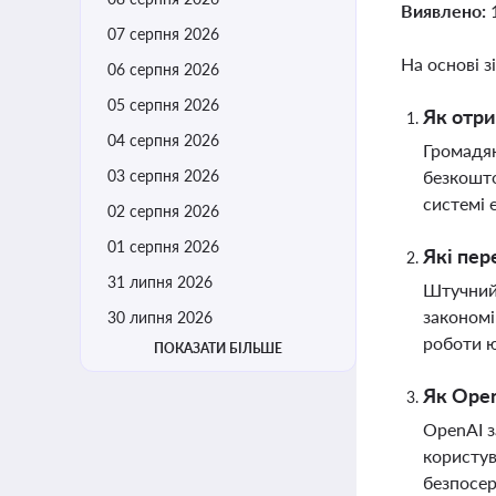
Виявлено:
07 серпня 2026
На основі з
06 серпня 2026
05 серпня 2026
Як отри
04 серпня 2026
Громадян
03 серпня 2026
безкошто
системі 
02 серпня 2026
01 серпня 2026
Які пер
31 липня 2026
Штучний 
закономі
30 липня 2026
роботи ю
ПОКАЗАТИ БІЛЬШЕ
Як Open
OpenAI з
користув
безпосер