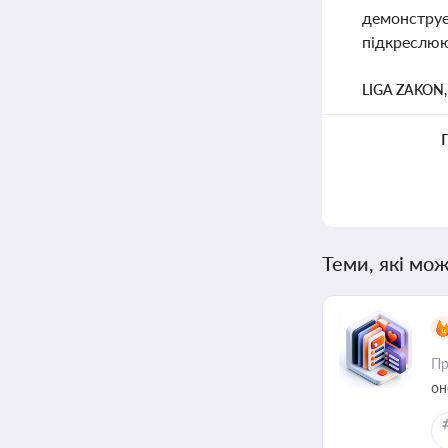
демонструє,
підкреслюю
LIGA ZAKON
Теми, які мож
Пр
он