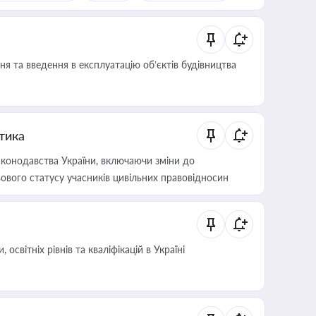
я та введення в експлуатацію об’єктів будівництва
итика
конодавства України, включаючи зміни до
ового статусу учасників цивільних правовідносин
світніх рівнів та кваліфікацій в Україні