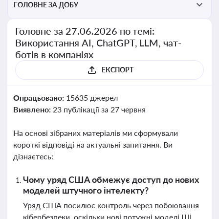
ГОЛОВНЕ ЗА ДОБУ
Головне за 27.06.2026 по темі:
Використання AI, ChatGPT, LLM, чат-
ботів в компаніях
ЕКСПОРТ
Опрацьовано:
15635 джерел
Виявлено:
23 публікації за 27 червня
На основі зібраних матеріалів ми сформували
короткі відповіді на актуальні запитання. Ви
дізнаєтесь:
Чому уряд США обмежує доступ до нових
моделей штучного інтелекту?
Уряд США посилює контроль через побоювання
кібербезпеки, оскільки нові потужні моделі ШІ