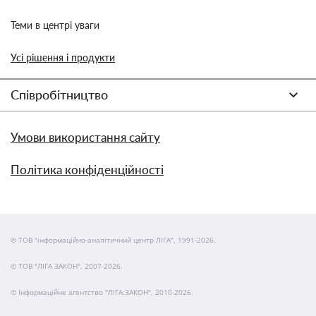
Теми в центрі уваги
Усі рішення і продукти
Співробітництво
Умови використання сайту
Політика конфіденційності
© ТОВ "інформаційно-аналітичний центр ЛІГА", 1991-2026.
© ТОВ "ЛІГА ЗАКОН", 2007-2026.
© Інформаційне агентство "ЛІГА:ЗАКОН", 2010-2026.