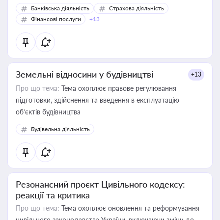
Банківська діяльність
Страхова діяльність
Фінансові послуги
+13
Земельні відносини у будівництві
+13
Про що тема:
Тема охоплює правове регулювання
підготовки, здійснення та введення в експлуатацію
об’єктів будівництва
Будівельна діяльність
Резонансний проєкт Цивільного кодексу:
реакції та критика
Про що тема:
Тема охоплює оновлення та реформування
цивільного законодавства України, включаючи зміни до