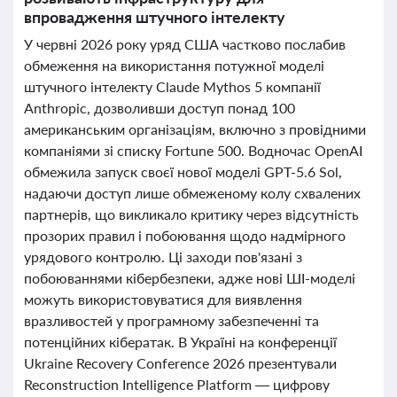
впровадження штучного інтелекту
У червні 2026 року уряд США частково послабив
обмеження на використання потужної моделі
штучного інтелекту Claude Mythos 5 компанії
Anthropic, дозволивши доступ понад 100
американським організаціям, включно з провідними
компаніями зі списку Fortune 500. Водночас OpenAI
обмежила запуск своєї нової моделі GPT-5.6 Sol,
надаючи доступ лише обмеженому колу схвалених
партнерів, що викликало критику через відсутність
прозорих правил і побоювання щодо надмірного
урядового контролю. Ці заходи пов'язані з
побоюваннями кібербезпеки, адже нові ШІ-моделі
можуть використовуватися для виявлення
вразливостей у програмному забезпеченні та
потенційних кібератак. В Україні на конференції
Ukraine Recovery Conference 2026 презентували
Reconstruction Intelligence Platform — цифрову