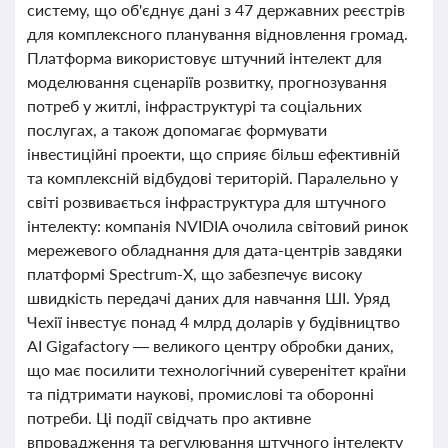
систему, що об'єднує дані з 47 державних реєстрів
для комплексного планування відновлення громад.
Платформа використовує штучний інтелект для
моделювання сценаріїв розвитку, прогнозування
потреб у житлі, інфраструктурі та соціальних
послугах, а також допомагає формувати
інвестиційні проекти, що сприяє більш ефективній
та комплексній відбудові територій. Паралельно у
світі розвивається інфраструктура для штучного
інтелекту: компанія NVIDIA очолила світовий ринок
мережевого обладнання для дата-центрів завдяки
платформі Spectrum-X, що забезпечує високу
швидкість передачі даних для навчання ШІ. Уряд
Чехії інвестує понад 4 млрд доларів у будівництво
AI Gigafactory — великого центру обробки даних,
що має посилити технологічний суверенітет країни
та підтримати наукові, промислові та оборонні
потреби. Ці події свідчать про активне
впровадження та регулювання штучного інтелекту