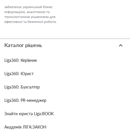
забезпечує український бізнес
інформацією, аналітикою та
технологічними рішеннями для
ефективної та безпечної роботи.
Каталог рішень
Liga360: Керівник
Liga360: Юрист
Liga360: Бухгалтер
Liga360: PR-менеджер
Знайти юриста Liga:BOOK
Академія ЛІГА:ЗАКОН