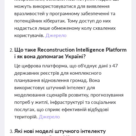
можуть використовуватися для виявлення
вразливостей у програмному забезпеченні та
потенційних кібератак. Тому доступ до них
надається лише обмеженому колу схвалених
користувачів.
Джерело
Що таке Reconstruction Intelligence Platform
і як вона допомагає Україні?
Це цифрова платформа, що об'єднує дані з 47
державних реєстрів для комплексного
планування відновлення громад. Вона
використовує штучний інтелект для
моделювання сценаріїв розвитку, прогнозування
потреб у житлі, інфраструктурі та соціальних
послугах, що сприяє ефективній відбудові
територій.
Джерело
Які нові моделі штучного інтелекту