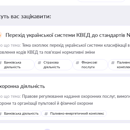
уть вас зацікавити:
Перехід української системи КВЕД до стандартів 
о що тема:
Тема охоплює перехід української системи класифікації в
овлення кодів КВЕД та пов'язані нормативні зміни
Банківська
Страхова
Фінансові
Паливн
діяльність
діяльність
послуги
компле
хоронна діяльність
о що тема:
Правове регулювання надання охоронних послуг, вимоги д
орони та організації пультової й фізичної охорони
Банківська діяльність
Паливно-енергетичний комплекс