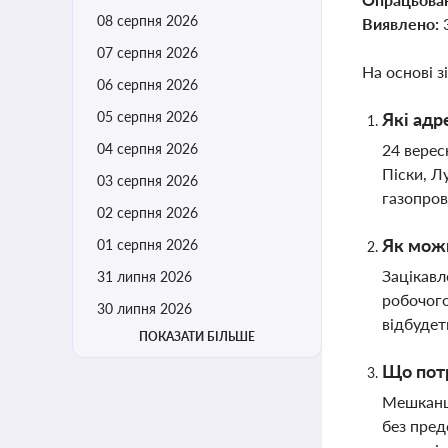
08 серпня 2026
Виявлено:
07 серпня 2026
На основі з
06 серпня 2026
05 серпня 2026
Які адр
04 серпня 2026
24 верес
Піски, Л
03 серпня 2026
газопров
02 серпня 2026
Як можн
01 серпня 2026
Зацікавл
31 липня 2026
робочого
30 липня 2026
відбудет
ПОКАЗАТИ БІЛЬШЕ
Що потр
Мешканця
без пред