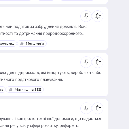
гічний податок за забруднення довкілля. Вона
звітності та дотримання природоохоронного
комплекс
Металургія
вим для підприємств, які імпортують, виробляють або
тивного податкового планування.
ть
Митниця та ЗЕД
ування і контролю технічної допомоги, що надається
ання ресурсів у сфері розвитку, реформ та