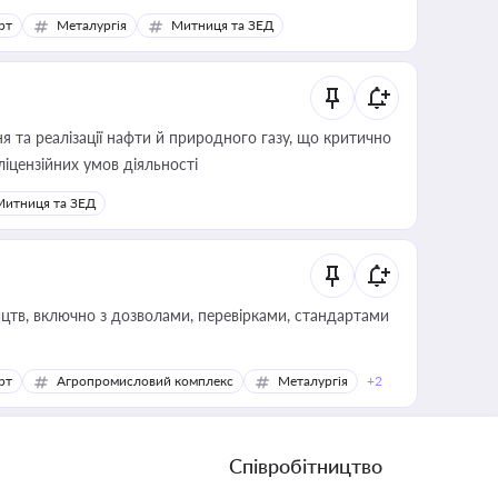
рт
Металургія
Митниця та ЗЕД
 та реалізації нафти й природного газу, що критично
ліцензійних умов діяльності
Митниця та ЗЕД
цтв, включно з дозволами, перевірками, стандартами
рт
Агропромисловий комплекс
Металургія
+2
Співробітництво