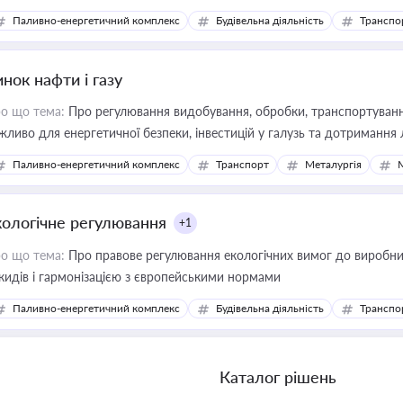
фраструктурних проєктів
Паливно-енергетичний комплекс
Будівельна діяльність
Транспо
нок нафти і газу
о що тема:
Про регулювання видобування, обробки, транспортування
жливо для енергетичної безпеки, інвестицій у галузь та дотримання 
Паливно-енергетичний комплекс
Транспорт
Металургія
кологічне регулювання
+1
о що тема:
Про правове регулювання екологічних вимог до виробни
кидів і гармонізацією з європейськими нормами
Паливно-енергетичний комплекс
Будівельна діяльність
Транспо
Каталог рішень