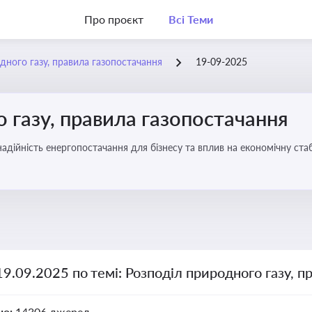
Про проєкт
Всі Теми
дного газу, правила газопостачання
19-09-2025
 газу, правила газопостачання
 надійність енергопостачання для бізнесу та вплив на економічну стаб
19.09.2025 по темі: Розподіл природного газу, п
но:
14306 джерел