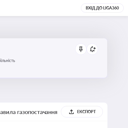
ВХІД ДО LIGA360
ільність
равила газопостачання
ЕКСПОРТ