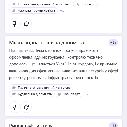
Паливно-енергетичний комплекс
Торгівля
Харчова промисловість
+1
Міжнародна технічна допомога
+15
Про що тема:
Тема охоплює процеси правового
оформлення, адміністрування і контролю технічної
допомоги, що надається Україні з-за кордону, і є критично
важливою для ефективного використання ресурсів у сфері
розвитку, реформ та інфраструктурних проєктів
Паливно-енергетичний комплекс
Будівельна діяльність
Транспорт
+2
Ринок нафти і газу
+13