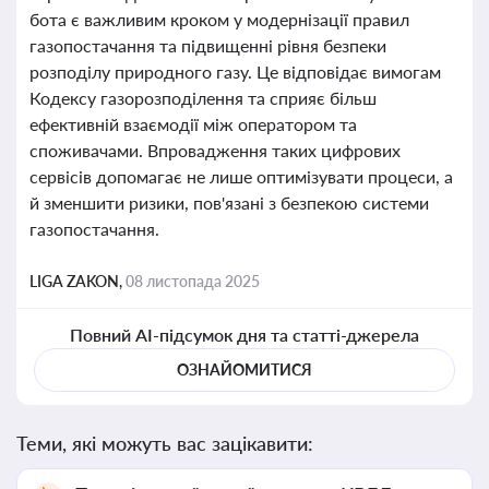
бота є важливим кроком у модернізації правил
газопостачання та підвищенні рівня безпеки
розподілу природного газу. Це відповідає вимогам
Кодексу газорозподілення та сприяє більш
ефективній взаємодії між оператором та
споживачами. Впровадження таких цифрових
сервісів допомагає не лише оптимізувати процеси, а
й зменшити ризики, пов'язані з безпекою системи
газопостачання.
LIGA ZAKON,
08 листопада 2025
Повний AI-підсумок дня та статті-джерела
ОЗНАЙОМИТИСЯ
Теми, які можуть вас зацікавити: