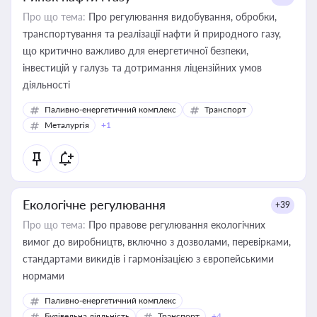
Про що тема:
Про регулювання видобування, обробки,
транспортування та реалізації нафти й природного газу,
що критично важливо для енергетичної безпеки,
інвестицій у галузь та дотримання ліцензійних умов
діяльності
Паливно-енергетичний комплекс
Транспорт
Металургія
+1
Екологічне регулювання
+39
Про що тема:
Про правове регулювання екологічних
вимог до виробництв, включно з дозволами, перевірками,
стандартами викидів і гармонізацією з європейськими
нормами
Паливно-енергетичний комплекс
Будівельна діяльність
Транспорт
+4