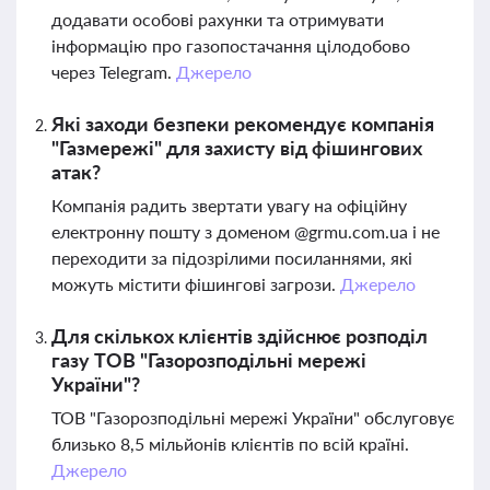
додавати особові рахунки та отримувати
інформацію про газопостачання цілодобово
через Telegram.
Джерело
Які заходи безпеки рекомендує компанія
"Газмережі" для захисту від фішингових
атак?
Компанія радить звертати увагу на офіційну
електронну пошту з доменом @grmu.com.ua і не
переходити за підозрілими посиланнями, які
можуть містити фішингові загрози.
Джерело
Для скількох клієнтів здійснює розподіл
газу ТОВ "Газорозподільні мережі
України"?
ТОВ "Газорозподільні мережі України" обслуговує
близько 8,5 мільйонів клієнтів по всій країні.
Джерело