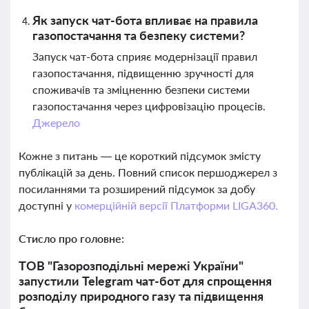
Як запуск чат-бота впливає на правила
газопостачання та безпеку системи?
Запуск чат-бота сприяє модернізації правил
газопостачання, підвищенню зручності для
споживачів та зміцненню безпеки системи
газопостачання через цифровізацію процесів.
Джерело
Кожне з питань — це короткий підсумок змісту
публікацій за день. Повний список першоджерел з
посиланнями та розширений підсумок за добу
доступні у
комерційній версії Платформи LIGA360.
Стисло про головне:
ТОВ "Газорозподільні мережі України"
запустили Telegram чат-бот для спрощення
розподілу природного газу та підвищення