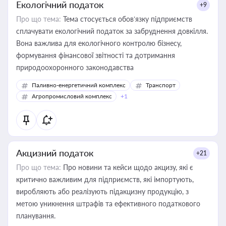
Екологічний податок
+9
Про що тема:
Тема стосується обов’язку підприємств
сплачувати екологічний податок за забруднення довкілля.
Вона важлива для екологічного контролю бізнесу,
формування фінансової звітності та дотримання
природоохоронного законодавства
Паливно-енергетичний комплекс
Транспорт
Агропромисловий комплекс
+1
Акцизний податок
+21
Про що тема:
Про новини та кейси щодо акцизу, які є
критично важливим для підприємств, які імпортують,
виробляють або реалізують підакцизну продукцію, з
метою уникнення штрафів та ефективного податкового
планування.