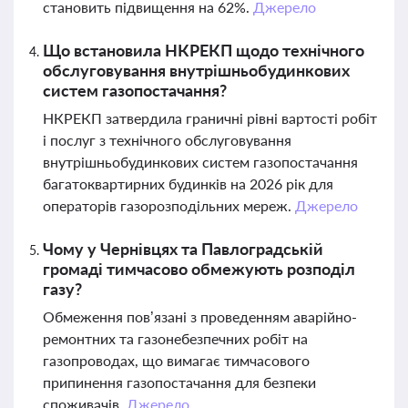
становить підвищення на 62%.
Джерело
Що встановила НКРЕКП щодо технічного
обслуговування внутрішньобудинкових
систем газопостачання?
НКРЕКП затвердила граничні рівні вартості робіт
і послуг з технічного обслуговування
внутрішньобудинкових систем газопостачання
багатоквартирних будинків на 2026 рік для
операторів газорозподільних мереж.
Джерело
Чому у Чернівцях та Павлоградській
громаді тимчасово обмежують розподіл
газу?
Обмеження пов’язані з проведенням аварійно-
ремонтних та газонебезпечних робіт на
газопроводах, що вимагає тимчасового
припинення газопостачання для безпеки
споживачів.
Джерело