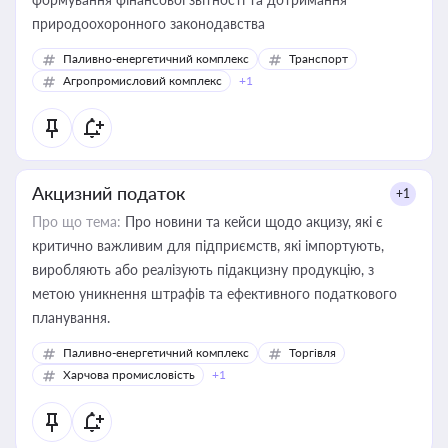
природоохоронного законодавства
Паливно-енергетичний комплекс
Транспорт
Агропромисловий комплекс
+1
Акцизний податок
+1
Про що тема:
Про новини та кейси щодо акцизу, які є
критично важливим для підприємств, які імпортують,
виробляють або реалізують підакцизну продукцію, з
метою уникнення штрафів та ефективного податкового
планування.
Паливно-енергетичний комплекс
Торгівля
Харчова промисловість
+1