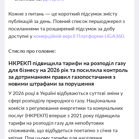
Кожне з питань — це короткий підсумок змісту
публікацій за день. Повний список першоджерел з
посиланнями та розширений підсумок за добу
доступні у
комерційній версії Платформи LIGA360.
Стисло про головне:
НКРЕКП підвищила тарифи на розподіл газу
для бізнесу на 2026 рік та посилила контроль
за дотриманням правил газопостачання з
новими штрафами за порушення
У 2026 році в Україні відбуваються суттєві зміни у
сфері розподілу природного газу. Національна
комісія з регулювання енергетики та комунальних
послуг (НКРЕКП) вперше з 2021 року підвищила
тарифи на розподіл газу для непобутових
споживачів, що відбудеться поетапно з січня та
квітня. При цьому тарифи для населення