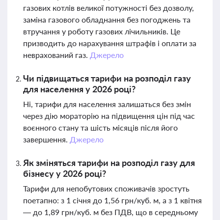
газових котлів великої потужності без дозволу,
заміна газового обладнання без погоджень та
втручання у роботу газових лічильників. Це
призводить до нарахування штрафів і оплати за
неврахований газ.
Джерело
Чи підвищаться тарифи на розподіл газу
для населення у 2026 році?
Ні, тарифи для населення залишаться без змін
через дію мораторію на підвищення цін під час
воєнного стану та шість місяців після його
завершення.
Джерело
Як зміняться тарифи на розподіл газу для
бізнесу у 2026 році?
Тарифи для непобутових споживачів зростуть
поетапно: з 1 січня до 1,56 грн/куб. м, а з 1 квітня
— до 1,89 грн/куб. м без ПДВ, що в середньому