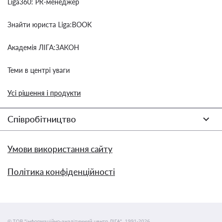
Liga360: PR-менеджер
Знайти юриста Liga:BOOK
Академія ЛІГА:ЗАКОН
Теми в центрі уваги
Усі рішення і продукти
Співробітництво
Умови використання сайту
Політика конфіденційності
© ТОВ "інформаційно-аналітичний центр ЛІГА", 1991-2026.