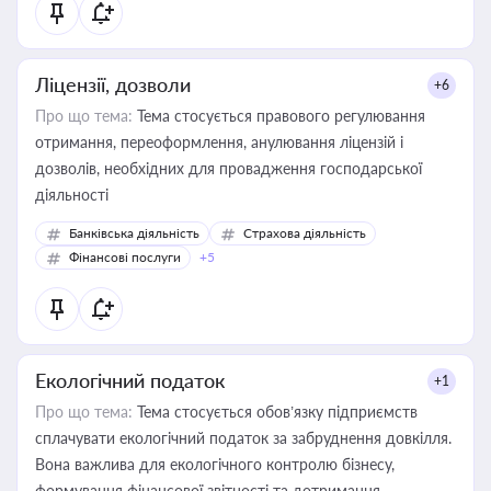
Ліцензії, дозволи
+6
Про що тема:
Тема стосується правового регулювання
отримання, переоформлення, анулювання ліцензій і
дозволів, необхідних для провадження господарської
діяльності
Банківська діяльність
Страхова діяльність
Фінансові послуги
+5
Екологічний податок
+1
Про що тема:
Тема стосується обов’язку підприємств
сплачувати екологічний податок за забруднення довкілля.
Вона важлива для екологічного контролю бізнесу,
формування фінансової звітності та дотримання