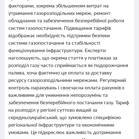
факторами, зокрема збільшенням витрат на
утримання газорозподільних мереж, ремонт
обладнання та забезпечення безперебійної роботи
систем газопостачання. Підвищення тарифів
відображає необхідність підтримки безпеки
системи газопостачання та стабільності
функціонування інфраструктури. Експерти
наголошують, що окрема стаття у платіжках за
розподіл газу часто сприймається як подорожчання
палива, хоча фактично це оплата за доставку
ресурсу газорозподільними мережами. Регулярний
контроль нарахувань і своєчасна оплата рахунків є
важливими для уникнення непорозумінь та
забезпечення безперебійного постачання газу. Тариф
на розподіл у регіоні суттєво вищий за
середньоукраїнський, що зумовлено специфікою
регіональної інфраструктури та економічними
умовами. Це підкреслює важливість дотримання