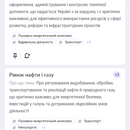
оформлення, адміністрування і контролю технічної
допомоги, що надається Україні з-за кордону, і є критично
важливою для ефективного використання ресурсів у сфері
розвитку, реформ та інфраструктурних проєктів
Паливно-енергетичний комплекс
Будівельна діяльність
Транспорт
+2
Ринок нафти і газу
+3
Про що тема:
Про регулювання видобування, обробки,
транспортування та реалізації нафти й природного газу,
що критично важливо для енергетичної безпеки,
інвестицій у галузь та дотримання ліцензійних умов
діяльності
Паливно-енергетичний комплекс
Транспорт
Металургія
+1