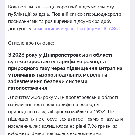
Кожне з питань — це короткий підсумок змісту
публікацій за день. Повний список першоджерел з
посиланнями та розширений підсумок за добу
доступні у
комерційній версії Платформи LIGA360.
Стисло про головне:
З 2026 року у Дніпропетровській області
суттєво зростають тарифи на розподіл
природного газу через підвищення витрат на
утримання газорозподільних мереж та
забезпечення безпеки системи
газопостачання
З початку 2026 року у Дніпропетровській області
набули чинності нові тарифи на розподіл
природного газу, які зросли майже на 190%. Це
підвищення не стосується вартості самого газу для
населення, яка залишилася на рівні 7,96 гривні за
кубометр. Зміни пов’язані з економічними