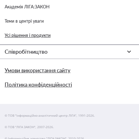
Академія ЛІГА:ЗАКОН
Теми в центрі уваги
Усі рішення і продукти
Співробітництво
Умови використання сайту
Політика конфіденційності
© ТОВ "інформаційно-аналітичний центр ЛІГА", 1991-2026.
© ТОВ "ЛІГА ЗАКОН", 2007-2026.
© Інформаційне агентство "ЛІГА:ЗАКОН", 2010-2026.