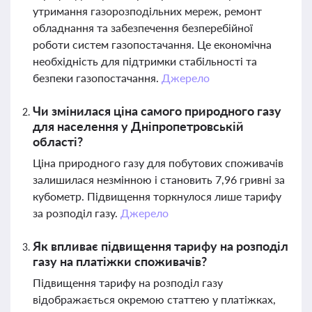
утримання газорозподільних мереж, ремонт
обладнання та забезпечення безперебійної
роботи систем газопостачання. Це економічна
необхідність для підтримки стабільності та
безпеки газопостачання.
Джерело
Чи змінилася ціна самого природного газу
для населення у Дніпропетровській
області?
Ціна природного газу для побутових споживачів
залишилася незмінною і становить 7,96 гривні за
кубометр. Підвищення торкнулося лише тарифу
за розподіл газу.
Джерело
Як впливає підвищення тарифу на розподіл
газу на платіжки споживачів?
Підвищення тарифу на розподіл газу
відображається окремою статтею у платіжках,