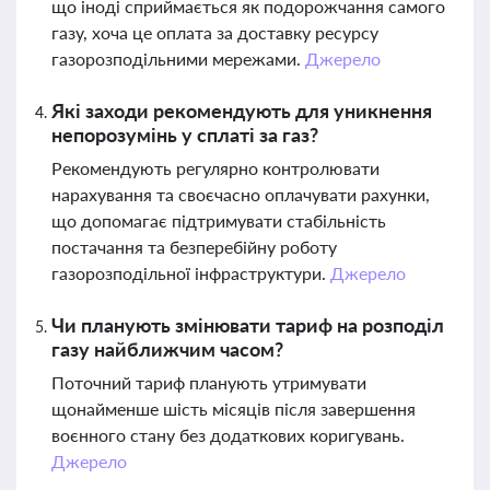
що іноді сприймається як подорожчання самого
газу, хоча це оплата за доставку ресурсу
газорозподільними мережами.
Джерело
Які заходи рекомендують для уникнення
непорозумінь у сплаті за газ?
Рекомендують регулярно контролювати
нарахування та своєчасно оплачувати рахунки,
що допомагає підтримувати стабільність
постачання та безперебійну роботу
газорозподільної інфраструктури.
Джерело
Чи планують змінювати тариф на розподіл
газу найближчим часом?
Поточний тариф планують утримувати
щонайменше шість місяців після завершення
воєнного стану без додаткових коригувань.
Джерело