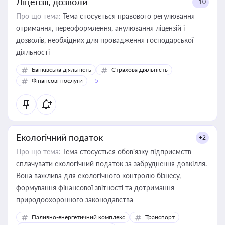
Ліцензії, дозволи
+10
Про що тема:
Тема стосується правового регулювання
отримання, переоформлення, анулювання ліцензій і
дозволів, необхідних для провадження господарської
діяльності
Банківська діяльність
Страхова діяльність
Фінансові послуги
+5
Екологічний податок
+2
Про що тема:
Тема стосується обов’язку підприємств
сплачувати екологічний податок за забруднення довкілля.
Вона важлива для екологічного контролю бізнесу,
формування фінансової звітності та дотримання
природоохоронного законодавства
Паливно-енергетичний комплекс
Транспорт