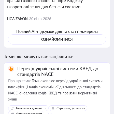
правил газопостачання та норм Кодексу
газорозподілення для безпеки системи.
LIGA ZAKON,
30 січня 2026
Повний AI-підсумок дня та статті-джерела
ОЗНАЙОМИТИСЯ
Теми, які можуть вас зацікавити:
Перехід української системи КВЕД до
стандартів NACE
Про що тема:
Тема охоплює перехід української системи
класифікації видів економічної діяльності до стандартів
NACE, оновлення кодів КВЕД та пов'язані нормативні
зміни
Банківська діяльність
Страхова діяльність
Фінансові послуги
+13