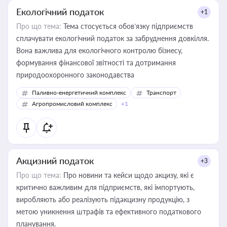
Екологічний податок
+1
Про що тема:
Тема стосується обов’язку підприємств
сплачувати екологічний податок за забруднення довкілля.
Вона важлива для екологічного контролю бізнесу,
формування фінансової звітності та дотримання
природоохоронного законодавства
Паливно-енергетичний комплекс
Транспорт
Агропромисловий комплекс
+1
Акцизний податок
+3
Про що тема:
Про новини та кейси щодо акцизу, які є
критично важливим для підприємств, які імпортують,
виробляють або реалізують підакцизну продукцію, з
метою уникнення штрафів та ефективного податкового
планування.