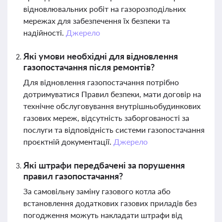
відновлювальних робіт на газорозподільних
мережах для забезпечення їх безпеки та
надійності.
Джерело
Які умови необхідні для відновлення
газопостачання після ремонтів?
Для відновлення газопостачання потрібно
дотримуватися Правил безпеки, мати договір на
технічне обслуговування внутрішньобудинкових
газових мереж, відсутність заборгованості за
послуги та відповідність системи газопостачання
проєктній документації.
Джерело
Які штрафи передбачені за порушення
правил газопостачання?
За самовільну заміну газового котла або
встановлення додаткових газових приладів без
погодження можуть накладати штрафи від