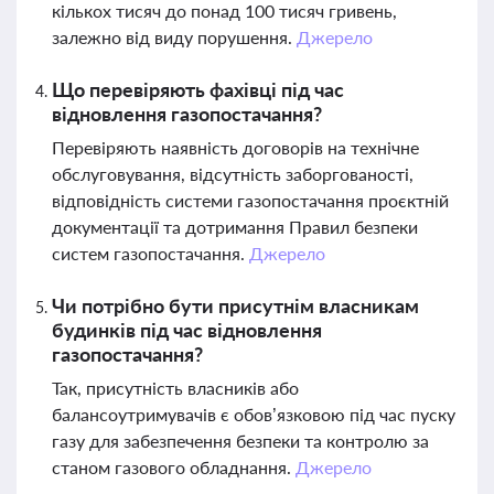
кількох тисяч до понад 100 тисяч гривень,
залежно від виду порушення.
Джерело
Що перевіряють фахівці під час
відновлення газопостачання?
Перевіряють наявність договорів на технічне
обслуговування, відсутність заборгованості,
відповідність системи газопостачання проєктній
документації та дотримання Правил безпеки
систем газопостачання.
Джерело
Чи потрібно бути присутнім власникам
будинків під час відновлення
газопостачання?
Так, присутність власників або
балансоутримувачів є обов’язковою під час пуску
газу для забезпечення безпеки та контролю за
станом газового обладнання.
Джерело