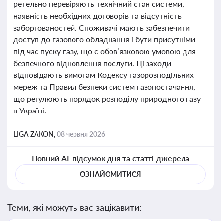
ретельно перевіряють технічний стан системи,
наявність необхідних договорів та відсутність
заборгованостей. Споживачі мають забезпечити
доступ до газового обладнання і бути присутніми
під час пуску газу, що є обов’язковою умовою для
безпечного відновлення послуги. Ці заходи
відповідають вимогам Кодексу газорозподільних
мереж та Правил безпеки систем газопостачання,
що регулюють порядок розподілу природного газу
в Україні.
LIGA ZAKON,
08 червня 2026
Повний AI-підсумок дня та статті-джерела
ОЗНАЙОМИТИСЯ
Теми, які можуть вас зацікавити: