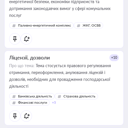
енергетичної безпеки, економіки підприємств та
дотримання законодавчих вимог у сфері комунальних
послуг
Паливно-енергетичний комплекс
ЖКГ, ОСББ
Ліцензії, дозволи
+10
Про що тема:
Тема стосується правового регулювання
отримання, переоформлення, анулювання ліцензій і
дозволів, необхідних для провадження господарської
діяльності
Банківська діяльність
Страхова діяльність
Фінансові послуги
+5