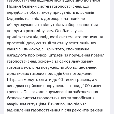
Правил безпеки систем газопостачання, що
передбачає обов’язкову присутність власників
будинків, наявність договорів на технічне
обслуговування та відсутність заборгованості за
послуги з розподілу газу. Особлива увага
приділяється відповідності систем газопостачання
проєктній документації та стану вентиляційних
каналів і димоходів. Крім того, споживачам
нагадують про суворі штрафи за порушення правил
газопостачання, зокрема за самовільну заміну
газового котла на потужніший або встановлення
додаткових газових приладів без погодження.
Штрафи можуть сягати до 40 тисяч гривень, а у
випадках серйозних порушень — понад 100 тисяч
гривень. Такі заходи спрямовані на забезпечення
безпеки систем газопостачання та запобігання
аварійним ситуаціям. Важливо, що під час
відновлення газопостачання після ремонтів фахівці