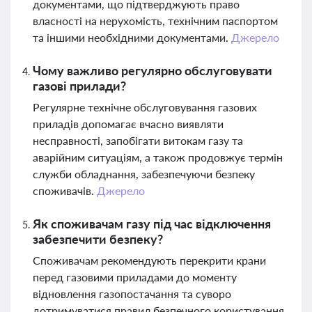
документами, що підтверджують право
власності на нерухомість, технічним паспортом
та іншими необхідними документами.
Джерело
Чому важливо регулярно обслуговувати
газові прилади?
Регулярне технічне обслуговування газових
приладів допомагає вчасно виявляти
несправності, запобігати витокам газу та
аварійним ситуаціям, а також продовжує термін
служби обладнання, забезпечуючи безпеку
споживачів.
Джерело
Як споживачам газу під час відключення
забезпечити безпеку?
Споживачам рекомендують перекрити крани
перед газовими приладами до моменту
відновлення газопостачання та суворо
дотримуватися правил безпечного користування