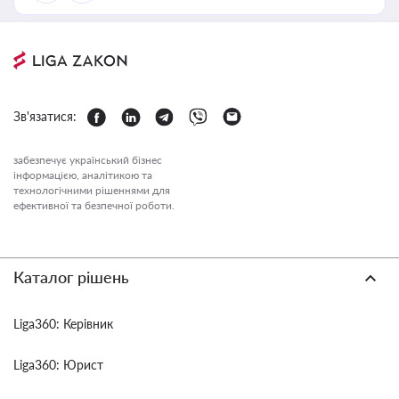
Зв'язатися:
забезпечує український бізнес
інформацією, аналітикою та
технологічними рішеннями для
ефективної та безпечної роботи.
Каталог рішень
Liga360: Керівник
Liga360: Юрист