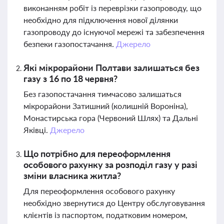
виконанням робіт із переврізки газопроводу, що
необхідно для підключення нової ділянки
газопроводу до існуючої мережі та забезпечення
безпеки газопостачання.
Джерело
Які мікрорайони Полтави залишаться без
газу з 16 по 18 червня?
Без газопостачання тимчасово залишаться
мікрорайони Затишний (колишній Вороніна),
Монастирська гора (Червоний Шлях) та Дальні
Яківці.
Джерело
Що потрібно для переоформлення
особового рахунку за розподіл газу у разі
зміни власника житла?
Для переоформлення особового рахунку
необхідно звернутися до Центру обслуговування
клієнтів із паспортом, податковим номером,