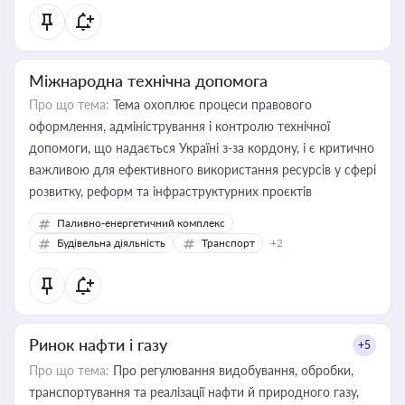
Міжнародна технічна допомога
Про що тема:
Тема охоплює процеси правового
оформлення, адміністрування і контролю технічної
допомоги, що надається Україні з-за кордону, і є критично
важливою для ефективного використання ресурсів у сфері
розвитку, реформ та інфраструктурних проєктів
Паливно-енергетичний комплекс
Будівельна діяльність
Транспорт
+2
Ринок нафти і газу
+5
Про що тема:
Про регулювання видобування, обробки,
транспортування та реалізації нафти й природного газу,