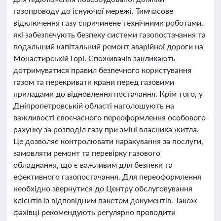
газопроводу до існуючої мережі. Тимчасове
відключення газу спричинене технічними роботами,
які забезпечують безпеку системи газопостачання та
подальший капітальний ремонт аварійної дороги на
Монастирській Горі. Споживачів закликають
дотримуватися правил безпечного користування
газом та перекривати крани перед газовими
приладами до відновлення постачання. Крім того, у
Дніпропетровській області наголошують на
важливості своєчасного переоформлення особового
рахунку за розподіл газу при зміні власника житла.
Це дозволяє контролювати нарахування за послуги,
замовляти ремонт та перевірку газового
обладнання, що є важливим для безпеки та
ефективного газопостачання. Для переоформлення
необхідно звернутися до Центру обслуговування
клієнтів із відповідним пакетом документів. Також
фахівці рекомендують регулярно проводити