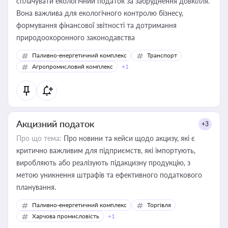
сплачувати екологічний податок за забруднення довкілля.
Вона важлива для екологічного контролю бізнесу,
формування фінансової звітності та дотримання
природоохоронного законодавства
Паливно-енергетичний комплекс
Транспорт
Агропромисловий комплекс
+1
Акцизний податок
+3
Про що тема:
Про новини та кейси щодо акцизу, які є
критично важливим для підприємств, які імпортують,
виробляють або реалізують підакцизну продукцію, з
метою уникнення штрафів та ефективного податкового
планування.
Паливно-енергетичний комплекс
Торгівля
Харчова промисловість
+1