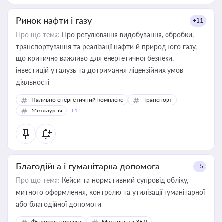
Ринок нафти і газу
+11
Про що тема:
Про регулювання видобування, обробки,
транспортування та реалізації нафти й природного газу,
що критично важливо для енергетичної безпеки,
інвестицій у галузь та дотримання ліцензійних умов
діяльності
Паливно-енергетичний комплекс
Транспорт
Металургія
+1
Благодійна і гуманітарна допомога
+5
Про що тема:
Кейси та нормативний супровід обліку,
митного оформлення, контролю та утилізації гуманітарної
або благодійної допомоги
Фінансові послуги
Митниця та ЗЕД