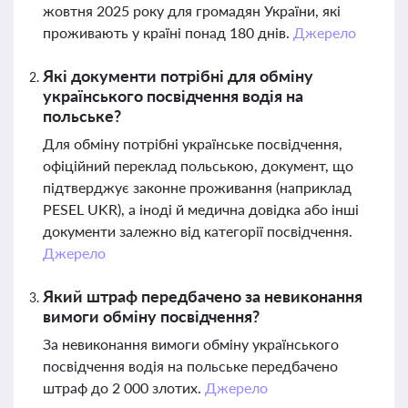
жовтня 2025 року для громадян України, які
проживають у країні понад 180 днів.
Джерело
Які документи потрібні для обміну
українського посвідчення водія на
польське?
Для обміну потрібні українське посвідчення,
офіційний переклад польською, документ, що
підтверджує законне проживання (наприклад
PESEL UKR), а іноді й медична довідка або інші
документи залежно від категорії посвідчення.
Джерело
Який штраф передбачено за невиконання
вимоги обміну посвідчення?
За невиконання вимоги обміну українського
посвідчення водія на польське передбачено
штраф до 2 000 злотих.
Джерело