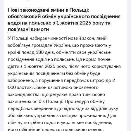
Нові законодавчі зміни в Польщі:
обов’язковий обмін українського посвідчення
водія на польське з 1 жовтня 2025 року та
пов’язані вимоги
У Польщі набирає чинності новий закон, який
зобов’язує громадян України, що проживають у
країні понад 180 днів, обміняти своє українське
посвідчення водія на польське. Ця норма почне
діяти з 1 жовтня 2025 року, після чого користування
українським посвідченням без обміну буде
заборонено, а порушення передбачає штраф до 2
000 злотих. Закон є частиною оновленого
законодавства, що регулює права тимчасово
захищених осіб в Польщі. Процедура обміну
передбачає звернення до відповідних відділів руху
або міських управлінь за місцем проживання. Для
обміну потрібно подати українське посвідчення,
його офіційний переклад польською мовою,