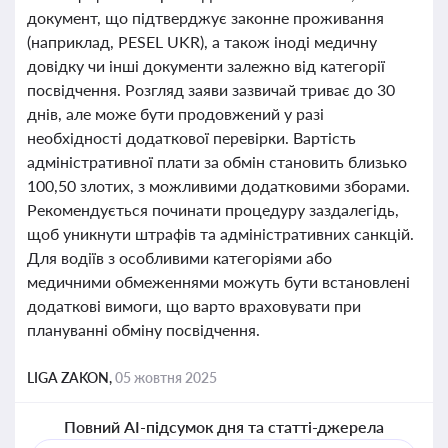
документ, що підтверджує законне проживання
(наприклад, PESEL UKR), а також іноді медичну
довідку чи інші документи залежно від категорії
посвідчення. Розгляд заяви зазвичай триває до 30
днів, але може бути продовжений у разі
необхідності додаткової перевірки. Вартість
адміністративної плати за обмін становить близько
100,50 злотих, з можливими додатковими зборами.
Рекомендується починати процедуру заздалегідь,
щоб уникнути штрафів та адміністративних санкцій.
Для водіїв з особливими категоріями або
медичними обмеженнями можуть бути встановлені
додаткові вимоги, що варто враховувати при
плануванні обміну посвідчення.
LIGA ZAKON,
05 жовтня 2025
Повний AI-підсумок дня та статті-джерела