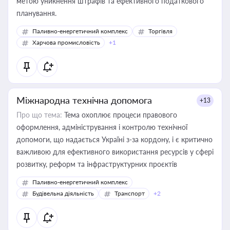
метою уникнення штрафів та ефективного податкового
планування.
Паливно-енергетичний комплекс
Торгівля
Харчова промисловість
+1
Міжнародна технічна допомога
+13
Про що тема:
Тема охоплює процеси правового
оформлення, адміністрування і контролю технічної
допомоги, що надається Україні з-за кордону, і є критично
важливою для ефективного використання ресурсів у сфері
розвитку, реформ та інфраструктурних проєктів
Паливно-енергетичний комплекс
Будівельна діяльність
Транспорт
+2