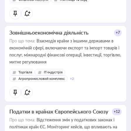
Зовнішньоекономічна діяльність
+7
Про що тема:
Взаємодія країни з іншими державами в
економічній сфері, включаючи експорт та імпорт товарів і
послуг, міжнародні фінансові операції, інвестиції, торгівлю,
митне регулювання
Торгівля
IT-індустрія
Агропромисловий комплекс
+2
Податки в країнах Європейського Союзу
+12
Про що тема:
Відстеження змін у податкових законах і
політиках країн ЄС. Моніторинг кейсів, що впливають на