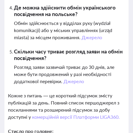
Де можна здійснити обмін українського
посвідчення на польське?
Обмін здійснюється у відділах руху (wydział
komunikacji) або у міських управліннях (urząd
miasta) за місцем проживання.
Джерело
Скільки часу триває розгляд заяви на обмін
посвідчення?
Розгляд заяви зазвичай триває до 30 днів, але
може бути продовжений у разі необхідності
додаткової перевірки.
Джерело
Кожне з питань — це короткий підсумок змісту
публікацій за день. Повний список першоджерел з
посиланнями та розширений підсумок за добу
доступні у
комерційній версії Платформи LIGA360.
Стисло про головне: