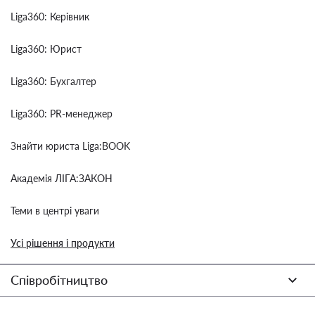
Liga360: Керівник
Liga360: Юрист
Liga360: Бухгалтер
Liga360: PR-менеджер
Знайти юриста Liga:BOOK
Академія ЛІГА:ЗАКОН
Теми в центрі уваги
Усі рішення і продукти
Співробітництво