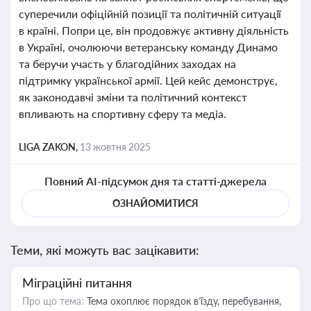
суперечили офіційній позиції та політичній ситуації
в країні. Попри це, він продовжує активну діяльність
в Україні, очолюючи ветеранську команду Динамо
та беручи участь у благодійних заходах на
підтримку української армії. Цей кейс демонструє,
як законодавчі зміни та політичний контекст
впливають на спортивну сферу та медіа.
LIGA ZAKON,
13 жовтня 2025
Повний AI-підсумок дня та статті-джерела
ОЗНАЙОМИТИСЯ
Теми, які можуть вас зацікавити:
Міграційні питання
Про що тема:
Тема охоплює порядок в’їзду, перебування,