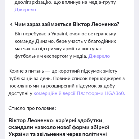
деолігархізацію, що вплинув на медіа-групу.
Джерело
Чим зараз займається Віктор Леоненко?
Він перебуває в Україні, очолює ветеранську
команду Динамо, бере участь у благодійних
матчах на підтримку армії та виступає
футбольним експертом у медіа.
Джерело
Кожне з питань — це короткий підсумок змісту
публікацій за день. Повний список першоджерел з
посиланнями та розширений підсумок за добу
доступні у
комерційній версії Платформи LIGA360.
Стисло про головне:
Віктор Леоненко: кар'єрні здобутки,
скандали навколо нової форми збірної
України та звільнення через політичні