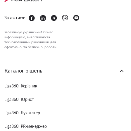
Зв'язатися:
забезпечує український бізнес
інформацією, аналітикою та
технологічними рішеннями для
ефективної та безпечної роботи.
Каталог рішень
Liga360: Керівник
Liga360: Юрист
Liga360: Бухгалтер
Liga360: PR-менеджер