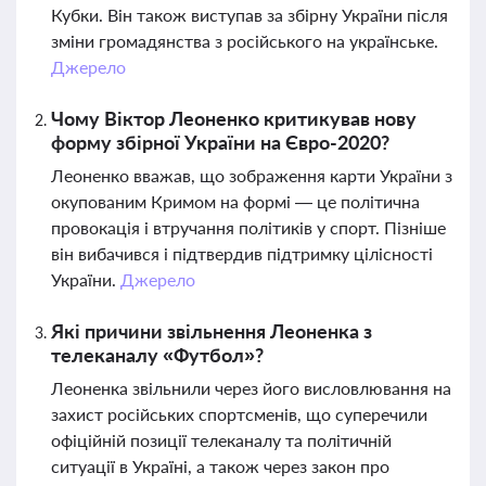
Кубки. Він також виступав за збірну України після
зміни громадянства з російського на українське.
Джерело
Чому Віктор Леоненко критикував нову
форму збірної України на Євро-2020?
Леоненко вважав, що зображення карти України з
окупованим Кримом на формі — це політична
провокація і втручання політиків у спорт. Пізніше
він вибачився і підтвердив підтримку цілісності
України.
Джерело
Які причини звільнення Леоненка з
телеканалу «Футбол»?
Леоненка звільнили через його висловлювання на
захист російських спортсменів, що суперечили
офіційній позиції телеканалу та політичній
ситуації в Україні, а також через закон про