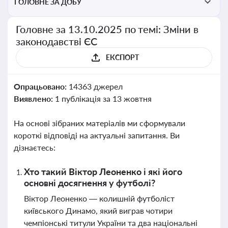
ГОЛОВНЕ ЗА ДОБУ
Головне за 13.10.2025 по темі: Зміни в
законодавстві ЄС
ЕКСПОРТ
Опрацьовано:
14363 джерел
Виявлено:
1 публікація за 13 жовтня
На основі зібраних матеріалів ми сформували
короткі відповіді на актуальні запитання. Ви
дізнаєтесь:
Хто такий Віктор Леоненко і які його
основні досягнення у футболі?
Віктор Леоненко — колишній футболіст
київського Динамо, який виграв чотири
чемпіонські титули України та два національні