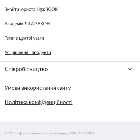
Знайти юриста Liga:BOOK
Академія ЛІГА:ЗАКОН
Теми в центрі уваги
Усі рішення і продукти
Співробітництво
Умови використання сайту
Політика конфіденційності
© ТОВ "інформаційно-аналітичний центр ЛІГА", 1991-2026.