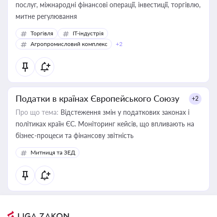
послуг, міжнародні фінансові операції, інвестиції, торгівлю,
митне регулювання
Торгівля
IT-індустрія
Агропромисловий комплекс
+2
Податки в країнах Європейського Союзу
+2
Про що тема:
Відстеження змін у податкових законах і
політиках країн ЄС. Моніторинг кейсів, що впливають на
бізнес-процеси та фінансову звітність
Митниця та ЗЕД