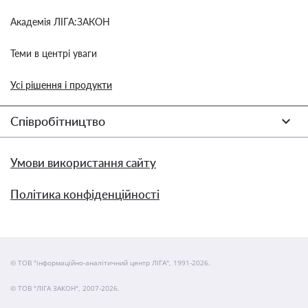
Академія ЛІГА:ЗАКОН
Теми в центрі уваги
Усі рішення і продукти
Співробітництво
Умови використання сайту
Політика конфіденційності
© ТОВ "інформаційно-аналітичний центр ЛІГА", 1991-2026.
© ТОВ "ЛІГА ЗАКОН", 2007-2026.