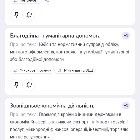
Металургія
+1
Благодійна і гуманітарна допомога
+1
Про що тема:
Кейси та нормативний супровід обліку,
митного оформлення, контролю та утилізації гуманітарної
або благодійної допомоги
Фінансові послуги
Митниця та ЗЕД
Зовнішньоекономічна діяльність
+1
Про що тема:
Взаємодія країни з іншими державами в
економічній сфері, включаючи експорт та імпорт товарів і
послуг, міжнародні фінансові операції, інвестиції, торгівлю,
митне регулювання