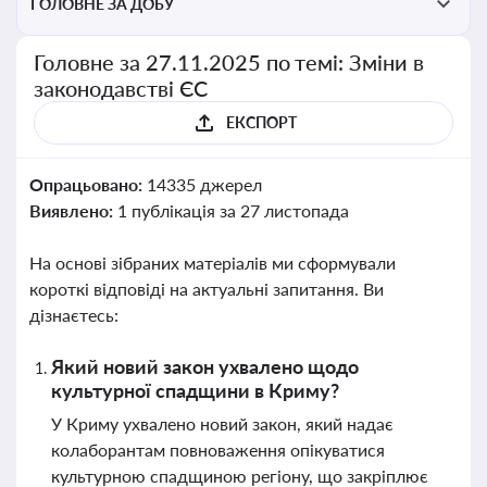
ГОЛОВНЕ ЗА ДОБУ
Головне за 27.11.2025 по темі: Зміни в
законодавстві ЄС
ЕКСПОРТ
Опрацьовано:
14335 джерел
Виявлено:
1 публікація за 27 листопада
На основі зібраних матеріалів ми сформували
короткі відповіді на актуальні запитання. Ви
дізнаєтесь:
Який новий закон ухвалено щодо
культурної спадщини в Криму?
У Криму ухвалено новий закон, який надає
колаборантам повноваження опікуватися
культурною спадщиною регіону, що закріплює