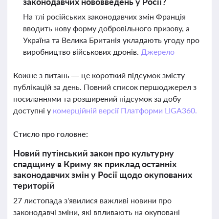
законодавчих нововведень у Росії?
На тлі російських законодавчих змін Франція
вводить нову форму добровільного призову, а
Україна та Велика Британія укладають угоду про
виробництво військових дронів.
Джерело
Кожне з питань — це короткий підсумок змісту
публікацій за день. Повний список першоджерел з
посиланнями та розширений підсумок за добу
доступні у
комерційній версії Платформи LIGA360.
Стисло про головне:
Новий путінський закон про культурну
спадщину в Криму як приклад останніх
законодавчих змін у Росії щодо окупованих
територій
27 листопада з'явилися важливі новини про
законодавчі зміни, які впливають на окуповані