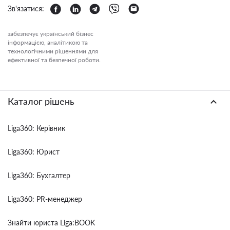
Зв'язатися:
забезпечує український бізнес
інформацією, аналітикою та
технологічними рішеннями для
ефективної та безпечної роботи.
Каталог рішень
Liga360: Керівник
Liga360: Юрист
Liga360: Бухгалтер
Liga360: PR-менеджер
Знайти юриста Liga:BOOK