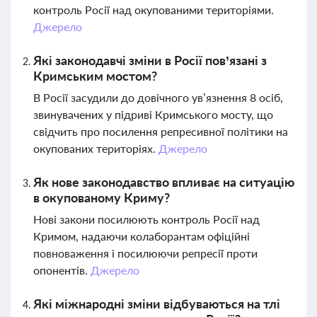
контроль Росії над окупованими територіями.
Джерело
Які законодавчі зміни в Росії пов’язані з
Кримським мостом?
В Росії засудили до довічного ув’язнення 8 осіб,
звинувачених у підриві Кримського мосту, що
свідчить про посилення репресивної політики на
окупованих територіях.
Джерело
Як нове законодавство впливає на ситуацію
в окупованому Криму?
Нові закони посилюють контроль Росії над
Кримом, надаючи колаборантам офіційні
повноваження і посилюючи репресії проти
опонентів.
Джерело
Які міжнародні зміни відбуваються на тлі