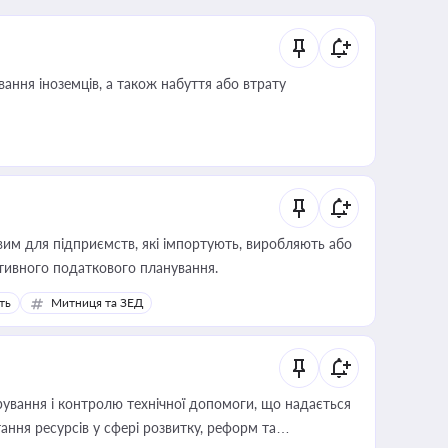
ання іноземців, а також набуття або втрату
вим для підприємств, які імпортують, виробляють або
тивного податкового планування.
ть
Митниця та ЗЕД
ування і контролю технічної допомоги, що надається
ання ресурсів у сфері розвитку, реформ та