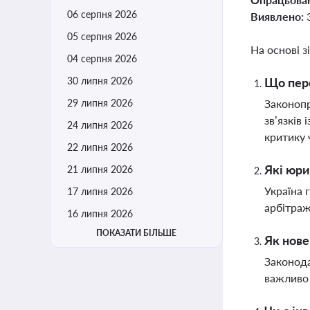
06 серпня 2026
Виявлено:
05 серпня 2026
На основі з
04 серпня 2026
30 липня 2026
Що пере
29 липня 2026
Законопр
зв’язків
24 липня 2026
критику 
22 липня 2026
Які юри
21 липня 2026
Україна 
17 липня 2026
арбітраж
16 липня 2026
ПОКАЗАТИ БІЛЬШЕ
Як нове
Законода
важливо 