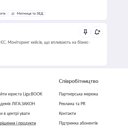
ргія
Митниця та ЗЕД
 ЄС. Моніторинг кейсів, що впливають на бізнес-
Співробітництво
айти юриста Liga:BOOK
Партнерська мережа
адемія ЛІГА:ЗАКОН
Реклама та PR
и в центрі уваги
Контакти
 рішення і продукти
Підтримка абонентів