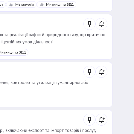
рт
Металургія
Митниця та ЗЕД
 та реалізації нафти й природного газу, що критично
ліцензійних умов діяльності
Митниця та ЗЕД
ня, контролю та утилізації гуманітарної або
, включаючи експорт та імпорт товарів і послуг,