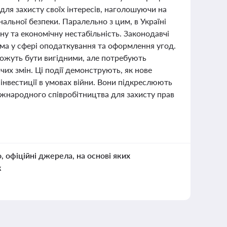
для захисту своїх інтересів, наголошуючи на
льної безпеки. Паралельно з цим, в Україні
ну та економічну нестабільність. Законодавчі
ема у сфері оподаткування та оформлення угод.
 можуть бути вигідними, але потребують
чих змін. Ці події демонструють, як нове
 інвестиції в умовах війни. Вони підкреслюють
іжнародного співробітництва для захисту прав
о, офіційні джерела, на основі яких
к