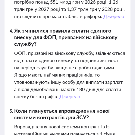
потрібно понад 551 млрд грн у 2026 році, 1,26
трлн грн у 2027 році та 1,37 трлн грн у 2028 році,
що свідчить про масштабність реформ.
Джерело
Як змінилися правила сплати єдиного
внеску для ФОП, призваних на військову
службу?
ФОП, призвані на військову службу, звільняються
від сплати єдиного внеску та подання звітності
на період служби, якщо не є роботодавцями.
Якщо мають найманих працівників, то
уповноважують іншу особу для виплати зарплат,
а після демобілізації мають 180 днів для сплати
внеску без штрафів.
Джерело
Коли планується впровадження нової
системи контрактів для ЗСУ?
Впровадження нової системи контрактів із
мотиваційними умовами планується з 1 січня