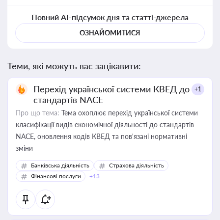
Повний AI-підсумок дня та статті-джерела
ОЗНАЙОМИТИСЯ
Теми, які можуть вас зацікавити:
Перехід української системи КВЕД до
+1
стандартів NACE
Про що тема:
Тема охоплює перехід української системи
класифікації видів економічної діяльності до стандартів
NACE, оновлення кодів КВЕД та пов'язані нормативні
зміни
Банківська діяльність
Страхова діяльність
Фінансові послуги
+13