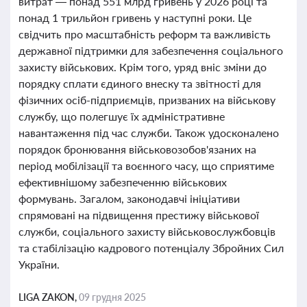
витрат — понад 551 млрд гривень у 2026 році та
понад 1 трильйон гривень у наступні роки. Це
свідчить про масштабність реформ та важливість
державної підтримки для забезпечення соціального
захисту військових. Крім того, уряд вніс зміни до
порядку сплати єдиного внеску та звітності для
фізичних осіб-підприємців, призваних на військову
службу, що полегшує їх адміністративне
навантаження під час служби. Також удосконалено
порядок бронювання військовозобов'язаних на
період мобілізації та воєнного часу, що сприятиме
ефективнішому забезпеченню військових
формувань. Загалом, законодавчі ініціативи
спрямовані на підвищення престижу військової
служби, соціального захисту військовослужбовців
та стабілізацію кадрового потенціалу Збройних Сил
України.
LIGA ZAKON,
09 грудня 2025