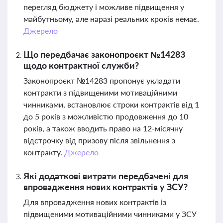
перегляд бюджету і можливе підвищення у
майбутньому, але наразі реальних кроків немає.
Джерело
Що передбачає законопроєкт №14283
щодо контрактної служби?
Законопроєкт №14283 пропонує укладати
контракти з підвищеними мотиваційними
чинниками, встановлює строки контрактів від 1
до 5 років з можливістю продовження до 10
років, а також вводить право на 12-місячну
відстрочку від призову після звільнення з
контракту.
Джерело
Які додаткові витрати передбачені для
впровадження нових контрактів у ЗСУ?
Для впровадження нових контрактів із
підвищеними мотиваційними чинниками у ЗСУ