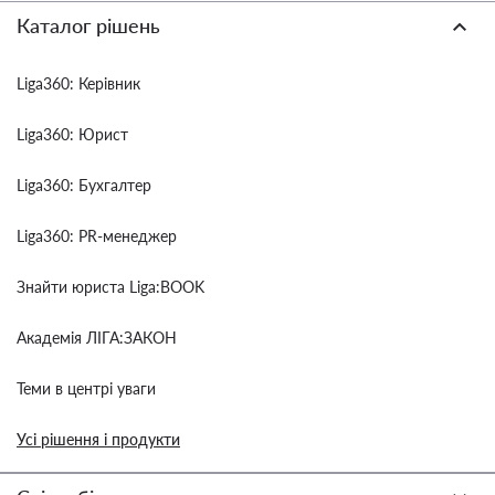
Каталог рішень
Liga360: Керівник
Liga360: Юрист
Liga360: Бухгалтер
Liga360: PR-менеджер
Знайти юриста Liga:BOOK
Академія ЛІГА:ЗАКОН
Теми в центрі уваги
Усі рішення і продукти