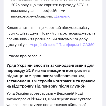
2026 року, що має сприяти переходу ЗСУ на
комплектування професійними
військовослужбовцями.
Джерело
Кожне з питань — це короткий підсумок змісту
публікацій за день. Повний список першоджерел з
посиланнями та розширений підсумок за добу
доступні у
комерційній версії Платформи LIGA360.
Стисло про головне:
Уряд України вносить законодавчі зміни для
переходу ЗСУ на мотиваційні контракти з
підвищеним грошовим забезпеченням,
встановленням строків контрактів та правом
на відстрочку від призову після служби
Уряд України зареєстрував у Верховній Раді
законопроєкт №14283, який передбачає суттєве
удосконалення умов проходження військової