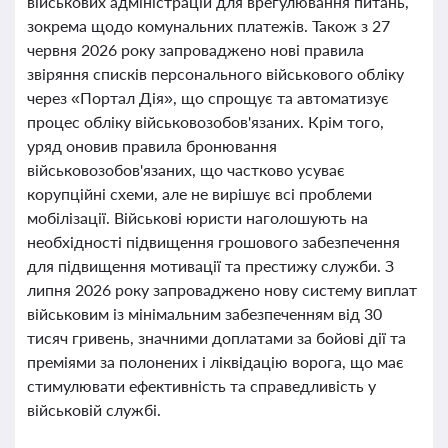
військових адміністрацій для врегулювання питань,
зокрема щодо комунальних платежів. Також з 27
червня 2026 року запроваджено нові правила
звіряння списків персонального військового обліку
через «Портал Дія», що спрощує та автоматизує
процес обліку військовозобов'язаних. Крім того,
уряд оновив правила бронювання
військовозобов'язаних, що частково усуває
корупційні схеми, але не вирішує всі проблеми
мобілізації. Військові юристи наголошують на
необхідності підвищення грошового забезпечення
для підвищення мотивації та престижу служби. З
липня 2026 року запроваджено нову систему виплат
військовим із мінімальним забезпеченням від 30
тисяч гривень, значними доплатами за бойові дії та
преміями за полонених і ліквідацію ворога, що має
стимулювати ефективність та справедливість у
військовій службі.