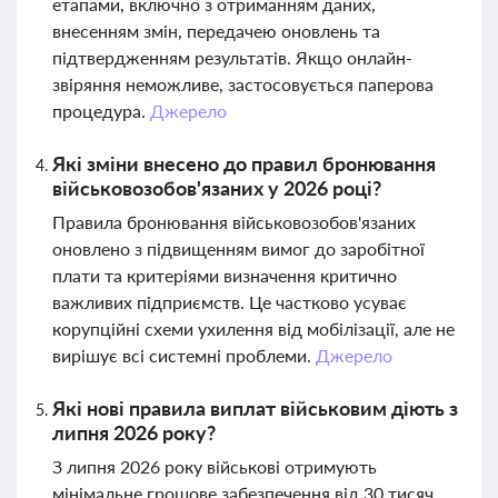
етапами, включно з отриманням даних,
внесенням змін, передачею оновлень та
підтвердженням результатів. Якщо онлайн-
звіряння неможливе, застосовується паперова
процедура.
Джерело
Які зміни внесено до правил бронювання
військовозобов'язаних у 2026 році?
Правила бронювання військовозобов'язаних
оновлено з підвищенням вимог до заробітної
плати та критеріями визначення критично
важливих підприємств. Це частково усуває
корупційні схеми ухилення від мобілізації, але не
вирішує всі системні проблеми.
Джерело
Які нові правила виплат військовим діють з
липня 2026 року?
З липня 2026 року військові отримують
мінімальне грошове забезпечення від 30 тисяч