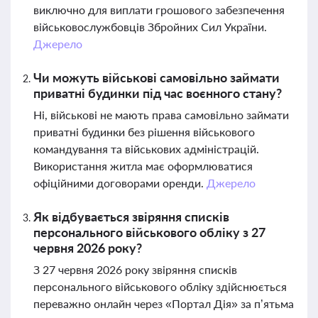
виключно для виплати грошового забезпечення
військовослужбовців Збройних Сил України.
Джерело
Чи можуть військові самовільно займати
приватні будинки під час воєнного стану?
Ні, військові не мають права самовільно займати
приватні будинки без рішення військового
командування та військових адміністрацій.
Використання житла має оформлюватися
офіційними договорами оренди.
Джерело
Як відбувається звіряння списків
персонального військового обліку з 27
червня 2026 року?
З 27 червня 2026 року звіряння списків
персонального військового обліку здійснюється
переважно онлайн через «Портал Дія» за п’ятьма