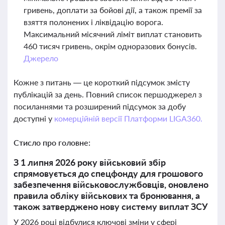
гривень, доплати за бойові дії, а також премії за
взяття полонених і ліквідацію ворога.
Максимальний місячний ліміт виплат становить
460 тисяч гривень, окрім одноразових бонусів.
Джерело
Кожне з питань — це короткий підсумок змісту
публікацій за день. Повний список першоджерел з
посиланнями та розширений підсумок за добу
доступні у
комерційній версії Платформи LIGA360.
Стисло про головне:
З 1 липня 2026 року військовий збір
спрямовується до спецфонду для грошового
забезпечення військовослужбовців, оновлено
правила обліку військових та бронювання, а
також затверджено нову систему виплат ЗСУ
У 2026 році відбулися ключові зміни у сфері