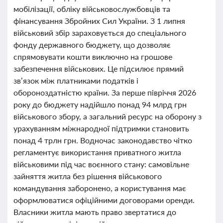
мобілізації, обліку військовослужбовців та
фінансування Збройних Сил України. З 1 липня
військовий збір зараховується до спеціального
фонду державного бюджету, що дозволяє
спрямовувати кошти виключно на грошове
забезпечення військових. Це підсилює прямий
зв’язок між платниками податків і
обороноздатністю країни. За перше півріччя 2026
року до бюджету надійшло понад 94 млрд грн
військового збору, а загальний ресурс на оборону з
урахуванням міжнародної підтримки становить
понад 4 трлн грн. Водночас законодавство чітко
регламентує використання приватного житла
військовими під час воєнного стану: самовільне
зайняття житла без рішення військового
командування заборонено, а користування має
оформлюватися офіційними договорами оренди.
Власники житла мають право звертатися до