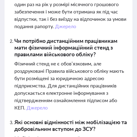
один раз на рік у розмірі місячного грошового
забезпечення і може бути отримана як під час
відпустки, так і без виїзду на відпочинок за умови
подання рапорту.
Джерело
Чи потрібно дистанційним працівникам
мати фізичний інформаційний стенд з
правилами військового обліку?
Фізичний стенд не є обов’язковим, але
роздруковані Правила військового обліку мають
бути розміщені за юридичною адресою
підприємства. Для дистанційних працівників
допускається електронне інформування з
підтвердженням ознайомлення підписом або
КЕП.
Джерело
Які основні відмінності між мобілізацією та
добровільним вступом до ЗСУ?