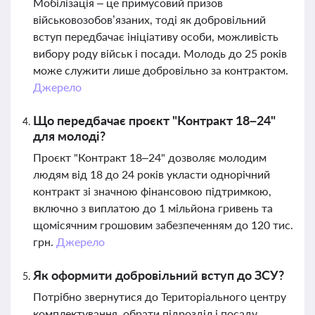
Мобілізація – це примусовий призов
військовозобов’язаних, тоді як добровільний
вступ передбачає ініціативу особи, можливість
вибору роду військ і посади. Молодь до 25 років
може служити лише добровільно за контрактом.
Джерело
Що передбачає проєкт "Контракт 18–24"
для молоді?
Проєкт "Контракт 18–24" дозволяє молодим
людям від 18 до 24 років укласти однорічний
контракт зі значною фінансовою підтримкою,
включно з виплатою до 1 мільйона гривень та
щомісячним грошовим забезпеченням до 120 тис.
грн.
Джерело
Як оформити добровільний вступ до ЗСУ?
Потрібно звернутися до Територіального центру
комплектування, обрати підрозділ і посаду,