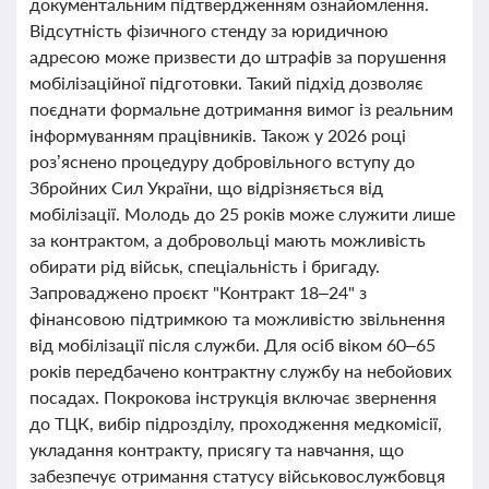
документальним підтвердженням ознайомлення.
Відсутність фізичного стенду за юридичною
адресою може призвести до штрафів за порушення
мобілізаційної підготовки. Такий підхід дозволяє
поєднати формальне дотримання вимог із реальним
інформуванням працівників. Також у 2026 році
роз’яснено процедуру добровільного вступу до
Збройних Сил України, що відрізняється від
мобілізації. Молодь до 25 років може служити лише
за контрактом, а добровольці мають можливість
обирати рід військ, спеціальність і бригаду.
Запроваджено проєкт "Контракт 18–24" з
фінансовою підтримкою та можливістю звільнення
від мобілізації після служби. Для осіб віком 60–65
років передбачено контрактну службу на небойових
посадах. Покрокова інструкція включає звернення
до ТЦК, вибір підрозділу, проходження медкомісії,
укладання контракту, присягу та навчання, що
забезпечує отримання статусу військовослужбовця