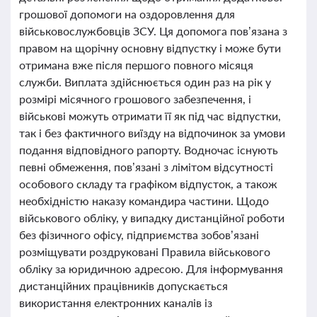
грошової допомоги на оздоровлення для
військовослужбовців ЗСУ. Ця допомога пов’язана з
правом на щорічну основну відпустку і може бути
отримана вже після першого повного місяця
служби. Виплата здійснюється один раз на рік у
розмірі місячного грошового забезпечення, і
військові можуть отримати її як під час відпустки,
так і без фактичного виїзду на відпочинок за умови
подання відповідного рапорту. Водночас існують
певні обмеження, пов’язані з лімітом відсутності
особового складу та графіком відпусток, а також
необхідністю наказу командира частини. Щодо
військового обліку, у випадку дистанційної роботи
без фізичного офісу, підприємства зобов’язані
розміщувати роздруковані Правила військового
обліку за юридичною адресою. Для інформування
дистанційних працівників допускається
використання електронних каналів із