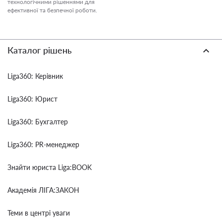
технологічними рішеннями для
ефективної та безпечної роботи.
Каталог рішень
Liga360: Керівник
Liga360: Юрист
Liga360: Бухгалтер
Liga360: PR-менеджер
Знайти юриста Liga:BOOK
Академія ЛІГА:ЗАКОН
Теми в центрі уваги