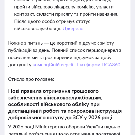
пройти військово-лікарську комісію, укласти
контракт, скласти присягу та пройти навчання.
Після цього особа отримує статус
військовослужбовця.
Джерело
Кожне з питань — це короткий підсумок змісту
публікацій за день. Повний список першоджерел з
посиланнями та розширений підсумок за добу
доступні у
комерційній версії Платформи LIGA360.
Стисло про головне:
Нові правила отримання грошового
забезпечення військовослужбовцям,
особливості військового обліку при
дистанційній роботі та покрокова інструкція
добровільного вступу до ЗСУ у 2026 році
У 2026 році Міністерство оборони України надало
детальні роз'яснення щодо отримання додаткової