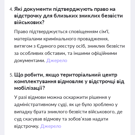
Які документи підтверджують право на
відстрочку для близьких зниклих безвісти
військових?
Право підтверджується сповіщенням сім'ї,
матеріалами кримінального провадження,
витягом з Єдиного реєстру осіб, зниклих безвісти
за особливих обставин, та іншими офіційними
документами.
Джерело
Що робити, якщо територіальний центр
комплектування відмовляє у відстрочці від
мобілізації?
У разі відмови можна оскаржити рішення у
адміністративному суді, як це було зроблено у
випадку брата зниклого безвісти військового, де
суд скасував відмову та зобов’язав надати
відстрочку.
Джерело