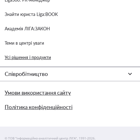
Знайти юриста Liga:BOOK
Академія ЛІГА:ЗАКОН
Теми в центрі уваги
Усі рішення і продукти
Співробітництво
Умови використання сайту
Політика конфіденційності
© ТОВ "інформаційно-аналітичний центр ЛІГА", 1991-2026.