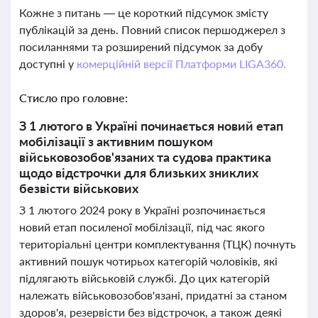
Кожне з питань — це короткий підсумок змісту
публікацій за день. Повний список першоджерел з
посиланнями та розширений підсумок за добу
доступні у
комерційній версії Платформи LIGA360.
Стисло про головне:
З 1 лютого в Україні починається новий етап
мобілізації з активним пошуком
військовозобов'язаних та судова практика
щодо відстрочки для близьких зниклих
безвісти військових
З 1 лютого 2024 року в Україні розпочинається
новий етап посиленої мобілізації, під час якого
територіальні центри комплектування (ТЦК) почнуть
активний пошук чотирьох категорій чоловіків, які
підлягають військовій службі. До цих категорій
належать військовозобов'язані, придатні за станом
здоров'я, резервісти без відстрочок, а також деякі