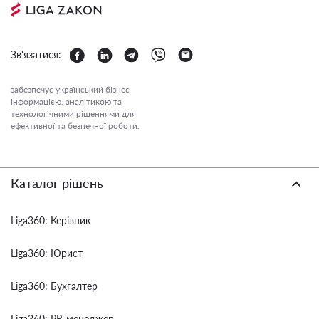
Зв'язатися:
забезпечує український бізнес
інформацією, аналітикою та
технологічними рішеннями для
ефективної та безпечної роботи.
Каталог рішень
Liga360: Керівник
Liga360: Юрист
Liga360: Бухгалтер
Liga360: PR-менеджер