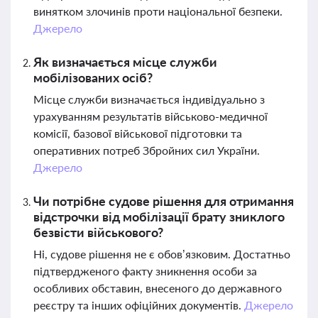
винятком злочинів проти національної безпеки.
Джерело
Як визначається місце служби
мобілізованих осіб?
Місце служби визначається індивідуально з
урахуванням результатів військово-медичної
комісії, базової військової підготовки та
оперативних потреб Збройних сил України.
Джерело
Чи потрібне судове рішення для отримання
відстрочки від мобілізації брату зниклого
безвісти військового?
Ні, судове рішення не є обов’язковим. Достатньо
підтвердженого факту зникнення особи за
особливих обставин, внесеного до державного
реєстру та інших офіційних документів.
Джерело