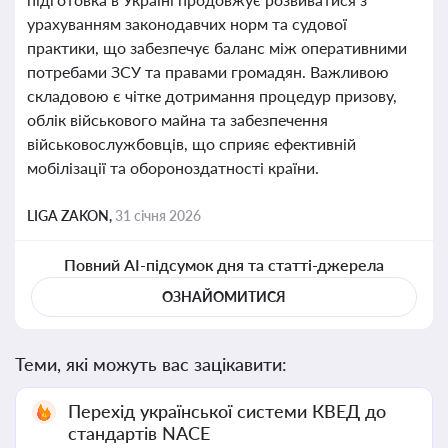
урахуванням законодавчих норм та судової
практики, що забезпечує баланс між оперативними
потребами ЗСУ та правами громадян. Важливою
складовою є чітке дотримання процедур призову,
облік військового майна та забезпечення
військовослужбовців, що сприяє ефективній
мобілізації та обороноздатності країни.
LIGA ZAKON,
31 січня 2026
Повний AI-підсумок дня та статті-джерела
ОЗНАЙОМИТИСЯ
Теми, які можуть вас зацікавити:
Перехід української системи КВЕД до
стандартів NACE