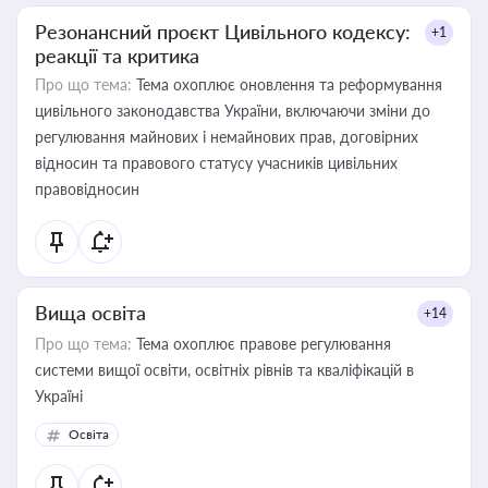
Резонансний проєкт Цивільного кодексу:
+1
реакції та критика
Про що тема:
Тема охоплює оновлення та реформування
цивільного законодавства України, включаючи зміни до
регулювання майнових і немайнових прав, договірних
відносин та правового статусу учасників цивільних
правовідносин
Вища освіта
+14
Про що тема:
Тема охоплює правове регулювання
системи вищої освіти, освітніх рівнів та кваліфікацій в
Україні
Освіта