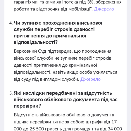
гарантіями, такими як іпотека під 3%, збереження
роботи та відстрочка від мобілізації.
Джерело
Чи зупиняє проходження військової
служби перебіг строків давності
притягнення до кримінальної
відповідальності?
Верховний Суд підтвердив, що проходження
військової служби не зупиняє перебіг строків
давності притягнення до кримінальної
відповідальності, навіть якщо особа ухиляється
від суду під виглядом служби.
Джерело
Які наслідки передбачені за відсутність
військового облікового документа під час
перевірки?
Відсутність військового облікового документа
під час перевірки тягне за собою штрафи від 17
000 до 25 500 гривень для громадян та від 34 000