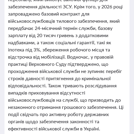
забезпечення діяльності ЗСУ. Крім того, у 2026 році
запроваджено базовий контракт для
військовослужбовців тилового забезпечення, який
передбачає 24-місячний термін служби, базову
зарплату від 20 тисяч гривень з додатковими
надбавками, а також соціальні гарантії, такі як
іпотека під 3%, збереження робочого місця та
відстрочка від мобілізації. Водночас, у правовій
практиці Верховного Суду підтверджено, що
проходження військової служби не зупиняє перебіг
строків давності притягнення до кримінальної
відповідальності. Також тривають розслідування
випадків приховування відсутності
військовослужбовців на службі, що призводить до
незаконного отримання грошового забезпечення. Ці
події свідчать про активну роботу державних
органів щодо забезпечення законності та
ефективності військової служби в Україні.