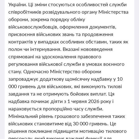
України. Ці зміни стосуються особливостей служби
співробітників розвідувального органу Міністерства
оборони, зокрема порядку обліку
військовослужбовців, оформлення документів,
присвоєння військових звань та продовження
контрактів у випадках особливих обставин, таких як
полон чи інтернування. Вказані нововведення
спрямовані на удосконалення правового
регулювання військової служби в умовах воєнного
стану. Одночасно Міністерство оборони
запроваджує додаткову щомісячну надбавку у 10
000 гривень для військових, які виконують тилові
завдання та не отримують бойових виплат. Ця
надбавка починає діяти з 1 червня 2026 року і
нараховується пропорційно часу служби.
Мінімальний рівень грошового забезпечення таких
військових становитиме від 30 000 гривень. Це
рішення покликане підвищити мотивацію тилового
персоналу, який виконує важливі функції для