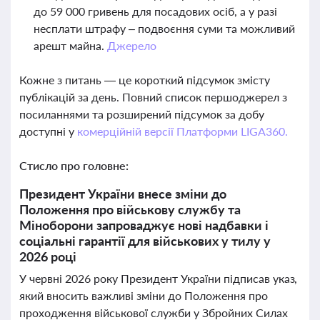
до 59 000 гривень для посадових осіб, а у разі
несплати штрафу – подвоєння суми та можливий
арешт майна.
Джерело
Кожне з питань — це короткий підсумок змісту
публікацій за день. Повний список першоджерел з
посиланнями та розширений підсумок за добу
доступні у
комерційній версії Платформи LIGA360.
Стисло про головне:
Президент України внесе зміни до
Положення про військову службу та
Міноборони запроваджує нові надбавки і
соціальні гарантії для військових у тилу у
2026 році
У червні 2026 року Президент України підписав указ,
який вносить важливі зміни до Положення про
проходження військової служби у Збройних Силах