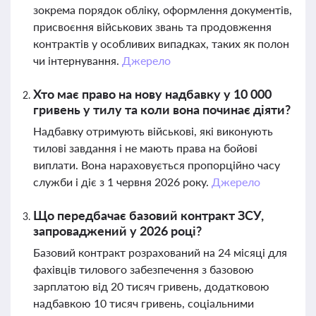
зокрема порядок обліку, оформлення документів,
присвоєння військових звань та продовження
контрактів у особливих випадках, таких як полон
чи інтернування.
Джерело
Хто має право на нову надбавку у 10 000
гривень у тилу та коли вона починає діяти?
Надбавку отримують військові, які виконують
тилові завдання і не мають права на бойові
виплати. Вона нараховується пропорційно часу
служби і діє з 1 червня 2026 року.
Джерело
Що передбачає базовий контракт ЗСУ,
запроваджений у 2026 році?
Базовий контракт розрахований на 24 місяці для
фахівців тилового забезпечення з базовою
зарплатою від 20 тисяч гривень, додатковою
надбавкою 10 тисяч гривень, соціальними