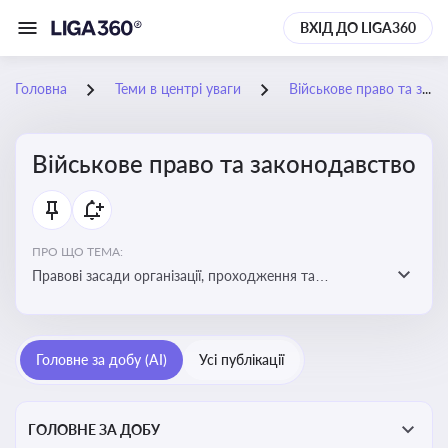
ВХІД ДО LIGA360
Головна
Теми в центрі уваги
Військове право та законодавство
Військове право та законодавство
ПРО ЩО ТЕМА:
Правові засади організації, проходження та
регулювання військової служби. Юридичний супровід
мобілізації, служби та захисту прав
військовослужбовців у воєнний час
Головне за добу (AI)
Усі публікації
ГОЛОВНЕ ЗА ДОБУ