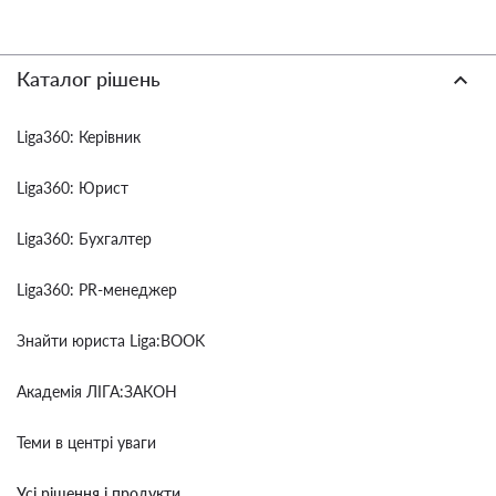
Каталог рішень
Liga360: Керівник
Liga360: Юрист
Liga360: Бухгалтер
Liga360: PR-менеджер
Знайти юриста Liga:BOOK
Академія ЛІГА:ЗАКОН
Теми в центрі уваги
Усі рішення і продукти