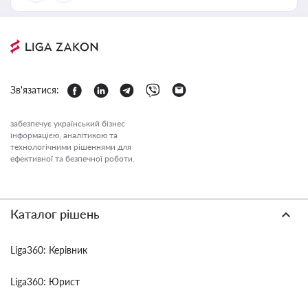
Зв'язатися:
забезпечує український бізнес
інформацією, аналітикою та
технологічними рішеннями для
ефективної та безпечної роботи.
Каталог рішень
Liga360: Керівник
Liga360: Юрист