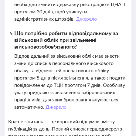
необхідно змінити державну реєстрацію в ЦНАП
протягом 30 днів, щоб уникнути
адміністративних штрафів.
Джерело
Що потрібно робити відповідальному за
військовий облік при звільненні
військовозобов’язаного?
Відповідальний за військовий облік має внести
зміни до списків персонального військового
обліку та відомостей оперативного обліку
протягом 5 днів після звільнення, а також подати
повідомлення до ТЦК протягом 7 днів. Особливу
увагу приділяють звільненню заброньованих
працівників, для яких бронювання анулюється
автоматично.
Джерело
Кожне з питань — це короткий підсумок змісту
публікацій за день. Повний список першоджерел з
посиланнями та розширений підсумок за добу