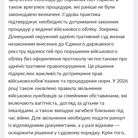
також врегулює процедури, які раніше не були
законодавчо визначені. Судова практика
підтверджує необхідність дотримання законних
процедур у веденні військового обліку. Зокрема,
Донецький окружний адміністративний суд визнав
незаконним внесення до Єдиного державного
реєстру відомостей про порушення військового
обліку без оформлення протоколу чи постанови про
адміністративне правопорушення. Це рішення
підкреслює важливість дотримання прав
військовозобов’язаних та процедурних норм. У 2026
році також оновлено правила звільнення
військовослужбовців за сімейними обставинами, які
включають вагітність, догляд за дітьми та
інвалідами, а також випадки загибелі близьких під
час війни. Для звільнення необхідно подати рапорт
із відповідними документами, а у разі відмови —
оскаржити рішення у судовому порядку. Крім того,