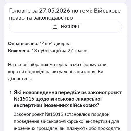
Головне за 27.05.2026 по темі: Військове
право та законодавство
ЕКСПОРТ
Опрацьовано:
14654 джерел
Виявлено:
13 публікацій за 27 травня
На основі зібраних матеріалів ми сформували
короткі відповіді на актуальні запитання. Ви
дізнаєтесь:
Які нововведення передбачає законопроєкт
№15015 щодо військово-лікарської
експертизи іноземних військових?
Законопроєкт №15015 встановлює порядок
проведення військово-лікарської експертизи для
іноземних громадян, які планують або проходять