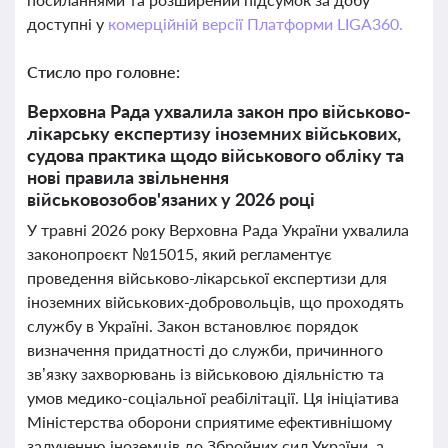
доступні у
комерційній версії Платформи LIGA360.
Стисло про головне:
Верховна Рада ухвалила закон про військово-
лікарську експертизу іноземних військових,
судова практика щодо військового обліку та
нові правила звільнення
військовозобов'язаних у 2026 році
У травні 2026 року Верховна Рада України ухвалила
законопроєкт №15015, який регламентує
проведення військово-лікарської експертизи для
іноземних військових-добровольців, що проходять
службу в Україні. Закон встановлює порядок
визначення придатності до служби, причинного
зв’язку захворювань із військовою діяльністю та
умов медико-соціальної реабілітації. Ця ініціатива
Міністерства оборони сприятиме ефективнішому
залученню іноземців до Збройних сил України, а