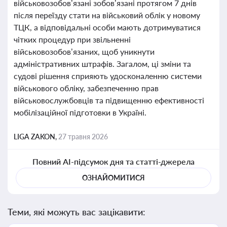
військовозобов’язані зобов’язані протягом 7 днів
після переїзду стати на військовий облік у новому
ТЦК, а відповідальні особи мають дотримуватися
чітких процедур при звільненні
військовозобов’язаних, щоб уникнути
адміністративних штрафів. Загалом, ці зміни та
судові рішення сприяють удосконаленню системи
військового обліку, забезпеченню прав
військовослужбовців та підвищенню ефективності
мобілізаційної підготовки в Україні.
LIGA ZAKON,
27 травня 2026
Повний AI-підсумок дня та статті-джерела
ОЗНАЙОМИТИСЯ
Теми, які можуть вас зацікавити: