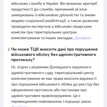
військову службу в Україні. Він визначає критерії
придатності до служби, причинний зв’язок
захворювань із військовою діяльністю та умови
медико-соціальної реабілітації, а також дозволяє
проводити експертизу у військово-лікарських
комісіях при територіальних центрах
комплектування та інших закладах.
Джерело
Чи може ТЦК вносити дані про порушення
військового обліку без адміністративного
протоколу?
Ні, згідно з рішенням Донецького окружного
адміністративного суду, територіальний центр
комплектування не має права вносити відомості
про порушення військового обліку до реєстру без
оформлення протоколу або постанови про
адміністративне правопорушення. Це є
перевищенням повноважень і порушує закон.
Джерело