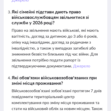
Які сімейні підстави дають право
військовослужбовцям звільнитися зі
служби у 2026 році?
Право на звільнення мають військові, які мають
вагітність, догляд за дитиною до 3 або 6 років,
опіку над інвалідами, догляд за родичами з
інвалідністю, а також у випадках загибелі або
зникнення безвісти близьких під час війни. Для
звільнення потрібно подати рапорт із
підтверджуючими документами.
Джерело
Які обов’язки військовозобов’язаних при
зміні місця проживання?
Військовозобов’язані зобов’язані протягом 7 днів
повідомити територіальний центр
комплектування про зміну місця проживання та
стати на військовий облік за новим місцем. Також