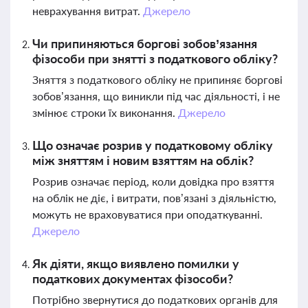
неврахування витрат.
Джерело
Чи припиняються боргові зобов’язання
фізособи при знятті з податкового обліку?
Зняття з податкового обліку не припиняє боргові
зобов’язання, що виникли під час діяльності, і не
змінює строки їх виконання.
Джерело
Що означає розрив у податковому обліку
між зняттям і новим взяттям на облік?
Розрив означає період, коли довідка про взяття
на облік не діє, і витрати, пов’язані з діяльністю,
можуть не враховуватися при оподаткуванні.
Джерело
Як діяти, якщо виявлено помилки у
податкових документах фізособи?
Потрібно звернутися до податкових органів для