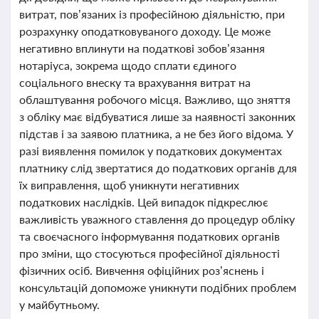
витрат, пов’язаних із професійною діяльністю, при
розрахунку оподатковуваного доходу. Це може
негативно вплинути на податкові зобов’язання
нотаріуса, зокрема щодо сплати єдиного
соціального внеску та врахування витрат на
облаштування робочого місця. Важливо, що зняття
з обліку має відбуватися лише за наявності законних
підстав і за заявою платника, а не без його відома. У
разі виявлення помилок у податкових документах
платнику слід звертатися до податкових органів для
їх виправлення, щоб уникнути негативних
податкових наслідків. Цей випадок підкреслює
важливість уважного ставлення до процедур обліку
та своєчасного інформування податкових органів
про зміни, що стосуються професійної діяльності
фізичних осіб. Вивчення офіційних роз’яснень і
консультацій допоможе уникнути подібних проблем
у майбутньому.