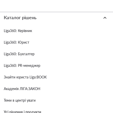
Каталог рішень
Liga360: Керівник
Liga360: Юрист
Liga360: Бухгалтер
Liga360: PR-менеджер
Знайти юриста Liga:BOOK
Академія ЛІГА:ЗАКОН
Теми в центрі уваги
Усі рішення і продукти