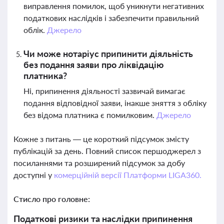
виправлення помилок, щоб уникнути негативних
податкових наслідків і забезпечити правильний
облік.
Джерело
Чи може нотаріус припинити діяльність
без подання заяви про ліквідацію
платника?
Ні, припинення діяльності зазвичай вимагає
подання відповідної заяви, інакше зняття з обліку
без відома платника є помилковим.
Джерело
Кожне з питань — це короткий підсумок змісту
публікацій за день. Повний список першоджерел з
посиланнями та розширений підсумок за добу
доступні у
комерційній версії Платформи LIGA360.
Стисло про головне:
Податкові ризики та наслідки припинення