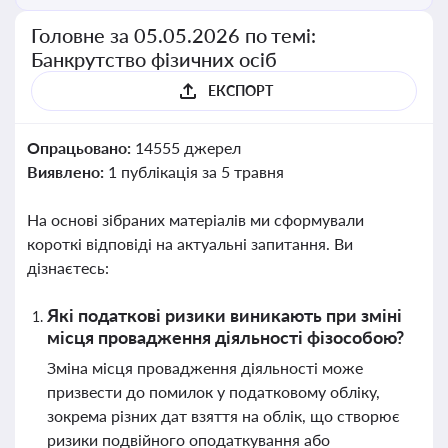
Головне за 05.05.2026 по темі:
Банкрутство фізичних осіб
ЕКСПОРТ
Опрацьовано:
14555 джерел
Виявлено:
1 публікація за 5 травня
На основі зібраних матеріалів ми сформували
короткі відповіді на актуальні запитання. Ви
дізнаєтесь:
Які податкові ризики виникають при зміні
місця провадження діяльності фізособою?
Зміна місця провадження діяльності може
призвести до помилок у податковому обліку,
зокрема різних дат взяття на облік, що створює
ризики подвійного оподаткування або