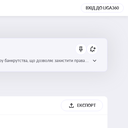
ВХІД ДО LIGA360
уру банкрутства, що дозволяє захистити права
ЕКСПОРТ