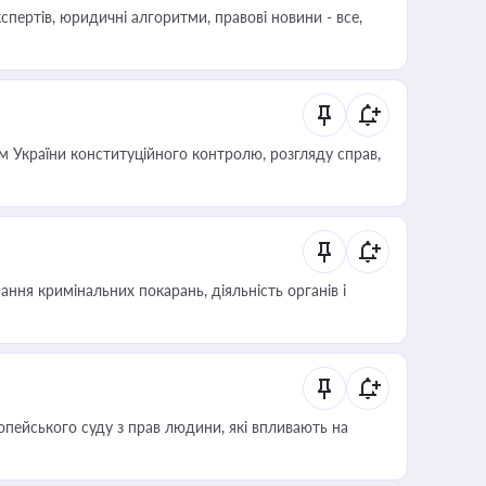
пертів, юридичні алгоритми, правові новини - все,
 України конституційного контролю, розгляду справ,
ння кримінальних покарань, діяльність органів і
опейського суду з прав людини, які впливають на