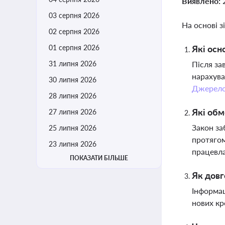
Виявлено:
03 серпня 2026
На основі з
02 серпня 2026
01 серпня 2026
Які осн
31 липня 2026
Після за
нарахува
30 липня 2026
Джерел
28 липня 2026
Які обм
27 липня 2026
Закон за
25 липня 2026
протягом
23 липня 2026
працевла
ПОКАЗАТИ БІЛЬШЕ
Як довг
Інформац
нових кр