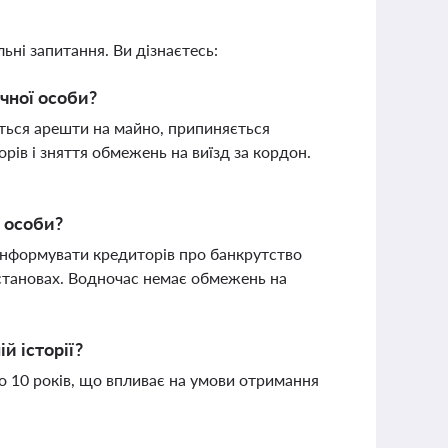
ьні запитання. Ви дізнаєтесь:
чної особи?
ться арешти на майно, припиняється
орів і зняття обмежень на виїзд за кордон.
ї особи?
 інформувати кредиторів про банкрутство
установах. Водночас немає обмежень на
й історії?
о 10 років, що впливає на умови отримання