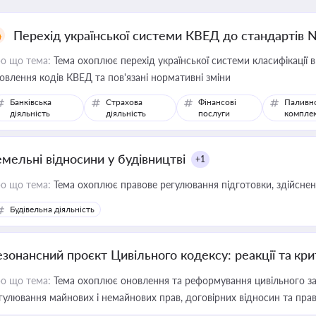
Перехід української системи КВЕД до стандартів 
о що тема:
Тема охоплює перехід української системи класифікації в
овлення кодів КВЕД та пов'язані нормативні зміни
Банківська
Страхова
Фінансові
Паливн
діяльність
діяльність
послуги
компле
емельні відносини у будівництві
+1
о що тема:
Тема охоплює правове регулювання підготовки, здійсненн
Будівельна діяльність
езонансний проєкт Цивільного кодексу: реакції та кр
о що тема:
Тема охоплює оновлення та реформування цивільного за
гулювання майнових і немайнових прав, договірних відносин та прав