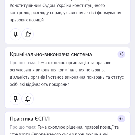
Конституційним Судом України конституційного
контролю, розгляду справ, ухвалення актів і формування
правових позицій
Кримінально-виконавча система
+3
Про що тема:
Тема охоплює організацію та правове
регулювання виконання кримінальних покарань,
діяльність органів і установ виконання покарань та статус
осіб, які відбувають покарання
Практика ЄСПЛ
+8
Про що тема:
Тема охоплює рішення, правові позиції та
стандарти Європейського суду з прав людини, які