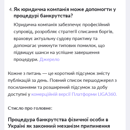
Як юридична компанія може допомогти у
процедурі банкрутства?
Юридична компанія забезпечує професійний
супровід, розробляє стратегії списання боргів,
враховує актуальну судову практику та
допомагає уникнути типових помилок, що
підвищує шанси на успішне завершення
процедури.
Джерело
Кожне з питань — це короткий підсумок змісту
публікацій за день. Повний список першоджерел з
посиланнями та розширений підсумок за добу
доступні у
комерційній версії Платформи LIGA360.
Стисло про головне:
Процедура банкрутства фізичної особи в
Україні як законний механізм припинення