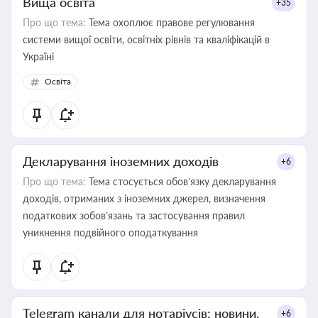
Вища освіта
+35
Про що тема:
Тема охоплює правове регулювання
системи вищої освіти, освітніх рівнів та кваліфікацій в
Україні
Освіта
Декларування іноземних доходів
+6
Про що тема:
Тема стосується обов’язку декларування
доходів, отриманих з іноземних джерел, визначення
податкових зобов’язань та застосування правил
уникнення подвійного оподаткування
Telegram канали для нотаріусів: новини,
+6