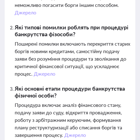
неможливо погасити борги іншим способом.
Джерело
Які типові помилки роблять при процедурі
банкрутства фізособи?
Поширені помилки включають перекриття старих
боргів новими кредитами, самостійну подачу
заяви без розуміння процедури та зволікання до
критичної фінансової ситуації, що ускладнює
процес.
Джерело
Які основні етапи процедури банкрутства
фізичної особи?
Процедура включає аналіз фінансового стану,
подачу заяви до суду, відкриття провадження,
роботу з арбітражним керуючим, формування
плану реструктуризації або списання боргів та
завершення процесу.
Джерело