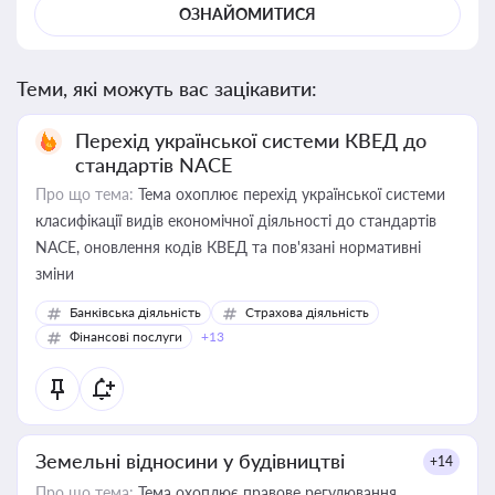
ОЗНАЙОМИТИСЯ
Теми, які можуть вас зацікавити:
Перехід української системи КВЕД до
стандартів NACE
Про що тема:
Тема охоплює перехід української системи
класифікації видів економічної діяльності до стандартів
NACE, оновлення кодів КВЕД та пов'язані нормативні
зміни
Банківська діяльність
Страхова діяльність
Фінансові послуги
+13
Земельні відносини у будівництві
+14
Про що тема:
Тема охоплює правове регулювання