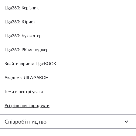
Liga360: Керівник
Liga360: Юрист
Liga360: Бухгалтер
Liga360: PR-менеджер
Знайти юриста Liga:BOOK
Академія ЛІГА:ЗАКОН
Теми в центрі уваги
Усі рішення і продукти
Співробітництво