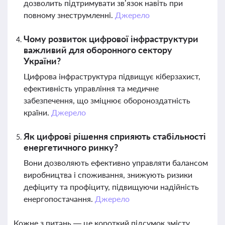
дозволить підтримувати зв’язок навіть при
повному знеструмленні.
Джерело
Чому розвиток цифрової інфраструктури
важливий для оборонного сектору
України?
Цифрова інфраструктура підвищує кіберзахист,
ефективність управління та медичне
забезпечення, що зміцнює обороноздатність
країни.
Джерело
Як цифрові рішення сприяють стабільності
енергетичного ринку?
Вони дозволяють ефективно управляти балансом
виробництва і споживання, знижують ризики
дефіциту та профіциту, підвищуючи надійність
енергопостачання.
Джерело
Кожне з питань — це короткий підсумок змісту