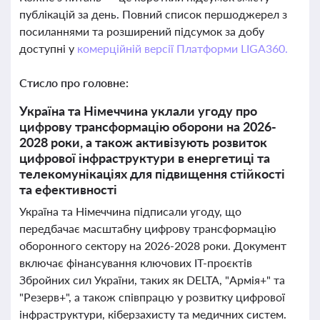
публікацій за день. Повний список першоджерел з
посиланнями та розширений підсумок за добу
доступні у
комерційній версії Платформи LIGA360.
Стисло про головне:
Україна та Німеччина уклали угоду про
цифрову трансформацію оборони на 2026-
2028 роки, а також активізують розвиток
цифрової інфраструктури в енергетиці та
телекомунікаціях для підвищення стійкості
та ефективності
Україна та Німеччина підписали угоду, що
передбачає масштабну цифрову трансформацію
оборонного сектору на 2026-2028 роки. Документ
включає фінансування ключових ІТ-проєктів
Збройних сил України, таких як DELTA, "Армія+" та
"Резерв+", а також співпрацю у розвитку цифрової
інфраструктури, кіберзахисту та медичних систем.