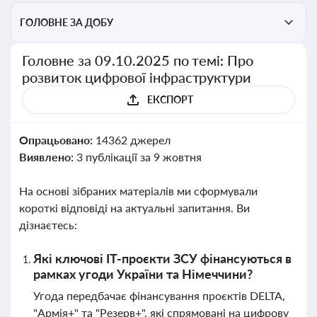
ГОЛОВНЕ ЗА ДОБУ
Головне за 09.10.2025 по темі: Про
розвиток цифрової інфраструктури
ЕКСПОРТ
Опрацьовано:
14362 джерел
Виявлено:
3 публікації за 9 жовтня
На основі зібраних матеріалів ми сформували
короткі відповіді на актуальні запитання. Ви
дізнаєтесь:
Які ключові ІТ-проєкти ЗСУ фінансуються в
рамках угоди України та Німеччини?
Угода передбачає фінансування проєктів DELTA,
"Армія+" та "Резерв+", які спрямовані на цифрову