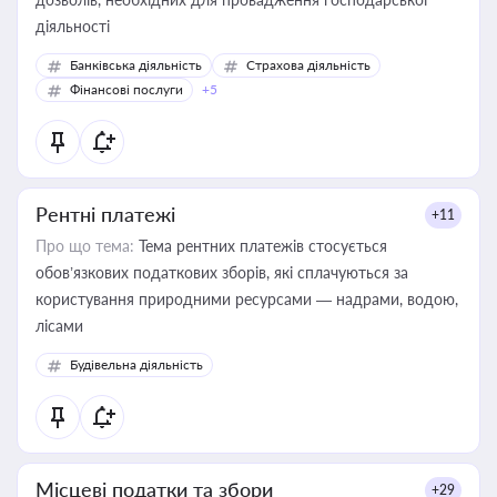
діяльності
Банківська діяльність
Страхова діяльність
Фінансові послуги
+5
Рентні платежі
+11
Про що тема:
Тема рентних платежів стосується
обов’язкових податкових зборів, які сплачуються за
користування природними ресурсами — надрами, водою,
лісами
Будівельна діяльність
Місцеві податки та збори
+29