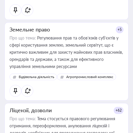
Земельне право
+5
Про що тема:
Регулювання прав та обов’язків суб’єктів у
сфері користування землею, земельний сервітут, що є
критично важливим для захисту майнових прав власників,
орендарів та держави, а також для ефективного
управління земельними ресурсами
Будівельна діяльність
Агропромисловий комплекс
Ліцензії, дозволи
+62
Про що тема:
Тема стосується правового регулювання
отримання, переоформлення, анулювання ліцензій і
дозволів, необхідних для провадження господарської