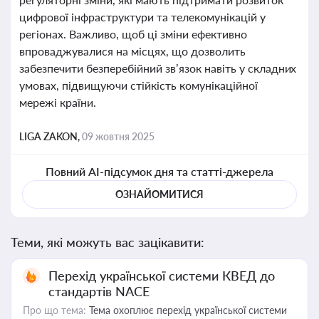
цифрової інфраструктури та телекомунікацій у
регіонах. Важливо, щоб ці зміни ефективно
впроваджувалися на місцях, що дозволить
забезпечити безперебійний зв’язок навіть у складних
умовах, підвищуючи стійкість комунікаційної
мережі країни.
LIGA ZAKON,
09 жовтня 2025
Повний AI-підсумок дня та статті-джерела
ОЗНАЙОМИТИСЯ
Теми, які можуть вас зацікавити:
Перехід української системи КВЕД до
стандартів NACE
Про що тема:
Тема охоплює перехід української системи