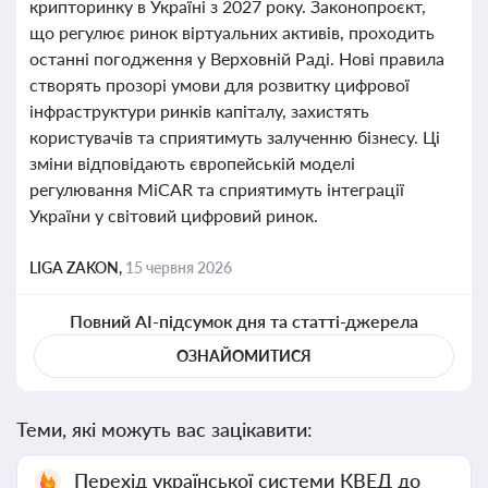
крипторинку в Україні з 2027 року. Законопроєкт,
що регулює ринок віртуальних активів, проходить
останні погодження у Верховній Раді. Нові правила
створять прозорі умови для розвитку цифрової
інфраструктури ринків капіталу, захистять
користувачів та сприятимуть залученню бізнесу. Ці
зміни відповідають європейській моделі
регулювання MiCAR та сприятимуть інтеграції
України у світовий цифровий ринок.
LIGA ZAKON,
15 червня 2026
Повний AI-підсумок дня та статті-джерела
ОЗНАЙОМИТИСЯ
Теми, які можуть вас зацікавити:
Перехід української системи КВЕД до