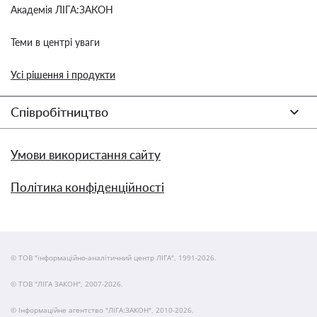
Академія ЛІГА:ЗАКОН
Теми в центрі уваги
Усі рішення і продукти
Співробітництво
Умови використання сайту
Політика конфіденційності
© ТОВ "інформаційно-аналітичний центр ЛІГА", 1991-2026.
© ТОВ "ЛІГА ЗАКОН", 2007-2026.
© Інформаційне агентство "ЛІГА:ЗАКОН", 2010-2026.