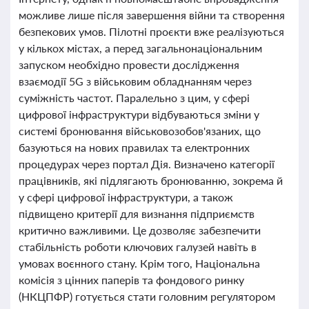
можливе лише після завершення війни та створення
безпекових умов. Пілотні проєкти вже реалізуються
у кількох містах, а перед загальнонаціональним
запуском необхідно провести дослідження
взаємодії 5G з військовим обладнанням через
суміжність частот. Паралельно з цим, у сфері
цифрової інфраструктури відбуваються зміни у
системі бронювання військовозобов'язаних, що
базуються на нових правилах та електронних
процедурах через портал Дія. Визначено категорії
працівників, які підлягають бронюванню, зокрема й
у сфері цифрової інфраструктури, а також
підвищено критерії для визнання підприємств
критично важливими. Це дозволяє забезпечити
стабільність роботи ключових галузей навіть в
умовах воєнного стану. Крім того, Національна
комісія з цінних паперів та фондового ринку
(НКЦПФР) готується стати головним регулятором