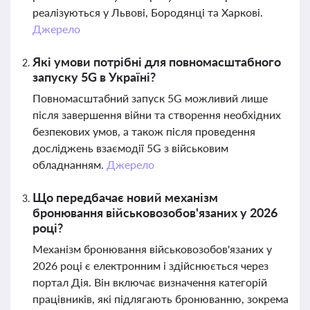
реалізуються у Львові, Бородянці та Харкові.
Джерело
Які умови потрібні для повномасштабного
запуску 5G в Україні?
Повномасштабний запуск 5G можливий лише
після завершення війни та створення необхідних
безпекових умов, а також після проведення
досліджень взаємодії 5G з військовим
обладнанням.
Джерело
Що передбачає новий механізм
бронювання військовозобов'язаних у 2026
році?
Механізм бронювання військовозобов'язаних у
2026 році є електронним і здійснюється через
портал Дія. Він включає визначення категорій
працівників, які підлягають бронюванню, зокрема