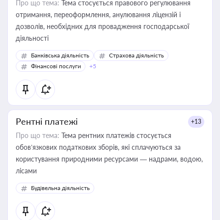
Про що тема:
Тема стосується правового регулювання
отримання, переоформлення, анулювання ліцензій і
дозволів, необхідних для провадження господарської
діяльності
Банківська діяльність
Страхова діяльність
Фінансові послуги
+5
Рентні платежі
+13
Про що тема:
Тема рентних платежів стосується
обов’язкових податкових зборів, які сплачуються за
користування природними ресурсами — надрами, водою,
лісами
Будівельна діяльність