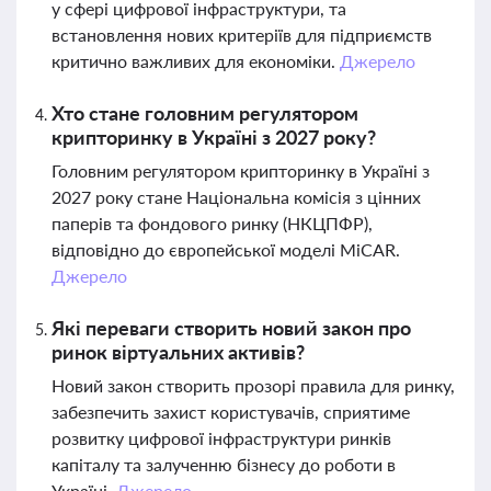
у сфері цифрової інфраструктури, та
встановлення нових критеріїв для підприємств
критично важливих для економіки.
Джерело
Хто стане головним регулятором
крипторинку в Україні з 2027 року?
Головним регулятором крипторинку в Україні з
2027 року стане Національна комісія з цінних
паперів та фондового ринку (НКЦПФР),
відповідно до європейської моделі MiCAR.
Джерело
Які переваги створить новий закон про
ринок віртуальних активів?
Новий закон створить прозорі правила для ринку,
забезпечить захист користувачів, сприятиме
розвитку цифрової інфраструктури ринків
капіталу та залученню бізнесу до роботи в
Україні.
Джерело