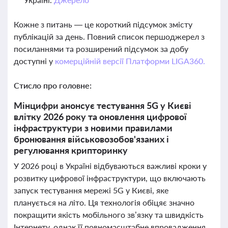
Кожне з питань — це короткий підсумок змісту
публікацій за день. Повний список першоджерел з
посиланнями та розширений підсумок за добу
доступні у
комерційній версії Платформи LIGA360.
Стисло про головне:
Мінцифри анонсує тестування 5G у Києві
влітку 2026 року та оновлення цифрової
інфраструктури з новими правилами
бронювання військовозобов'язаних і
регулювання крипторинку
У 2026 році в Україні відбуваються важливі кроки у
розвитку цифрової інфраструктури, що включають
запуск тестування мережі 5G у Києві, яке
планується на літо. Ця технологія обіцяє значно
покращити якість мобільного зв’язку та швидкість
Інтернету, однак її повномасштабне впровадження