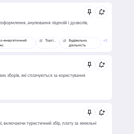
оформлення, анулювання ліцензій і дозволів,
о-енергетичний
Торгівля
Будівельна
+2
кс
діяльність
их зборів, які сплачуються за користування
, включаючи туристичний збір, плату за земельні