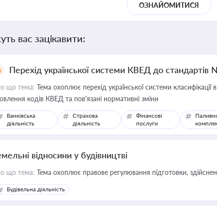
ОЗНАЙОМИТИСЯ
уть вас зацікавити:
Перехід української системи КВЕД до стандартів 
о що тема:
Тема охоплює перехід української системи класифікації в
овлення кодів КВЕД та пов'язані нормативні зміни
Банківська
Страхова
Фінансові
Паливн
діяльність
діяльність
послуги
компле
емельні відносини у будівництві
о що тема:
Тема охоплює правове регулювання підготовки, здійсненн
Будівельна діяльність