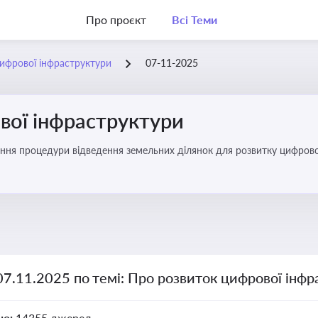
Про проєкт
Всі Теми
ифрової інфраструктури
07-11-2025
вої інфраструктури
ння процедури відведення земельних ділянок для розвитку цифрово
07.11.2025 по темі: Про розвиток цифрової інф
но:
14355 джерел