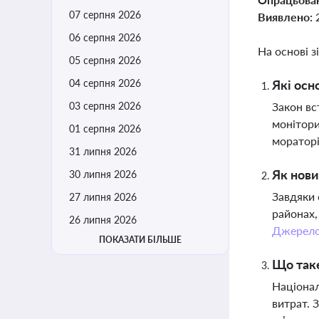
07 серпня 2026
Виявлено:
06 серпня 2026
На основі з
05 серпня 2026
04 серпня 2026
Які осн
03 серпня 2026
Закон вс
монітори
01 серпня 2026
мораторі
31 липня 2026
Як нови
30 липня 2026
Завдяки 
27 липня 2026
районах,
26 липня 2026
Джерел
ПОКАЗАТИ БІЛЬШЕ
Що таке
Націонал
витрат. 