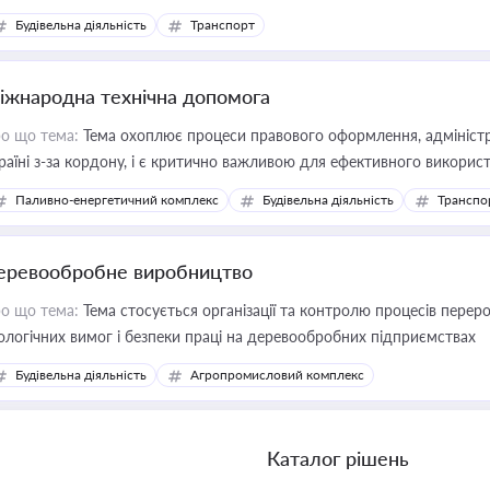
Будівельна діяльність
Транспорт
іжнародна технічна допомога
о що тема:
Тема охоплює процеси правового оформлення, адміністр
раїні з-за кордону, і є критично важливою для ефективного використ
фраструктурних проєктів
Паливно-енергетичний комплекс
Будівельна діяльність
Транспо
еревообробне виробництво
о що тема:
Тема стосується організації та контролю процесів перер
ологічних вимог і безпеки праці на деревообробних підприємствах
Будівельна діяльність
Агропромисловий комплекс
Каталог рішень