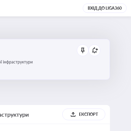
ВХІД ДО LIGA360
ї інфраструктури
раструктури
ЕКСПОРТ