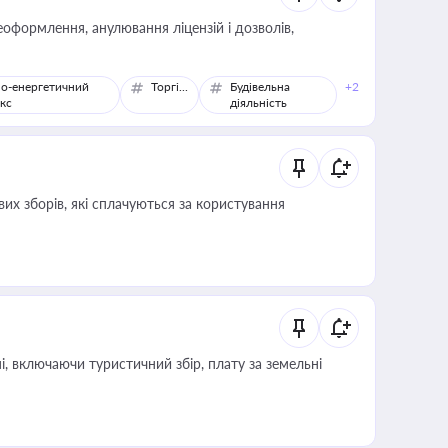
оформлення, анулювання ліцензій і дозволів,
о-енергетичний
Торгівля
Будівельна
+2
кс
діяльність
их зборів, які сплачуються за користування
, включаючи туристичний збір, плату за земельні