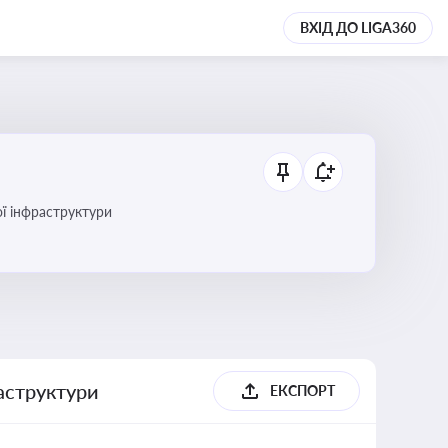
ВХІД ДО LIGA360
ї інфраструктури
раструктури
ЕКСПОРТ