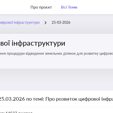
Про проєкт
Всі Теми
ифрової інфраструктури
25-03-2026
вої інфраструктури
ння процедури відведення земельних ділянок для розвитку цифрово
25.03.2026 по темі: Про розвиток цифрової інф
но:
14527 джерел