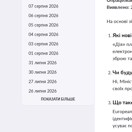
07 серпня 2026
Виявлено:
06 серпня 2026
На основі з
05 серпня 2026
04 серпня 2026
Які нов
03 серпня 2026
«Дія» пл
електрон
01 серпня 2026
зброю та
31 липня 2026
Чи буду
30 липня 2026
Ні, Міні
27 липня 2026
своїх пр
26 липня 2026
ПОКАЗАТИ БІЛЬШЕ
Що таке
European
ідентифі
усуває п