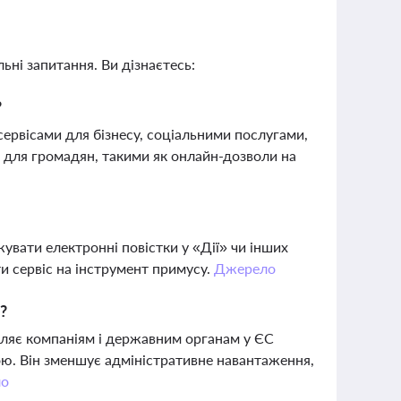
ьні запитання. Ви дізнаєтесь:
?
сервісами для бізнесу, соціальними послугами,
для громадян, такими як онлайн-дозволи на
увати електронні повістки у «Дії» чи інших
ти сервіс на інструмент примусу.
Джерело
?
оляє компаніям і державним органам у ЄС
ю. Він зменшує адміністративне навантаження,
ло