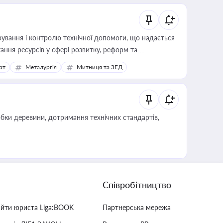
ування і контролю технічної допомоги, що надається
ання ресурсів у сфері розвитку, реформ та
рт
Металургія
Митниця та ЗЕД
обки деревини, дотримання технічних стандартів,
Співробітництво
айти юриста Liga:BOOK
Партнерська мережа