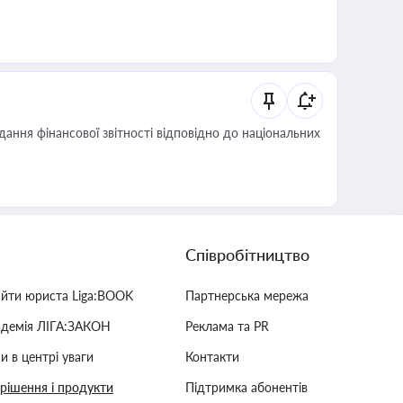
дання фінансової звітності відповідно до національних
Співробітництво
айти юриста Liga:BOOK
Партнерська мережа
адемія ЛІГА:ЗАКОН
Реклама та PR
и в центрі уваги
Контакти
 рішення і продукти
Підтримка абонентів