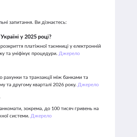
ьні запитання. Ви дізнаєтесь:
Україні у 2025 році?
розкриття платіжної таємниці у електронній
ку та уніфікує процедури.
Джерело
 рахунки та транзакції між банками та
му та другому кварталі 2026 року.
Джерело
?
банкомати, зокрема, до 100 тисяч гривень на
жної системи.
Джерело