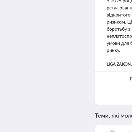
У 2025 році
регулюванн
відкритого
ризиком. Ці
боротьбу з
неплатоспр
умови для 
ринку.
LIGA ZAKON
Теми, які мож