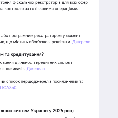
тання фіскальних реєстраторів для всіх сфер
 та контролю за готівковими операціями.
 або програмним реєстратором у момент
х, що містить обов'язкові реквізити.
Джерело
ом та кредитування?
вання діяльності кредитних спілок і
ав споживачів.
Джерело
вний список першоджерел з посиланнями та
 LIGA360.
іжних систем України у 2025 році