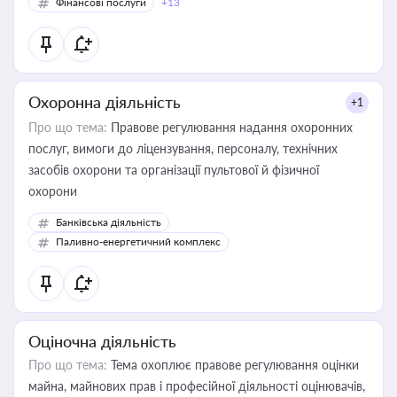
Фінансові послуги
+13
Охоронна діяльність
+1
Про що тема:
Правове регулювання надання охоронних
послуг, вимоги до ліцензування, персоналу, технічних
засобів охорони та організації пультової й фізичної
охорони
Банківська діяльність
Паливно-енергетичний комплекс
Оціночна діяльність
Про що тема:
Тема охоплює правове регулювання оцінки
майна, майнових прав і професійної діяльності оцінювачів,