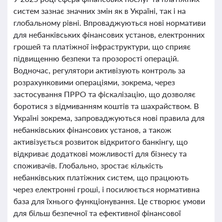
систем зазнає значних змін як в Україні, так і на
глобальному рівні. Впроваджуються нові нормативи
для небанківських фінансових установ, електронних
грошей та платіжної інфраструктури, що сприяє
підвищенню безпеки та прозорості операцій.
Водночас, регулятори активізують контроль за
розрахунковими операціями, зокрема, через
застосування ПРРО та фіскалізацію, що дозволяє
боротися з відмиванням коштів та шахрайством. В
Україні зокрема, запроваджуються нові правила для
небанківських фінансових установ, а також
активізується розвиток відкритого банкінгу, що
відкриває додаткові можливості для бізнесу та
споживачів. Глобально, зростає кількість
небанківських платіжних систем, що працюють
через електронні гроші, і посилюється нормативна
база для їхнього функціонування. Це створює умови
для більш безпечної та ефективної фінансової