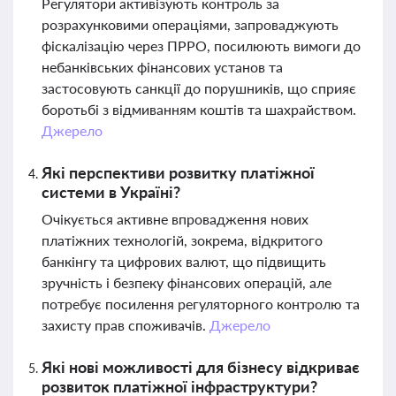
Регулятори активізують контроль за
розрахунковими операціями, запроваджують
фіскалізацію через ПРРО, посилюють вимоги до
небанківських фінансових установ та
застосовують санкції до порушників, що сприяє
боротьбі з відмиванням коштів та шахрайством.
Джерело
Які перспективи розвитку платіжної
системи в Україні?
Очікується активне впровадження нових
платіжних технологій, зокрема, відкритого
банкінгу та цифрових валют, що підвищить
зручність і безпеку фінансових операцій, але
потребує посилення регуляторного контролю та
захисту прав споживачів.
Джерело
Які нові можливості для бізнесу відкриває
розвиток платіжної інфраструктури?