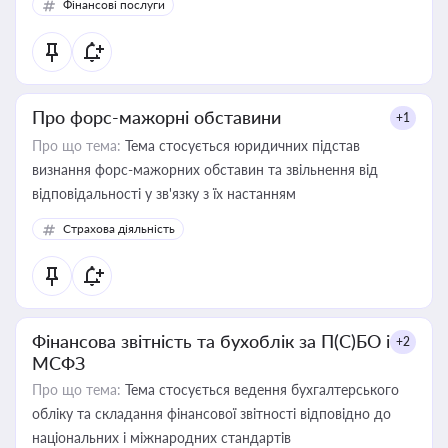
Фінансові послуги
Про форс-мажорні обставини
+1
Про що тема:
Тема стосується юридичних підстав
визнання форс-мажорних обставин та звільнення від
відповідальності у зв'язку з їх настанням
Страхова діяльність
Фінансова звітність та бухоблік за П(С)БО і
+2
МСФЗ
Про що тема:
Тема стосується ведення бухгалтерського
обліку та складання фінансової звітності відповідно до
національних і міжнародних стандартів