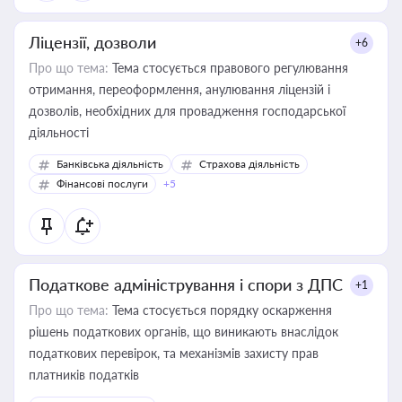
Ліцензії, дозволи
+6
Про що тема:
Тема стосується правового регулювання
отримання, переоформлення, анулювання ліцензій і
дозволів, необхідних для провадження господарської
діяльності
Банківська діяльність
Страхова діяльність
Фінансові послуги
+5
Податкове адміністрування і спори з ДПС
+1
Про що тема:
Тема стосується порядку оскарження
рішень податкових органів, що виникають внаслідок
податкових перевірок, та механізмів захисту прав
платників податків