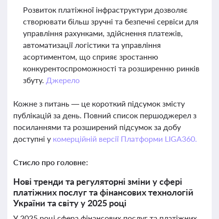
Розвиток платіжної інфраструктури дозволяє
створювати більш зручні та безпечні сервіси для
управління рахунками, здійснення платежів,
автоматизації логістики та управління
асортиментом, що сприяє зростанню
конкурентоспроможності та розширенню ринків
збуту.
Джерело
Кожне з питань — це короткий підсумок змісту
публікацій за день. Повний список першоджерел з
посиланнями та розширений підсумок за добу
доступні у
комерційній версії Платформи LIGA360.
Стисло про головне:
Нові тренди та регуляторні зміни у сфері
платіжних послуг та фінансових технологій
України та світу у 2025 році
У 2025 році сфера фінансових послуг та платіжних