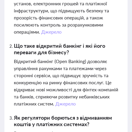
установ, електронних грошей та платіжної
інфраструктури, що підвищують безпеку та
прозорість фінансових операцій, а також
посилюють контроль за розрахунковими
операціями.
Джерело
Що таке відкритий банкінг і які його
переваги для бізнесу?
Відкритий банкінг (Open Banking) дозволяє
управління рахунками та платежами через
сторонні сервіси, що підвищує зручність та
конкуренцію на ринку фінансових послуг. Це
відкриває нові можливості для фінтех-компаній
та банків, сприяючи розвитку небанківських
платіжних систем.
Джерело
Як регулятори борються з відмиванням
коштів у платіжних системах?